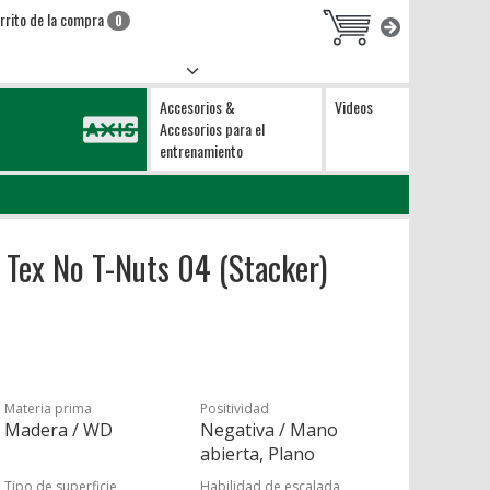
rrito de la compra
0
Accesorios &
Videos
Accesorios para el
entrenamiento
 Tex No T-Nuts 04 (Stacker)
Materia prima
Positividad
Madera / WD
Negativa / Mano
abierta, Plano
Tipo de superficie
Habilidad de escalada