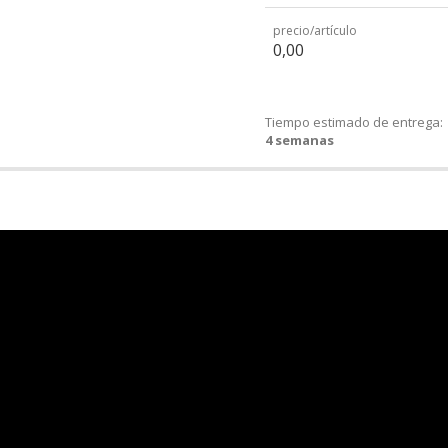
precio/artículo
0,00
Tiempo estimado de entrega:
4 semanas