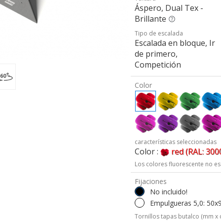
Áspero, Dual Tex -
Brillante
Tipo de escalada
Escalada en bloque, Ir
de primero,
Competición
Color
características seleccionadas
Color :
red (RAL: 300
Los colores fluorescente no es
Fijaciones
No incluido!
Empulgueras 5,0: 50x
Tornillos tapas butalco (mm x 