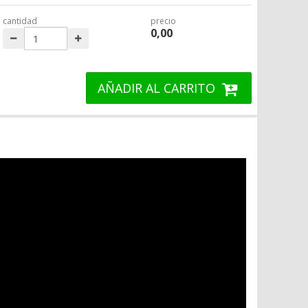
cantidad
precio
0,00
AÑADIR AL CARRITO