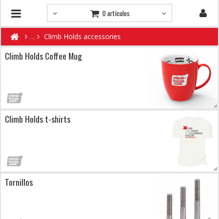
0 artículos
Climb Holds accessories
Climb Holds Coffee Mug
Climb Holds t-shirts
Tornillos