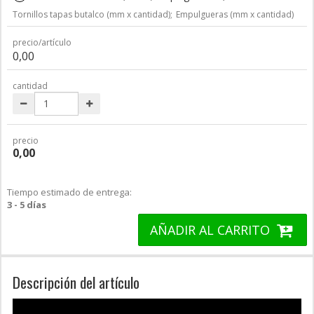
Tornillos tapas butalco (mm x cantidad);
Empulgueras (mm x cantidad)
precio/artículo
0,00
cantidad
precio
0,00
Tiempo estimado de entrega:
3 - 5 días
AÑADIR AL CARRITO
Descripción del artículo