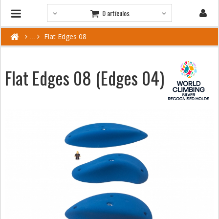
0 artículos
Flat Edges 08
Flat Edges 08 (Edges 04)