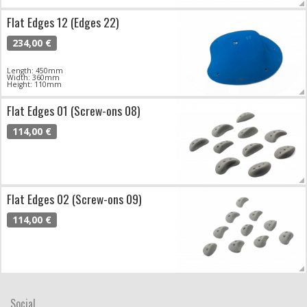
Flat Edges 12 (Edges 22)
234,00 €
Length: 450mm
Width: 360mm
Height: 110mm
Flat Edges 01 (Screw-ons 08)
114,00 €
Flat Edges 02 (Screw-ons 09)
114,00 €
Social