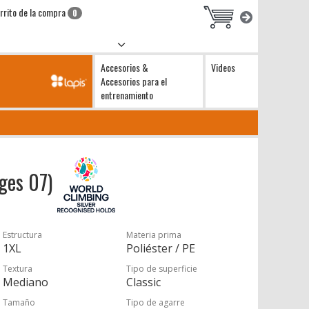
rrito de la compra
0
Accesorios &
Videos
Accesorios para el
entrenamiento
dges 07)
Estructura
Materia prima
1XL
Poliéster / PE
Textura
Tipo de superficie
Mediano
Classic
Tamaño
Tipo de agarre