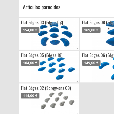
Artículos parecidos
Flat Edges 03 (Edges 08)
Flat Edges 08 (Edg
154,00 €
169,00 €
Flat Edges 05 (Edges 18)
Flat Edges 06 (Edg
164,00 €
149,00 €
Flat Edges 02 (Screw-ons 09)
114,00 €