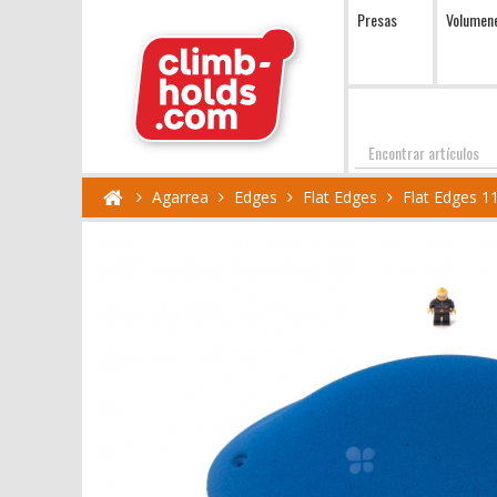
Presas
Volumen
Encontrar
Agarrea
Edges
Flat Edges
Flat Edges 1