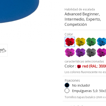
Habilidad de escalada
Advanced Beginner,
Intermedio, Experto,
Competición
Color
características seleccionadas
Color :
red (RAL: 300
Los colores fluorescente no es
Fijaciones
No incluido!
Empulgueras 5,0: 50x
Tornillos tapas butalco (mm x 