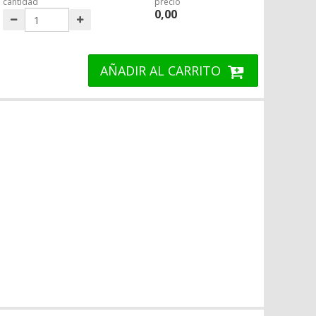
cantidad
precio
0,00
AÑADIR AL CARRITO