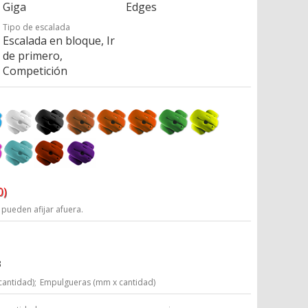
Giga
Edges
Tipo de escalada
Escalada en bloque, Ir
de primero,
Competición
0)
 pueden afijar afuera.
3
cantidad);
Empulgueras (mm x cantidad)