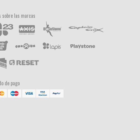
 sobre las marcas
o de pago