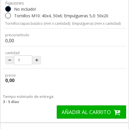
Fijaciones
No incluido!
Tornillos M10: 40x4, 50x6; Empulgueras 5,0: 50x20
Tornillos tapas butalco (mm x cantidad);
Empulgueras (mm x cantidad)
precio/artículo
0,00
cantidad
precio
0,00
Tiempo estimado de entrega:
3 - 5 días
AÑADIR AL CARRITO