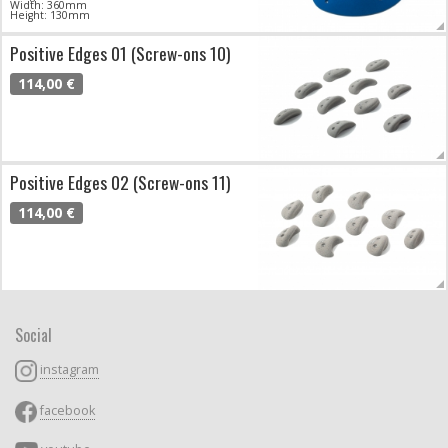
Width: 360mm
Height: 130mm
Positive Edges 01 (Screw-ons 10)
114,00 €
Positive Edges 02 (Screw-ons 11)
114,00 €
Social
instagram
facebook