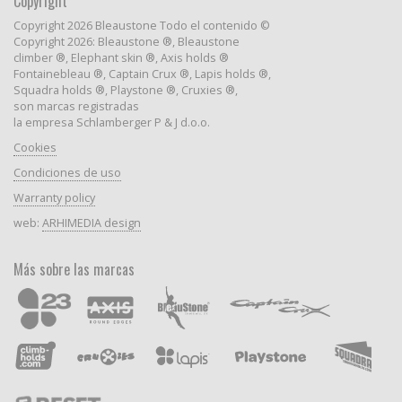
Copyright
Copyright 2026 Bleaustone Todo el contenido ©
Copyright 2026: Bleaustone ®, Bleaustone
climber ®, Elephant skin ®, Axis holds ®
Fontainebleau ®, Captain Crux ®, Lapis holds ®,
Squadra holds ®, Playstone ®, Cruxies ®,
son marcas registradas
la empresa Schlamberger P & J d.o.o.
Cookies
Condiciones de uso
Warranty policy
web:
ARHIMEDIA design
Más sobre las marcas