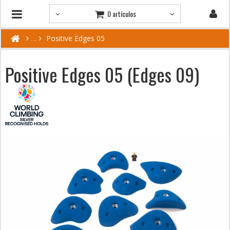
0 artículos
Positive Edges 05
Positive Edges 05 (Edges 09)