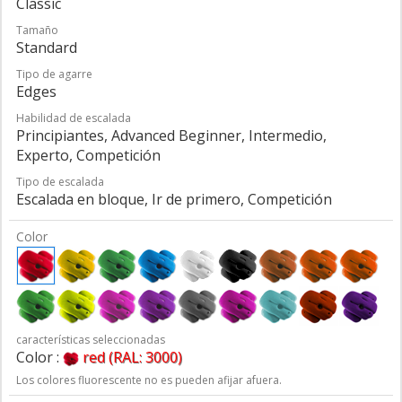
Classic
Tamaño
Standard
Tipo de agarre
Edges
Habilidad de escalada
Principiantes, Advanced Beginner, Intermedio,
Experto, Competición
Tipo de escalada
Escalada en bloque, Ir de primero, Competición
Color
características seleccionadas
Color :
red (RAL: 3000)
Los colores fluorescente no es pueden afijar afuera.