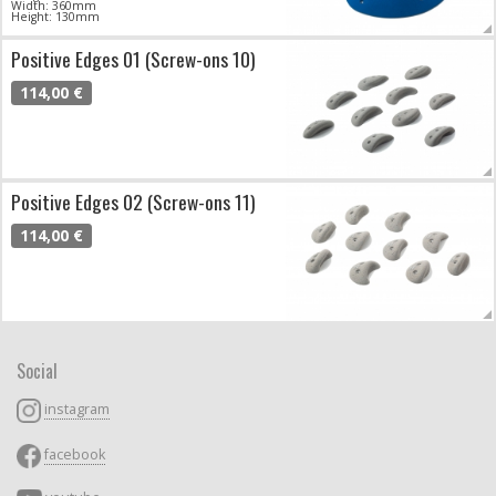
Width: 360mm
Height: 130mm
Positive Edges 01 (Screw-ons 10)
114,00 €
Positive Edges 02 (Screw-ons 11)
114,00 €
Social
instagram
facebook