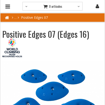
0 artículos
Positive Edges 07
Positive Edges 07 (Edges 16)