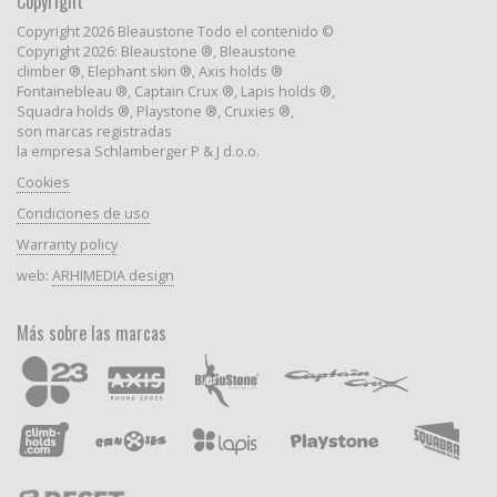
Copyright
Copyright 2026 Bleaustone Todo el contenido ©
Copyright 2026: Bleaustone ®, Bleaustone
climber ®, Elephant skin ®, Axis holds ®
Fontainebleau ®, Captain Crux ®, Lapis holds ®,
Squadra holds ®, Playstone ®, Cruxies ®,
son marcas registradas
la empresa Schlamberger P & J d.o.o.
Cookies
Condiciones de uso
Warranty policy
web:
ARHIMEDIA design
Más sobre las marcas