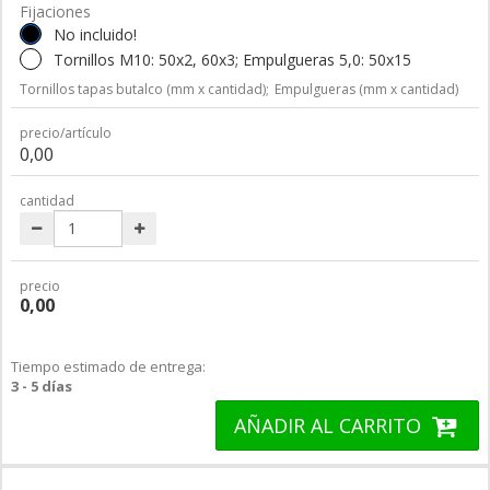
Fijaciones
No incluido!
Tornillos M10: 50x2, 60x3; Empulgueras 5,0: 50x15
Tornillos tapas butalco (mm x cantidad);
Empulgueras (mm x cantidad)
precio/artículo
0,00
cantidad
precio
0,00
Tiempo estimado de entrega:
3 - 5 días
AÑADIR AL CARRITO