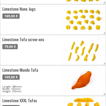
Limestone Nano Jugs
169,00 €
Limestone Tufa screw-ons
79,00 €
Limestone Mondo Tufa
169,00 €
Length: 480mm
Width: 150mm
Height: 150mm
Limestone XXXL Tufas