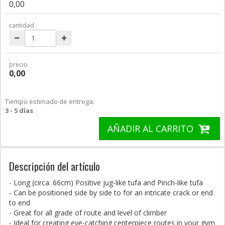
0,00
cantidad
precio
0,00
Tiempo estimado de entrega:
3 - 5 días
AÑADIR AL CARRITO
Descripción del artículo
- Long (circa. 66cm) Positive jug-like tufa and Pinch-like tufa
- Can be positioned side by side to for an intricate crack or end
to end
- Great for all grade of route and level of climber
- Ideal for creating eye-catching centerpiece routes in your gym