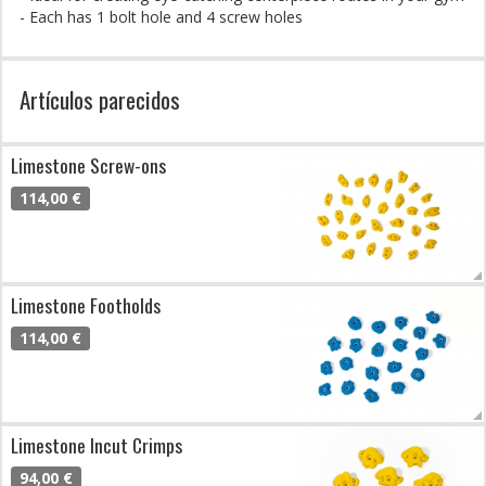
- Each has 1 bolt hole and 4 screw holes
Artículos parecidos
Limestone Screw-ons
114,00 €
Limestone Footholds
114,00 €
Limestone Incut Crimps
94,00 €