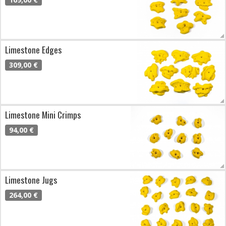
Limestone Edges
309,00 €
Limestone Mini Crimps
94,00 €
Limestone Jugs
264,00 €