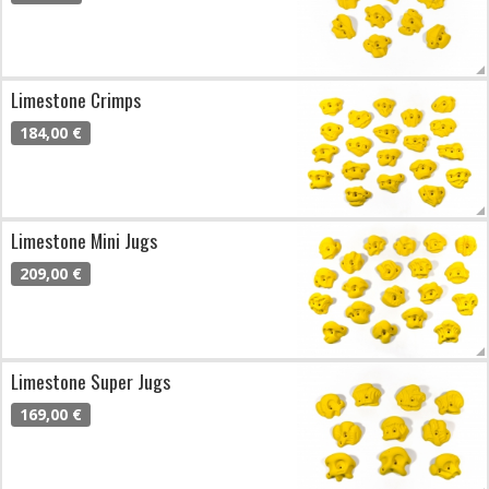
Limestone Crimps
184,00 €
Limestone Mini Jugs
209,00 €
Limestone Super Jugs
169,00 €