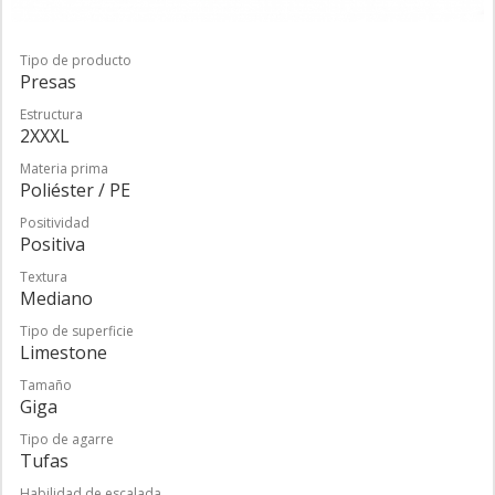
Tipo de producto
Presas
Estructura
2XXXL
Materia prima
Poliéster / PE
Positividad
Positiva
Textura
Mediano
Tipo de superficie
Limestone
Tamaño
Giga
Tipo de agarre
Tufas
Habilidad de escalada