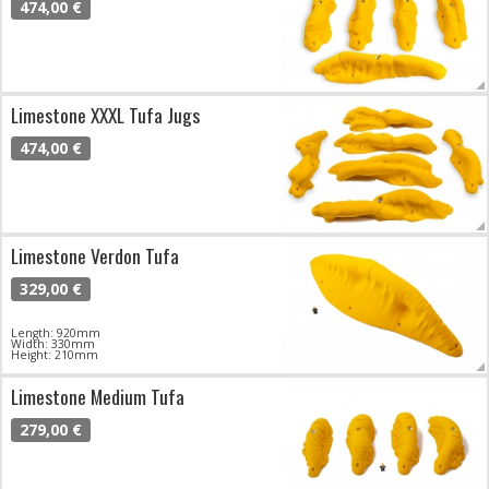
474,00 €
Limestone XXXL Tufa Jugs
474,00 €
Limestone Verdon Tufa
329,00 €
Length: 920mm
Width: 330mm
Height: 210mm
Limestone Medium Tufa
279,00 €