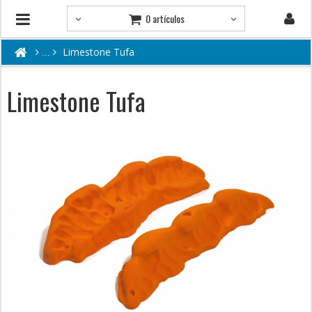
0 artículos
Limestone Tufa
Limestone Tufa