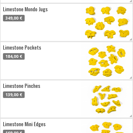
Limestone Mondo Jugs
349,00 €
Limestone Pockets
184,00 €
Limestone Pinches
139,00 €
Limestone Mini Edges
169,00 €