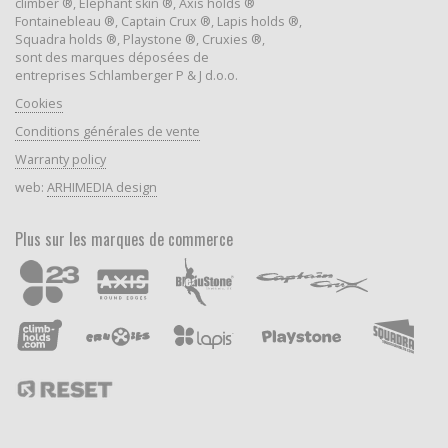
climber ®, Elephant skin ®, Axis holds ®
Fontainebleau ®, Captain Crux ®, Lapis holds ®,
Squadra holds ®, Playstone ®, Cruxies ®,
sont des marques déposées de
entreprises Schlamberger P & J d.o.o.
Cookies
Conditions générales de vente
Warranty policy
web:
ARHIMEDIA design
Plus sur les marques de commerce