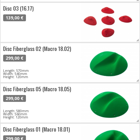
Disc 03 (16.17)
139,00 €
Disc Fiberglass 02 (Macro 18.02)
299,00 €
Length: 570mm
Width: 540mm
Height: 120mm
Disc Fiberglass 05 (Macro 18.05)
299,00 €
Length: 580mm
Width: 560mm
Height: 120mm
Disc Fiberglass 01 (Macro 18.01)
299,00 €