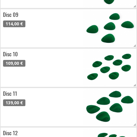
Disc 09
114,00 €
Disc 10
109,00 €
Disc 11
139,00 €
Disc 12