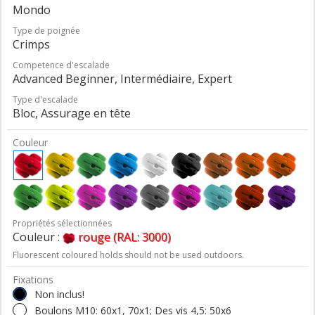
Mondo
Type de poignée
Crimps
Competence d'escalade
Advanced Beginner, Intermédiaire, Expert
Type d'escalade
Bloc, Assurage en tête
Couleur
Propriétés sélectionnées
Couleur :
rouge (RAL: 3000)
Fluorescent coloured holds should not be used outdoors.
Fixations
Non inclus!
Boulons M10: 60x1, 70x1; Des vis 4,5: 50x6