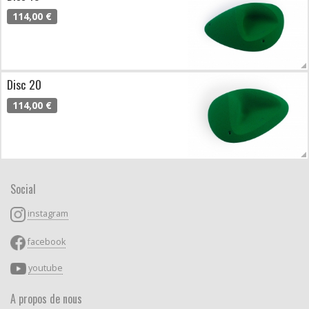
114,00 €
Disc 20
114,00 €
Social
instagram
facebook
youtube
A propos de nous