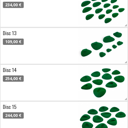
234,00 €
Disc 13
109,00 €
Disc 14
254,00 €
Disc 15
244,00 €