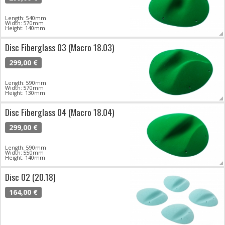
Length: 540mm
Width: 570mm
Height: 140mm
Disc Fiberglass 03 (Macro 18.03)
299,00 €
Length: 590mm
Width: 570mm
Height: 130mm
Disc Fiberglass 04 (Macro 18.04)
299,00 €
Length: 590mm
Width: 550mm
Height: 140mm
Disc 02 (20.18)
164,00 €