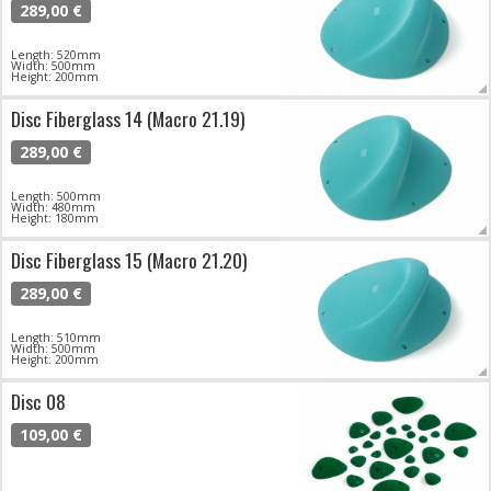
289,00 €
Length: 520mm
Width: 500mm
Height: 200mm
Disc Fiberglass 14 (Macro 21.19)
289,00 €
Length: 500mm
Width: 480mm
Height: 180mm
Disc Fiberglass 15 (Macro 21.20)
289,00 €
Length: 510mm
Width: 500mm
Height: 200mm
Disc 08
109,00 €