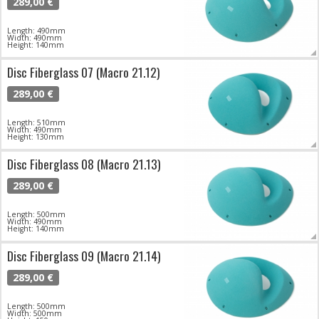
289,00 €
Length: 490mm
Width: 490mm
Height: 140mm
Disc Fiberglass 07 (Macro 21.12)
289,00 €
Length: 510mm
Width: 490mm
Height: 130mm
Disc Fiberglass 08 (Macro 21.13)
289,00 €
Length: 500mm
Width: 490mm
Height: 140mm
Disc Fiberglass 09 (Macro 21.14)
289,00 €
Length: 500mm
Width: 500mm