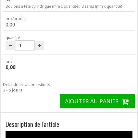
Boulons à tête cylindrique (mm x quantité);
Des vis (mm x quantité)
prix/produit
0,00
quantité
prix
0,00
Délai de livraison estimé:
3 - 5 jours
AJOUTER AU PANIER
Description de l'article