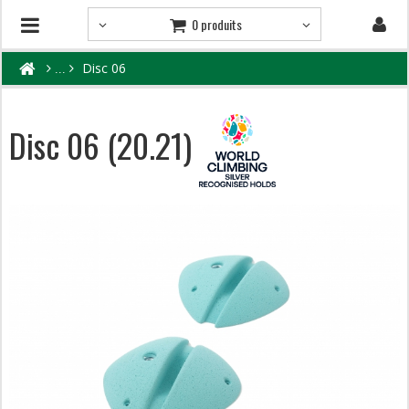
0 produits
Disc 06
Disc 06 (20.21)