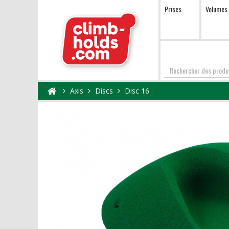
Prises
Volumes
Chercher
Axis
Discs
Disc 16