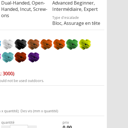
Dual-Handed, Open-
Advanced Beginner,
Handed, Incut, Screw-
Intermédiaire, Expert
ons
Type d'escalade
Bloc, Assurage en tête
: 3000)
ould not be used outdoors.
x quantité);
Des vis (mm x quantité)
quantité
prix
0,00