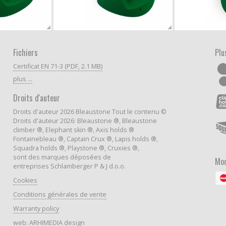
Fichiers
Plu
Certificat EN 71-3 (PDF, 2.1 MB)
plus ...
Droits d'auteur
Droits d'auteur 2026 Bleaustone Tout le contenu ©
Droits d'auteur 2026: Bleaustone ®, Bleaustone
climber ®, Elephant skin ®, Axis holds ®
Fontainebleau ®, Captain Crux ®, Lapis holds ®,
Squadra holds ®, Playstone ®, Cruxies ®,
sont des marques déposées de
Mod
entreprises Schlamberger P & J d.o.o.
Cookies
Conditions générales de vente
Warranty policy
web:
ARHIMEDIA design