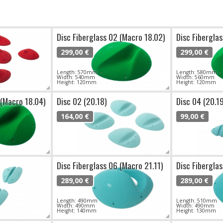
Disc Fiberglass 02 (Macro 18.02)
Disc Fibergla
299,00 €
299,00 €
Length: 570mm
Length: 580mm
Width: 540mm
Width: 560mm
Height: 120mm
Height: 120mm
 (Macro 18.04)
Disc 02 (20.18)
Disc 04 (20.1
164,00 €
99,00 €
Disc Fiberglass 06 (Macro 21.11)
Disc Fibergla
289,00 €
289,00 €
Length: 490mm
Length: 510mm
Width: 490mm
Width: 490mm
Height: 140mm
Height: 130mm