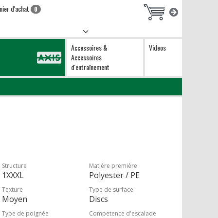
nier d'achat
0
Accessoires &
Videos
Accessoires
d'entraînement
Structure
Matière première
1XXXL
Polyester / PE
Texture
Type de surface
Moyen
Discs
Type de poignée
Competence d'escalade