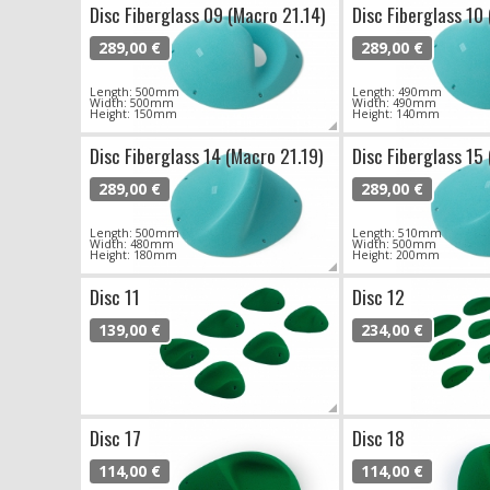
Disc Fiberglass 09 (Macro 21.14)
Disc Fiberglass 10
289,00 €
289,00 €
Length: 500mm
Length: 490mm
Width: 500mm
Width: 490mm
Height: 150mm
Height: 140mm
Disc Fiberglass 14 (Macro 21.19)
Disc Fiberglass 15
289,00 €
289,00 €
Length: 500mm
Length: 510mm
Width: 480mm
Width: 500mm
Height: 180mm
Height: 200mm
Disc 11
Disc 12
139,00 €
234,00 €
Disc 17
Disc 18
114,00 €
114,00 €