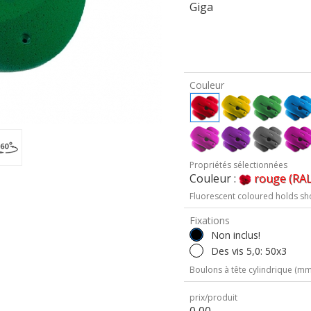
Giga
Couleur
Propriétés sélectionnées
Couleur :
rouge (RAL
Fluorescent coloured holds sh
Fixations
Non inclus!
Des vis 5,0: 50x3
Boulons à tête cylindrique (mm 
prix/produit