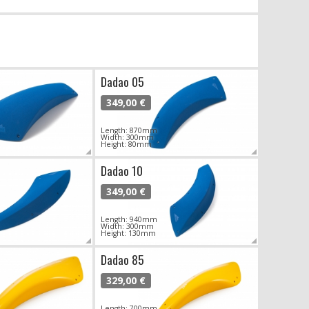
Dadao 05
349,00 €
Length: 870mm
Width: 300mm
Height: 80mm
Dadao 10
349,00 €
Length: 940mm
Width: 300mm
Height: 130mm
Dadao 85
329,00 €
Length: 700mm