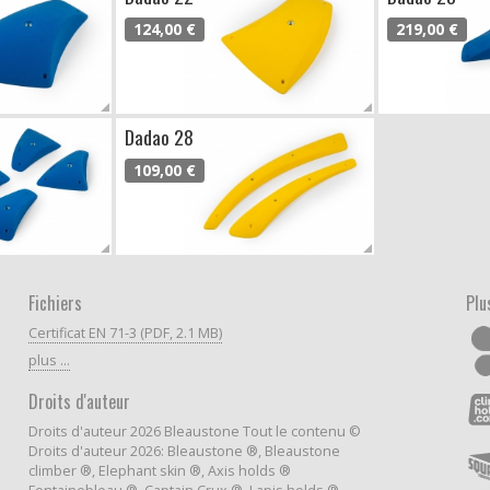
124,00 €
219,00 €
Dadao 28
109,00 €
Fichiers
Plu
Certificat EN 71-3 (PDF, 2.1 MB)
plus ...
Droits d'auteur
Droits d'auteur 2026 Bleaustone Tout le contenu ©
Droits d'auteur 2026: Bleaustone ®, Bleaustone
climber ®, Elephant skin ®, Axis holds ®