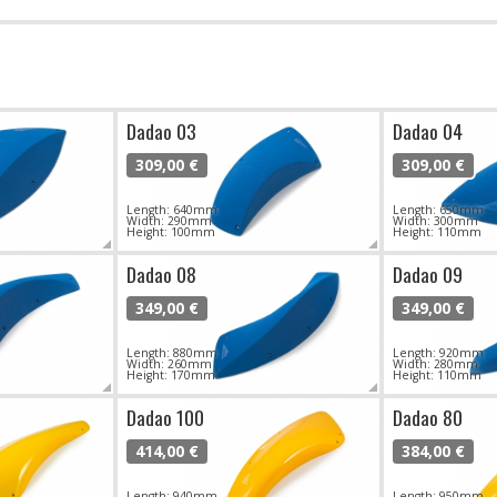
Dadao 03
Dadao 04
309,00 €
309,00 €
Length: 640mm
Length: 650mm
Width: 290mm
Width: 300mm
Height: 100mm
Height: 110mm
Dadao 08
Dadao 09
349,00 €
349,00 €
Length: 880mm
Length: 920mm
Width: 260mm
Width: 280mm
Height: 170mm
Height: 110mm
Dadao 100
Dadao 80
414,00 €
384,00 €
Length: 940mm
Length: 950mm