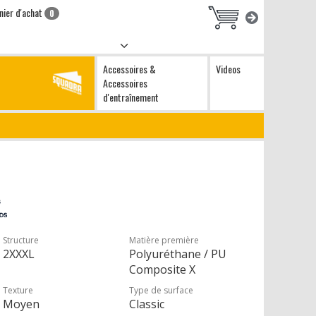
nier d'achat
0
Accessoires &
Videos
Accessoires
d'entraînement
Structure
Matière première
2XXXL
Polyuréthane / PU
Composite X
Texture
Type de surface
Moyen
Classic