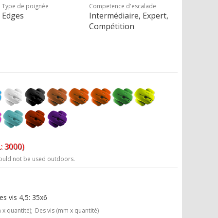
Type de poignée
Competence d'escalade
Edges
Intermédiaire, Expert,
Compétition
: 3000)
ould not be used outdoors.
s vis 4,5: 35x6
x quantité);
Des vis (mm x quantité)