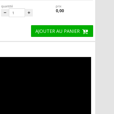
quantité
prix
0,00
AJOUTER AU PANIER