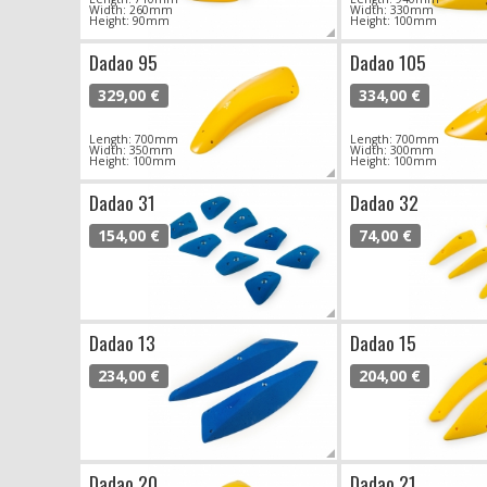
Width: 260mm
Width: 330mm
Height: 90mm
Height: 100mm
Dadao 95
Dadao 105
329,00 €
334,00 €
Length: 700mm
Length: 700mm
Width: 350mm
Width: 300mm
Height: 100mm
Height: 100mm
Dadao 31
Dadao 32
154,00 €
74,00 €
Dadao 13
Dadao 15
234,00 €
204,00 €
Dadao 20
Dadao 21