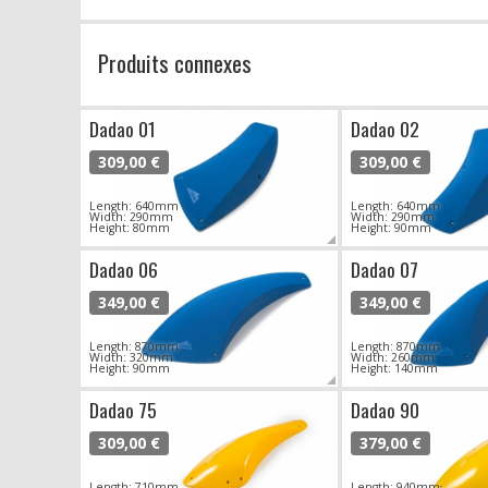
Produits connexes
Dadao 01
Dadao 02
309,00 €
309,00 €
Length: 640mm
Length: 640mm
Width: 290mm
Width: 290mm
Height: 80mm
Height: 90mm
Dadao 06
Dadao 07
349,00 €
349,00 €
Length: 870mm
Length: 870mm
Width: 320mm
Width: 260mm
Height: 90mm
Height: 140mm
Dadao 75
Dadao 90
309,00 €
379,00 €
Length: 710mm
Length: 940mm