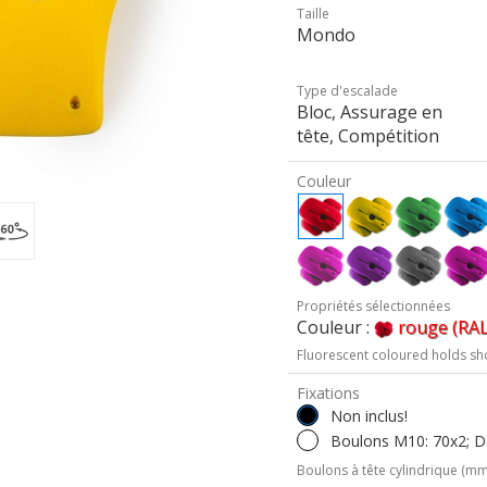
Taille
Mondo
Type d'escalade
Bloc, Assurage en
tête, Compétition
Couleur
Propriétés sélectionnées
Couleur :
rouge (RAL
Fluorescent coloured holds sh
Fixations
Non inclus!
Boulons M10: 70x2; De
Boulons à tête cylindrique (mm 