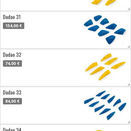
Dadao 31
154,00 €
Dadao 32
74,00 €
Dadao 33
84,00 €
Dadao 34