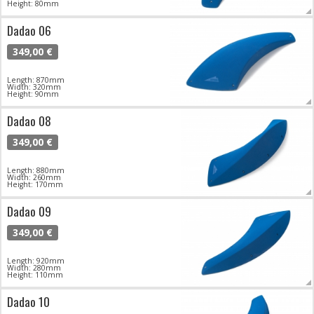
Height: 80mm
Dadao 06
349,00 €
Length: 870mm
Width: 320mm
Height: 90mm
Dadao 08
349,00 €
Length: 880mm
Width: 260mm
Height: 170mm
Dadao 09
349,00 €
Length: 920mm
Width: 280mm
Height: 110mm
Dadao 10