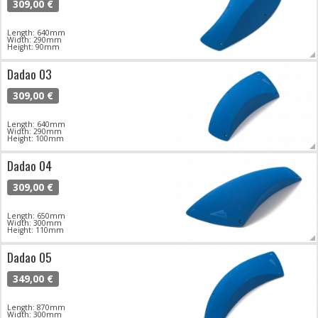
309,00 €
Length: 640mm
Width: 290mm
Height: 90mm
Dadao 03
309,00 €
Length: 640mm
Width: 290mm
Height: 100mm
Dadao 04
309,00 €
Length: 650mm
Width: 300mm
Height: 110mm
Dadao 05
349,00 €
Length: 870mm
Width: 300mm