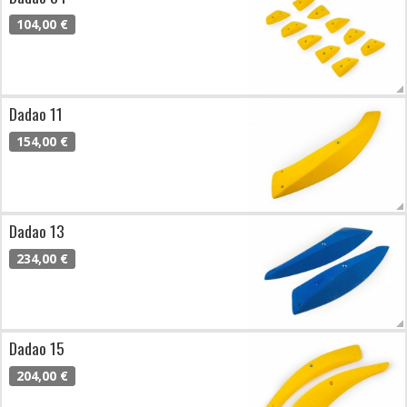
104,00 €
Dadao 11
154,00 €
Dadao 13
234,00 €
Dadao 15
204,00 €