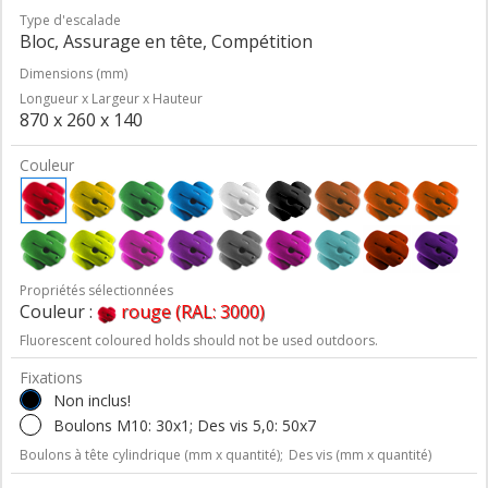
Type d'escalade
Bloc, Assurage en tête, Compétition
Dimensions (mm)
Longueur x Largeur x Hauteur
870 x 260 x 140
Couleur
Propriétés sélectionnées
Couleur :
rouge (RAL: 3000)
Fluorescent coloured holds should not be used outdoors.
Fixations
Non inclus!
Boulons M10: 30x1; Des vis 5,0: 50x7
Boulons à tête cylindrique (mm x quantité);
Des vis (mm x quantité)