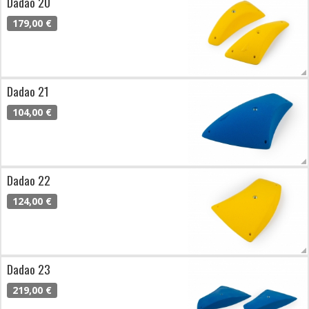
Dadao 20
179,00 €
Dadao 21
104,00 €
Dadao 22
124,00 €
Dadao 23
219,00 €