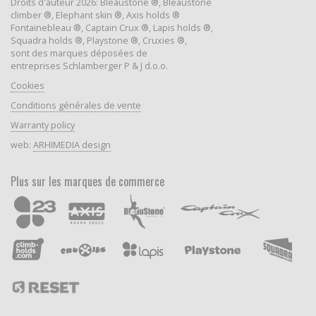
Droits d'auteur 2026: Bleaustone ®, Bleaustone
climber ®, Elephant skin ®, Axis holds ®
Fontainebleau ®, Captain Crux ®, Lapis holds ®,
Squadra holds ®, Playstone ®, Cruxies ®,
sont des marques déposées de
entreprises Schlamberger P & J d.o.o.
Cookies
Conditions générales de vente
Warranty policy
web:
ARHIMEDIA design
Plus sur les marques de commerce