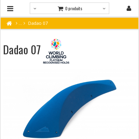
0 produits
Dadao 07
Dadao 07