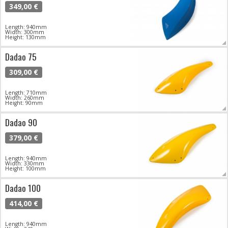
349,00 €
Length: 940mm
Width: 300mm
Height: 130mm
Dadao 75
309,00 €
Length: 710mm
Width: 260mm
Height: 90mm
Dadao 90
379,00 €
Length: 940mm
Width: 330mm
Height: 100mm
Dadao 100
414,00 €
Length: 940mm