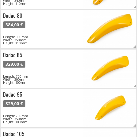
Width: 340mm
Height: 110mm
Dadao 80
384,00 €
Length: 950mm
Width: 350mm
Height: 110mm
Dadao 85
329,00 €
Length: 700mm
Width: 300mm
Height: 100mm
Dadao 95
329,00 €
Length: 700mm
Width: 350mm
Height: 100mm
Dadao 105