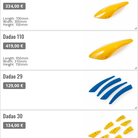
334,00 €
Length: 700mm
Width: 300mm
Height: 100mm
Dadao 110
419,00 €
Length: 950mm
Width: 310mm
Height: 150mm
Dadao 29
129,00 €
Dadao 30
134,00 €