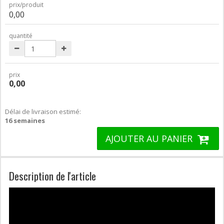
prix/produit
0,00
quantité
prix
0,00
Délai de livraison estimé:
16 semaines
AJOUTER AU PANIER
Description de l'article