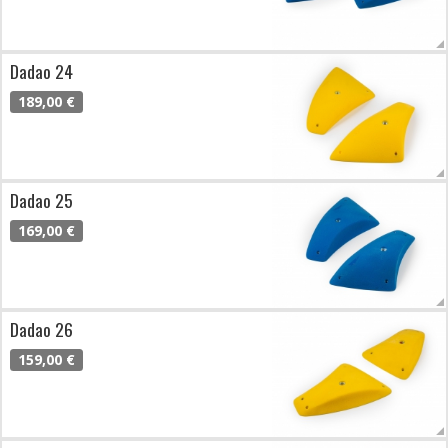
Dadao 24
189,00 €
Dadao 25
169,00 €
Dadao 26
159,00 €