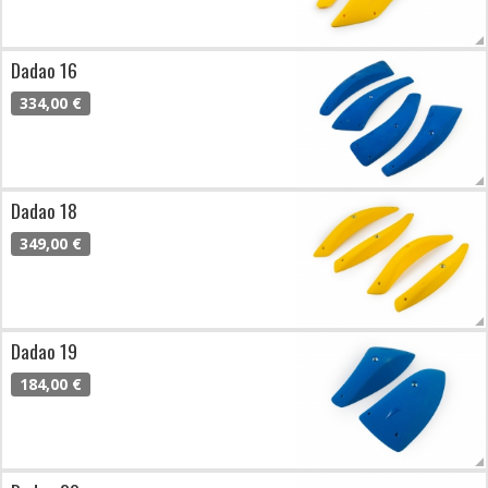
Dadao 16
334,00 €
Dadao 18
349,00 €
Dadao 19
184,00 €