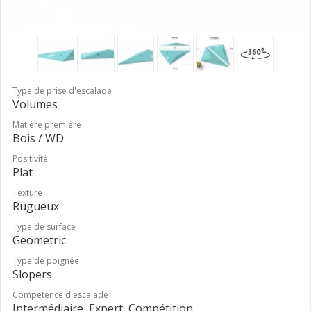
Type de prise d'escalade
Volumes
Matière première
Bois / WD
Positivité
Plat
Texture
Rugueux
Type de surface
Geometric
Type de poignée
Slopers
Competence d'escalade
Intermédiaire, Expert, Compétition