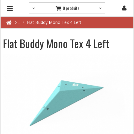
0 produits
Flat Buddy Mono Tex 4 Left
Flat Buddy Mono Tex 4 Left