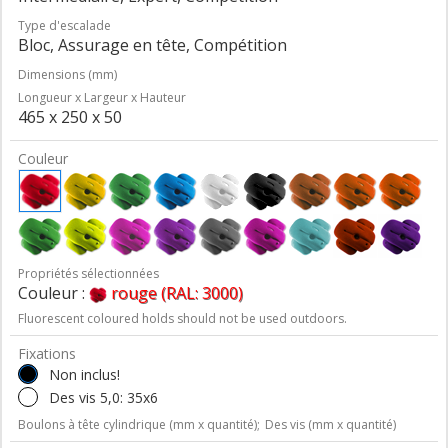
Type d'escalade
Bloc, Assurage en tête, Compétition
Dimensions (mm)
Longueur x Largeur x Hauteur
465 x 250 x 50
Couleur
Propriétés sélectionnées
Couleur :
rouge (RAL: 3000)
Fluorescent coloured holds should not be used outdoors.
Fixations
Non inclus!
Des vis 5,0: 35x6
Boulons à tête cylindrique (mm x quantité);
Des vis (mm x quantité)