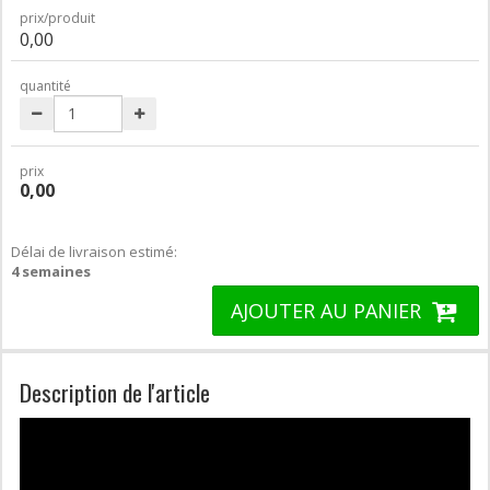
prix/produit
0,00
quantité
prix
0,00
Délai de livraison estimé:
4 semaines
AJOUTER AU PANIER
Description de l'article