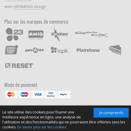
web:
ARHIMEDIA design
Plus sur les marques de commerce
Mode de paiement
Le site utilise des cookies pour fournir une
Je comprends
meilleure expérience en ligne, une analyse de
l'utilisation et des fonctionnalités qui ne pourraient être offertes sans les
cookies.
En savoir plus sur les cookies