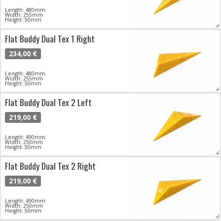
Length: 480mm
Width: 255mm
Height: 50mm
Flat Buddy Dual Tex 1 Right
234,00 €
Length: 480mm
Width: 255mm
Height: 50mm
Flat Buddy Dual Tex 2 Left
219,00 €
Length: 490mm
Width: 250mm
Height: 50mm
Flat Buddy Dual Tex 2 Right
219,00 €
Length: 490mm
Width: 250mm
Height: 50mm