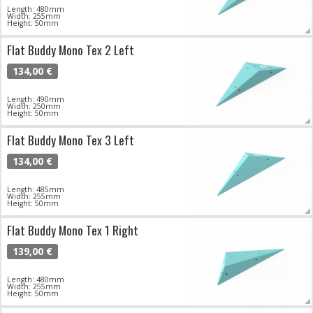
Length: 480mm
Width: 255mm
Height: 50mm
Flat Buddy Mono Tex 2 Left
134,00 €
Length: 490mm
Width: 250mm
Height: 50mm
Flat Buddy Mono Tex 3 Left
134,00 €
Length: 485mm
Width: 255mm
Height: 50mm
Flat Buddy Mono Tex 1 Right
139,00 €
Length: 480mm
Width: 255mm
Height: 50mm