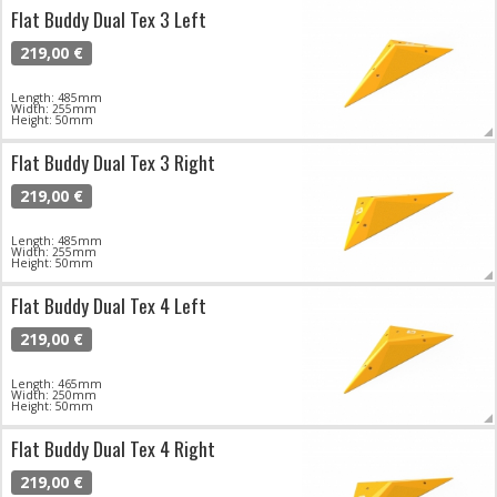
Flat Buddy Dual Tex 3 Left
219,00 €
Length: 485mm
Width: 255mm
Height: 50mm
Flat Buddy Dual Tex 3 Right
219,00 €
Length: 485mm
Width: 255mm
Height: 50mm
Flat Buddy Dual Tex 4 Left
219,00 €
Length: 465mm
Width: 250mm
Height: 50mm
Flat Buddy Dual Tex 4 Right
219,00 €