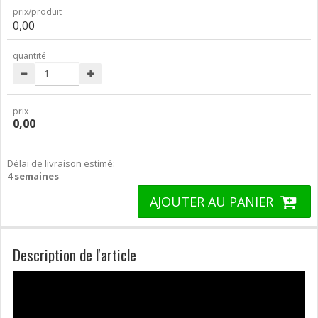
prix/produit
0,00
quantité
prix
0,00
Délai de livraison estimé:
4 semaines
AJOUTER AU PANIER
Description de l'article