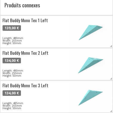
Produits connexes
Flat Buddy Mono Tex 1 Left
139,00 €
Length: 480mm
Width: 255mm
Height: 50mm
Flat Buddy Mono Tex 2 Left
134,00 €
Length: 490mm
Width: 250mm
Height: 50mm
Flat Buddy Mono Tex 3 Left
134,00 €
Length: 485mm
Width: 255mm
Height: 50mm