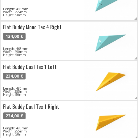
Length: 485mm
Width: 255mm
Height: 50mm
Flat Buddy Mono Tex 4 Right
134,00 €
Length: 465mm
Width: 250mm
Height: 50mm
Flat Buddy Dual Tex 1 Left
234,00 €
Length: 480mm
Width: 255mm
Height: 50mm
Flat Buddy Dual Tex 1 Right
234,00 €
Length: 480mm
Width: 255mm
Height: 50mm