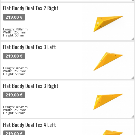
Flat Buddy Dual Tex 2 Right
219,00 €
Length: 490mm
Width: 250mm
Height: 50mm
Flat Buddy Dual Tex 3 Left
219,00 €
Length: 485mm
Width: 255mm
Height: 50mm
Flat Buddy Dual Tex 3 Right
219,00 €
Length: 485mm
Width: 255mm
Height: 50mm
Flat Buddy Dual Tex 4 Left
219,00 €