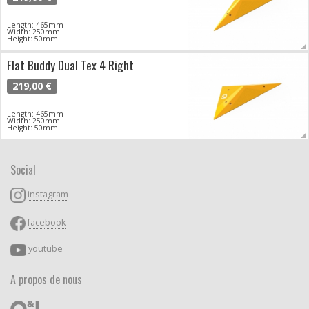
Length: 465mm
Width: 250mm
Height: 50mm
Flat Buddy Dual Tex 4 Right
219,00 €
Length: 465mm
Width: 250mm
Height: 50mm
Social
instagram
facebook
youtube
A propos de nous