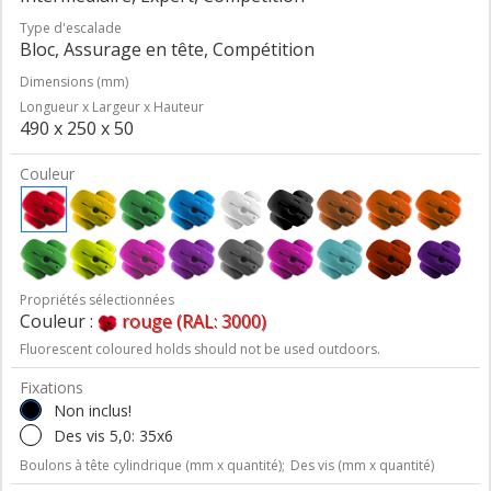
Type d'escalade
Bloc, Assurage en tête, Compétition
Dimensions (mm)
Longueur x Largeur x Hauteur
490 x 250 x 50
Couleur
Propriétés sélectionnées
Couleur :
rouge (RAL: 3000)
Fluorescent coloured holds should not be used outdoors.
Fixations
Non inclus!
Des vis 5,0: 35x6
Boulons à tête cylindrique (mm x quantité);
Des vis (mm x quantité)