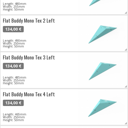
Length: 480mm
Width: 255mm
Height: 50mm
Flat Buddy Mono Tex 2 Left
134,00 €
Length: 490mm
Width: 250mm
Height: 50mm
Flat Buddy Mono Tex 3 Left
134,00 €
Length: 485mm
Width: 255mm
Height: 50mm
Flat Buddy Mono Tex 4 Left
134,00 €
Length: 465mm
Width: 250mm
Height: 50mm