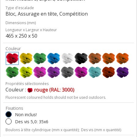
Type d'escalade
Bloc, Assurage en tête, Compétition
Dimensions (mm)
Longueur x Largeur x Hauteur
465 x 250 x 50
Couleur
Propriétés sélectionnées
Couleur :
rouge (RAL: 3000)
Fluorescent coloured holds should not be used outdoors.
Fixations
Non inclus!
Des vis 5,0: 35x6
Boulons à tête cylindrique (mm x quantité);
Des vis (mm x quantité)