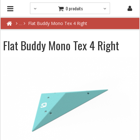
0 produits
Flat Buddy Mono Tex 4 Right
Flat Buddy Mono Tex 4 Right