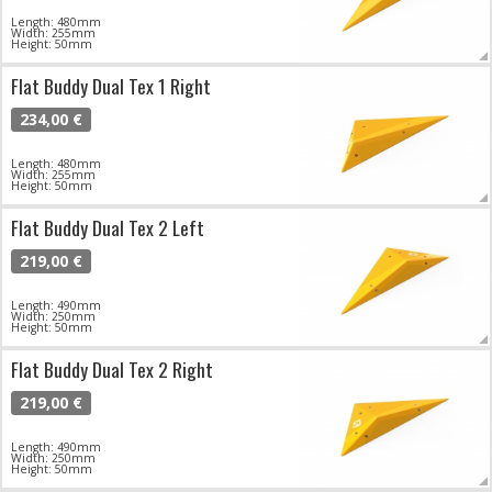
Length: 480mm
Width: 255mm
Height: 50mm
Flat Buddy Dual Tex 1 Right
234,00 €
Length: 480mm
Width: 255mm
Height: 50mm
Flat Buddy Dual Tex 2 Left
219,00 €
Length: 490mm
Width: 250mm
Height: 50mm
Flat Buddy Dual Tex 2 Right
219,00 €
Length: 490mm
Width: 250mm
Height: 50mm