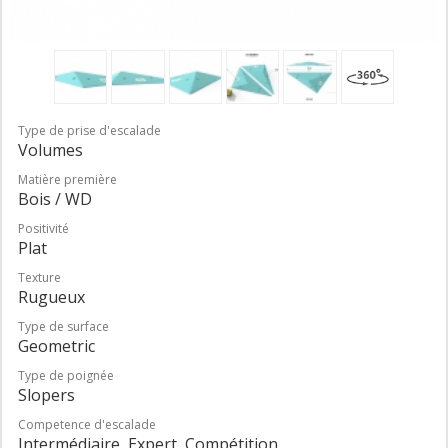
Type de prise d'escalade
Volumes
Matière première
Bois / WD
Positivité
Plat
Texture
Rugueux
Type de surface
Geometric
Type de poignée
Slopers
Competence d'escalade
Intermédiaire, Expert, Compétition