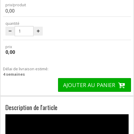
prix/produit
0,00
quantité
prix
0,00
Délai de livraison estimé:
4 semaines
AJOUTER AU PANIER
Description de l'article