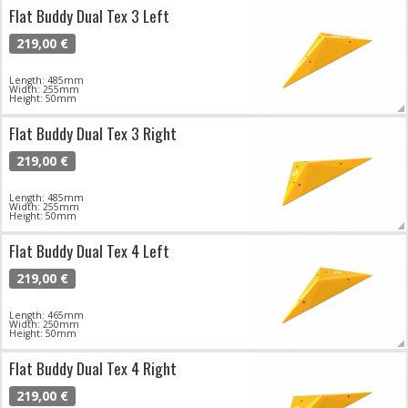
Flat Buddy Dual Tex 3 Left
219,00 €
Length: 485mm
Width: 255mm
Height: 50mm
Flat Buddy Dual Tex 3 Right
219,00 €
Length: 485mm
Width: 255mm
Height: 50mm
Flat Buddy Dual Tex 4 Left
219,00 €
Length: 465mm
Width: 250mm
Height: 50mm
Flat Buddy Dual Tex 4 Right
219,00 €