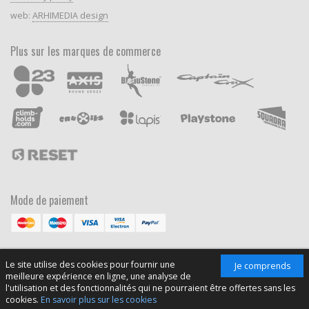
web:
ARHIMEDIA design
Plus sur les marques de commerce
Mode de paiement
Le site utilise des cookies pour fournir une
Je comprends
meilleure expérience en ligne, une analyse de
l'utilisation et des fonctionnalités qui ne pourraient être offertes sans les
cookies.
En savoir plus sur les cookies