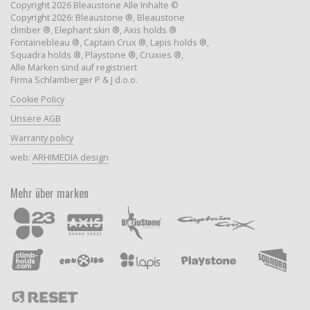
Copyright 2026 Bleaustone Alle Inhalte ©
Copyright 2026: Bleaustone ®, Bleaustone
climber ®, Elephant skin ®, Axis holds ®
Fontainebleau ®, Captain Crux ®, Lapis holds ®,
Squadra holds ®, Playstone ®, Cruxies ®,
Alle Marken sind auf registriert
Firma Schlamberger P & J d.o.o.
Cookie Policy
Unsere AGB
Warranty policy
web:
ARHIMEDIA design
Mehr über marken