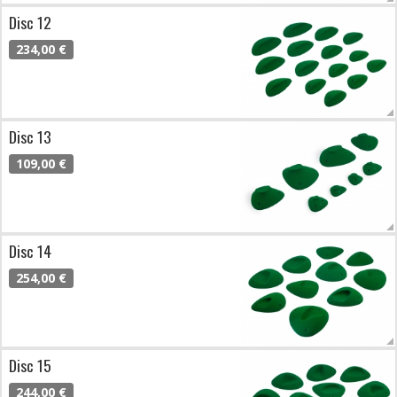
Disc 12
234,00 €
Disc 13
109,00 €
Disc 14
254,00 €
Disc 15
244,00 €