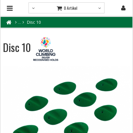
0 Artikel
Disc 10
Disc 10