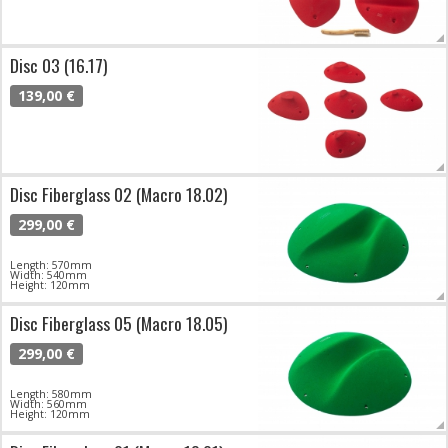
Disc 03 (16.17)
139,00 €
Disc Fiberglass 02 (Macro 18.02)
299,00 €
Length: 570mm
Width: 540mm
Height: 120mm
Disc Fiberglass 05 (Macro 18.05)
299,00 €
Length: 580mm
Width: 560mm
Height: 120mm