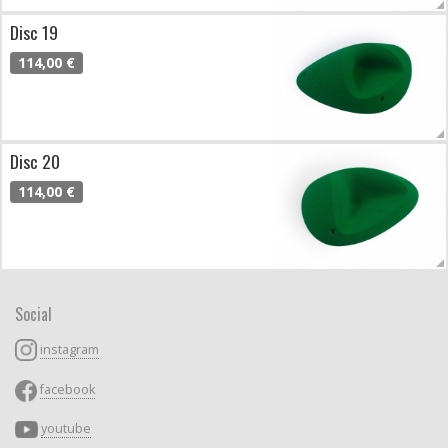
Disc 19
114,00 €
Disc 20
114,00 €
Social
instagram
facebook
youtube