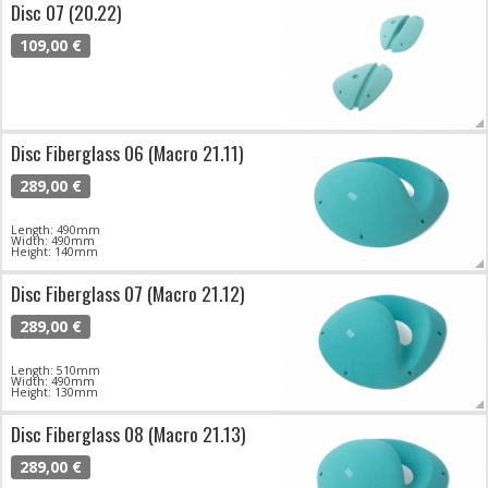
Disc 07 (20.22)
109,00 €
Disc Fiberglass 06 (Macro 21.11)
289,00 €
Length: 490mm
Width: 490mm
Height: 140mm
Disc Fiberglass 07 (Macro 21.12)
289,00 €
Length: 510mm
Width: 490mm
Height: 130mm
Disc Fiberglass 08 (Macro 21.13)
289,00 €