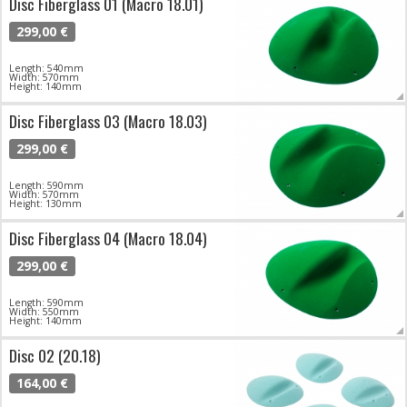
Disc Fiberglass 01 (Macro 18.01)
299,00 €
Length: 540mm
Width: 570mm
Height: 140mm
Disc Fiberglass 03 (Macro 18.03)
299,00 €
Length: 590mm
Width: 570mm
Height: 130mm
Disc Fiberglass 04 (Macro 18.04)
299,00 €
Length: 590mm
Width: 550mm
Height: 140mm
Disc 02 (20.18)
164,00 €