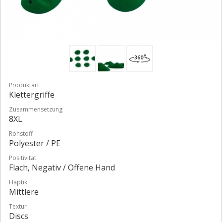
Produktart
Klettergriffe
Zusammensetzung
8XL
Rohstoff
Polyester / PE
Positivität
Flach, Negativ / Offene Hand
Haptik
Mittlere
Textur
Discs