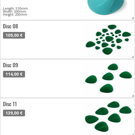
Length: 510mm
Width: 500mm
Height: 200mm
Disc 08
109,00 €
Disc 09
114,00 €
Disc 11
139,00 €