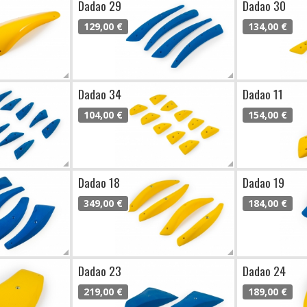
Dadao 29
Dadao 30
129,00 €
134,00 €
Dadao 34
Dadao 11
104,00 €
154,00 €
Dadao 18
Dadao 19
349,00 €
184,00 €
Dadao 23
Dadao 24
219,00 €
189,00 €