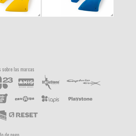
 sobre las marcas
o de pago