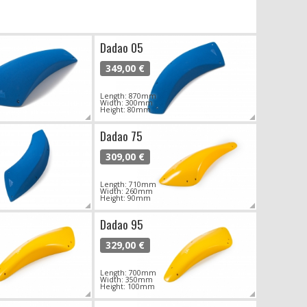
Dadao 05
349,00 €
Length: 870mm
Width: 300mm
Height: 80mm
Dadao 75
309,00 €
Length: 710mm
Width: 260mm
Height: 90mm
Dadao 95
329,00 €
Length: 700mm
Width: 350mm
Height: 100mm