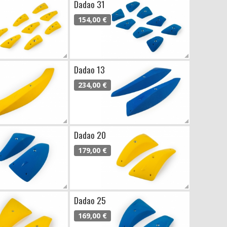
Dadao 31
154,00 €
Dadao 13
234,00 €
Dadao 20
179,00 €
Dadao 25
169,00 €