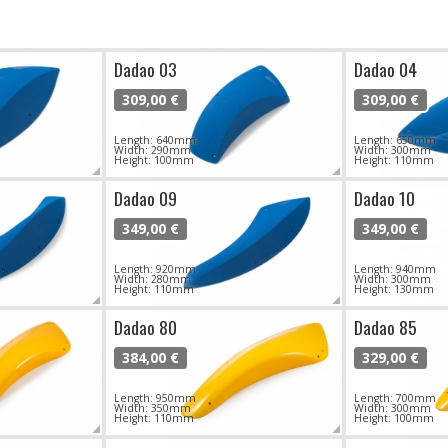
Dadao 03
Dadao 04
309,00 €
309,00 €
Length: 640mm
Length: 650mm
Width: 290mm
Width: 300mm
Height: 100mm
Height: 110mm
Dadao 09
Dadao 10
349,00 €
349,00 €
Length: 920mm
Length: 940mm
Width: 280mm
Width: 300mm
Height: 110mm
Height: 130mm
Dadao 80
Dadao 85
384,00 €
329,00 €
Length: 950mm
Length: 700mm
Width: 350mm
Width: 300mm
Height: 110mm
Height: 100mm