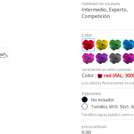
Habilidad de escalada
Intermedio, Experto,
Competición
Color
características seleccionadas
Color :
red (RAL: 300
Los colores fluorescente no es
Fijaciones
No incluido!
Tornillos M10: 30x1; 
Tornillos tapas butalco (mm x 
precio/artículo
0,00