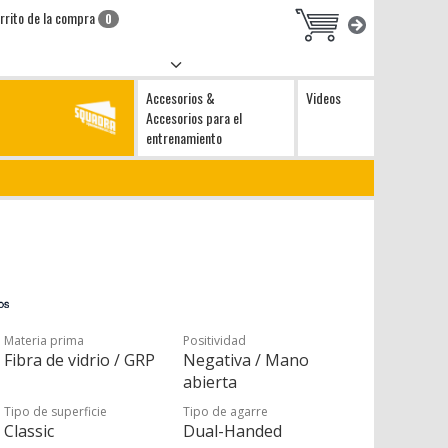
rrito de la compra
0
Accesorios &
Videos
Accesorios para el
entrenamiento
Materia prima
Positividad
Fibra de vidrio / GRP
Negativa / Mano
abierta
Tipo de superficie
Tipo de agarre
Classic
Dual-Handed