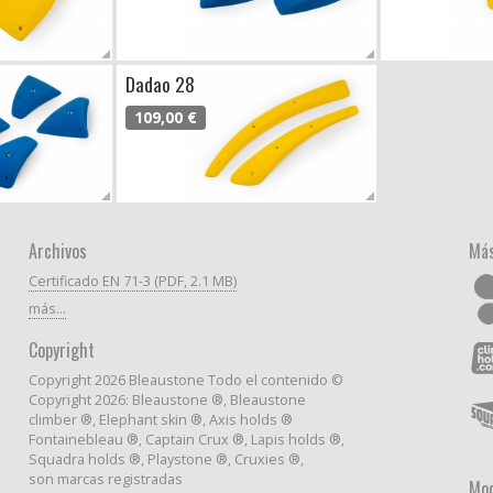
Dadao 28
109,00 €
Archivos
Más
Certificado EN 71-3 (PDF, 2.1 MB)
más...
Copyright
Copyright 2026 Bleaustone Todo el contenido ©
Copyright 2026: Bleaustone ®, Bleaustone
climber ®, Elephant skin ®, Axis holds ®
Fontainebleau ®, Captain Crux ®, Lapis holds ®,
Squadra holds ®, Playstone ®, Cruxies ®,
son marcas registradas
Mod