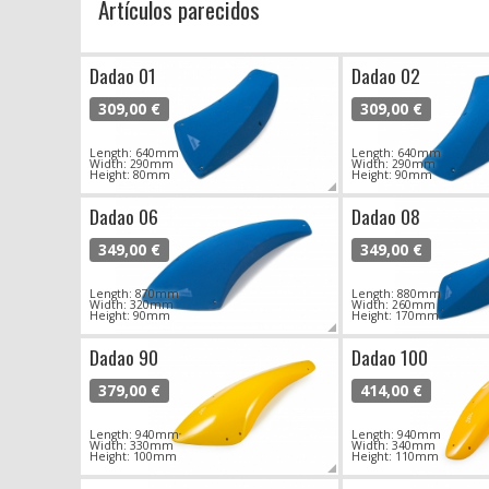
Artículos parecidos
Dadao 01
Dadao 02
309,00 €
309,00 €
Length: 640mm
Length: 640mm
Width: 290mm
Width: 290mm
Height: 80mm
Height: 90mm
Dadao 06
Dadao 08
349,00 €
349,00 €
Length: 870mm
Length: 880mm
Width: 320mm
Width: 260mm
Height: 90mm
Height: 170mm
Dadao 90
Dadao 100
379,00 €
414,00 €
Length: 940mm
Length: 940mm
Width: 330mm
Width: 340mm
Height: 100mm
Height: 110mm