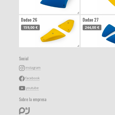
Dadao 26
Dadao 27
159,00 €
244,00 €
Social
instagram
facebook
youtube
Sobre la empresa