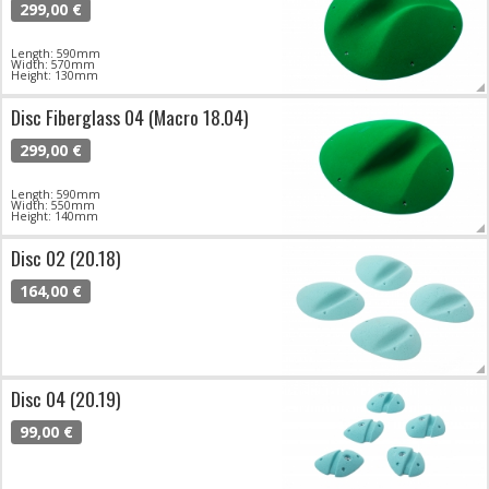
299,00 €
Length: 590mm
Width: 570mm
Height: 130mm
Disc Fiberglass 04 (Macro 18.04)
299,00 €
Length: 590mm
Width: 550mm
Height: 140mm
Disc 02 (20.18)
164,00 €
Disc 04 (20.19)
99,00 €