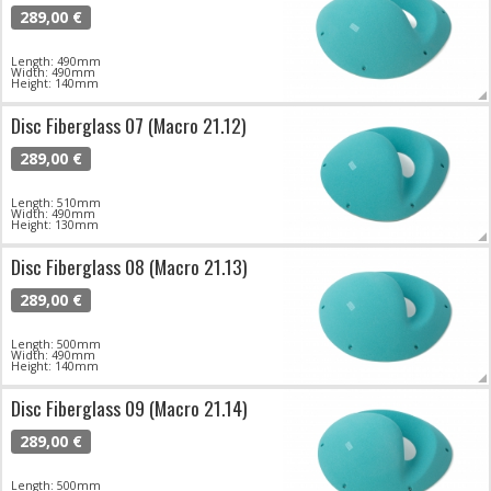
289,00 €
Length: 490mm
Width: 490mm
Height: 140mm
Disc Fiberglass 07 (Macro 21.12)
289,00 €
Length: 510mm
Width: 490mm
Height: 130mm
Disc Fiberglass 08 (Macro 21.13)
289,00 €
Length: 500mm
Width: 490mm
Height: 140mm
Disc Fiberglass 09 (Macro 21.14)
289,00 €
Length: 500mm