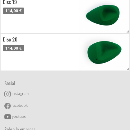
Disc 19
114,00 €
Disc 20
114,00 €
Social
instagram
facebook
youtube
Sobre la empresa