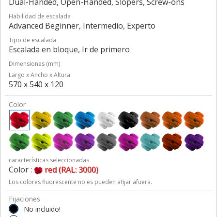
Dual-Handed, Open-Handed, Slopers, Screw-ons
Habilidad de escalada
Advanced Beginner, Intermedio, Experto
Tipo de escalada
Escalada en bloque, Ir de primero
Dimensiones (mm)
Largo x Ancho x Altura
570 x 540 x 120
Color
características seleccionadas
Color :
red (RAL: 3000)
Los colores fluorescente no es pueden afijar afuera.
Fijaciones
No incluido!