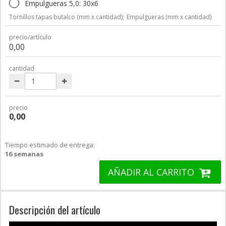
Empulgueras 5,0: 30x6
Tornillos tapas butalco (mm x cantidad);
Empulgueras (mm x cantidad)
precio/artículo
0,00
cantidad
precio
0,00
Tiempo estimado de entrega:
16 semanas
AÑADIR AL CARRITO
Descripción del artículo