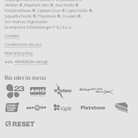
climber ®, Elephant skin ®, Axis holds ®
Fontainebleau ®, Captain Crux ®, Lapis holds ®,
Squadra holds ®, Playstone ®, Cruxies ®,
son marcas registradas
la empresa Schlamberger P & J d.o.o.
Cookies
Condiciones de uso
Warranty policy
web:
ARHIMEDIA design
Más sobre las marcas