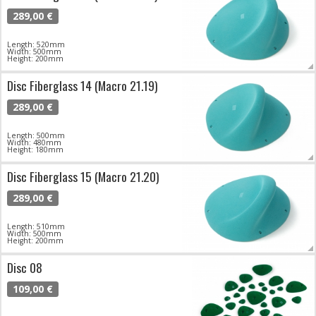
289,00 €
Length: 520mm
Width: 500mm
Height: 200mm
Disc Fiberglass 14 (Macro 21.19)
289,00 €
Length: 500mm
Width: 480mm
Height: 180mm
Disc Fiberglass 15 (Macro 21.20)
289,00 €
Length: 510mm
Width: 500mm
Height: 200mm
Disc 08
109,00 €