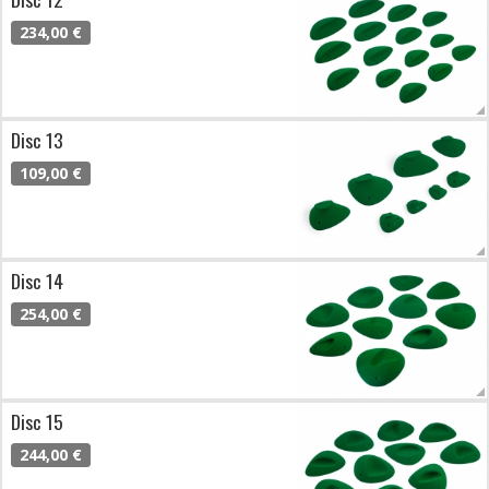
234,00 €
Disc 13
109,00 €
Disc 14
254,00 €
Disc 15
244,00 €