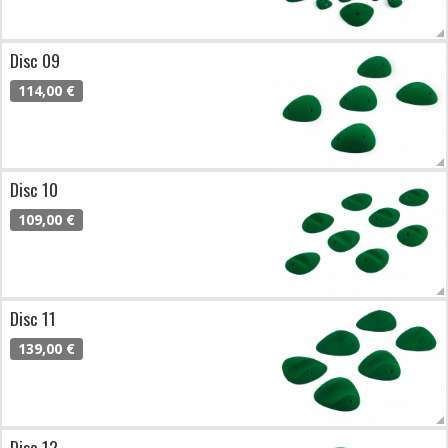
Disc 09
114,00 €
Disc 10
109,00 €
Disc 11
139,00 €
Disc 12