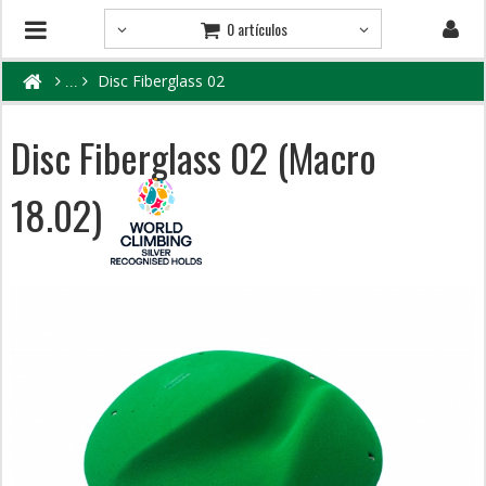
0 artículos
Disc Fiberglass 02
Disc Fiberglass 02 (Macro
18.02)