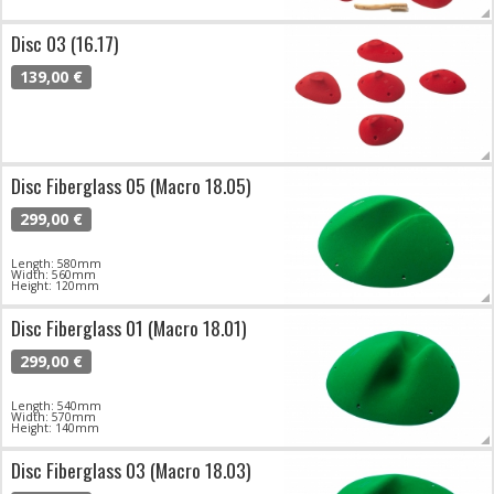
Disc 03 (16.17)
139,00 €
Disc Fiberglass 05 (Macro 18.05)
299,00 €
Length: 580mm
Width: 560mm
Height: 120mm
Disc Fiberglass 01 (Macro 18.01)
299,00 €
Length: 540mm
Width: 570mm
Height: 140mm
Disc Fiberglass 03 (Macro 18.03)