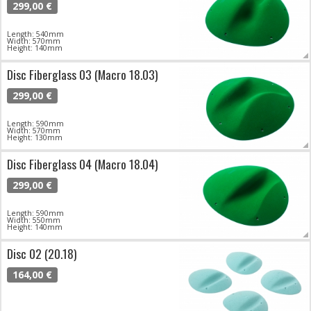
299,00 €
Length: 540mm
Width: 570mm
Height: 140mm
Disc Fiberglass 03 (Macro 18.03)
299,00 €
Length: 590mm
Width: 570mm
Height: 130mm
Disc Fiberglass 04 (Macro 18.04)
299,00 €
Length: 590mm
Width: 550mm
Height: 140mm
Disc 02 (20.18)
164,00 €