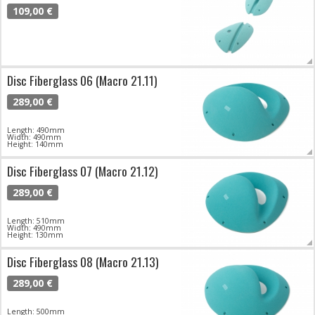
109,00 €
Disc Fiberglass 06 (Macro 21.11)
289,00 €
Length: 490mm
Width: 490mm
Height: 140mm
Disc Fiberglass 07 (Macro 21.12)
289,00 €
Length: 510mm
Width: 490mm
Height: 130mm
Disc Fiberglass 08 (Macro 21.13)
289,00 €
Length: 500mm