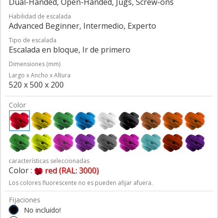
Dual-Handed, Open-Handed, Jugs, Screw-ons
Habilidad de escalada
Advanced Beginner, Intermedio, Experto
Tipo de escalada
Escalada en bloque, Ir de primero
Dimensiones (mm)
Largo x Ancho x Altura
520 x 500 x 200
Color
características seleccionadas
Color :
red (RAL: 3000)
Los colores fluorescente no es pueden afijar afuera.
Fijaciones
No incluido!