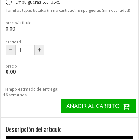
Empulgueras 5,0: 35x5
Tornillos tapas butalco (mm x cantidad);
Empulgueras (mm x cantidad)
precio/artículo
0,00
cantidad
precio
0,00
Tiempo estimado de entrega:
16 semanas
AÑADIR AL CARRITO
Descripción del artículo