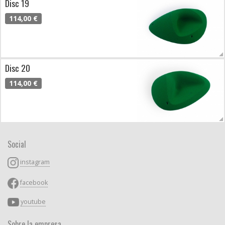
Disc 19
114,00 €
Disc 20
114,00 €
Social
instagram
facebook
youtube
Sobre la empresa