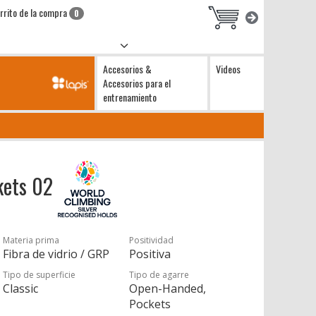
rrito de la compra
0
Accesorios &
Videos
Accesorios para el
entrenamiento
kets 02
Materia prima
Positividad
Fibra de vidrio / GRP
Positiva
Tipo de superficie
Tipo de agarre
Classic
Open-Handed,
Pockets