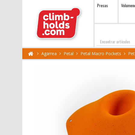
Presas
Volumen
Encontrar
Agarrea
Petal
Petal Macro Pockets
Pet