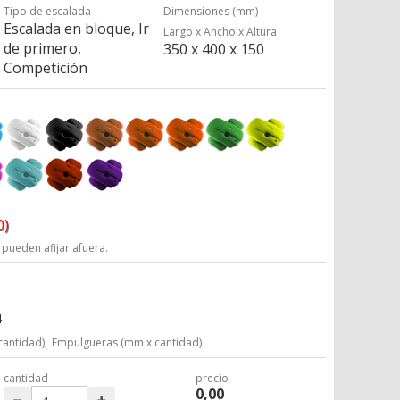
Tipo de escalada
Dimensiones (mm)
Escalada en bloque, Ir
Largo x Ancho x Altura
de primero,
350 x 400 x 150
Competición
0)
 pueden afijar afuera.
4
cantidad);
Empulgueras (mm x cantidad)
cantidad
precio
0,00