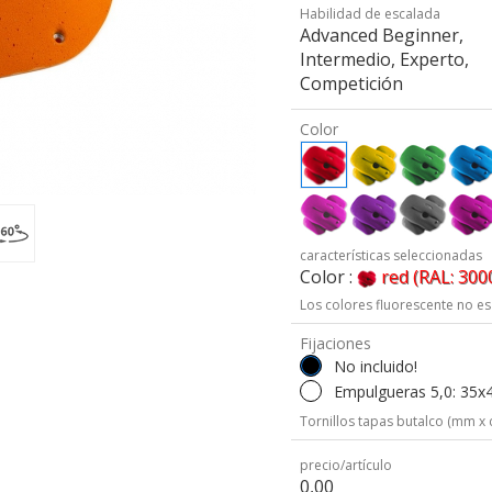
Habilidad de escalada
Advanced Beginner,
Intermedio, Experto,
Competición
Color
características seleccionadas
Color :
red (RAL: 300
Los colores fluorescente no es
Fijaciones
No incluido!
Empulgueras 5,0: 35x
Tornillos tapas butalco (mm x 
precio/artículo
0,00