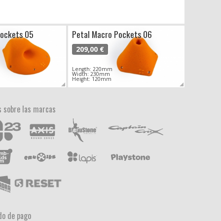
Pockets 05
Petal Macro Pockets 06
209,00 €
Length: 220mm
Width: 230mm
Height: 120mm
 sobre las marcas
o de pago