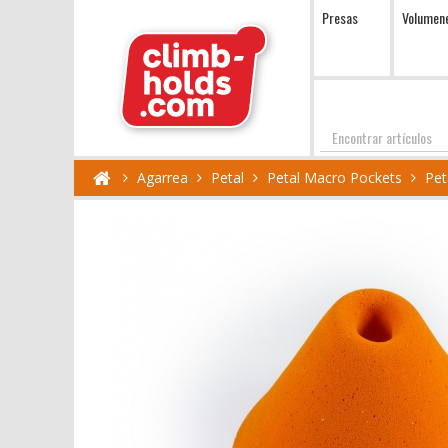
Presas
Volumen
Encontrar
Agarrea
Petal
Petal Macro Pockets
Pet