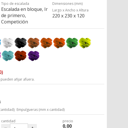
Tipo de escalada
Dimensiones (mm)
Escalada en bloque, Ir
Largo x Ancho x Altura
de primero,
220 x 230 x 120
Competición
0)
 pueden afijar afuera.
4
cantidad);
Empulgueras (mm x cantidad)
cantidad
precio
0,00