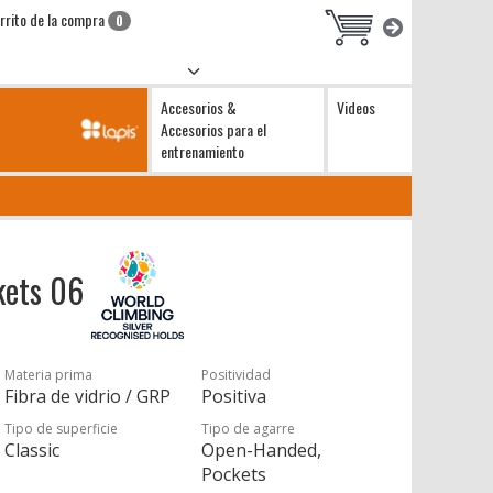
rrito de la compra
0
Accesorios &
Videos
Accesorios para el
entrenamiento
kets 06
Materia prima
Positividad
Fibra de vidrio / GRP
Positiva
Tipo de superficie
Tipo de agarre
Classic
Open-Handed,
Pockets