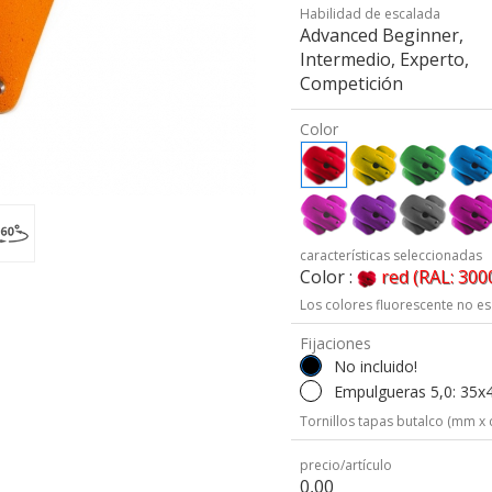
Habilidad de escalada
Advanced Beginner,
Intermedio, Experto,
Competición
Color
características seleccionadas
Color :
red (RAL: 300
Los colores fluorescente no es
Fijaciones
No incluido!
Empulgueras 5,0: 35x
Tornillos tapas butalco (mm x 
precio/artículo
0,00