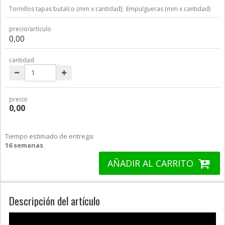
Tornillos tapas butalco (mm x cantidad);
Empulgueras (mm x cantidad)
precio/artículo
0,00
cantidad
precio
0,00
Tiempo estimado de entrega:
16 semanas
AÑADIR AL CARRITO
Descripción del artículo