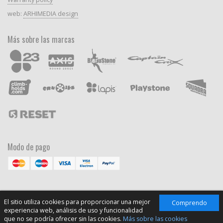
web:
ARHIMEDIA design
Más sobre las marcas
Modo de pago
El sitio utiliza cookies para proporcionar una mejor
Comprendo
experiencia web, análisis de uso y funcionalidad
que no se podría ofrecer sin las cookies.
Más sobre las cookies