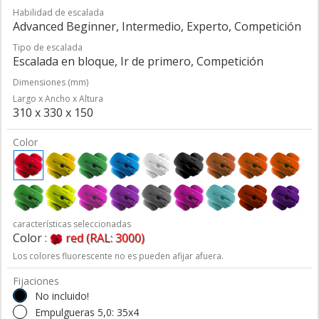
Habilidad de escalada
Advanced Beginner, Intermedio, Experto, Competición
Tipo de escalada
Escalada en bloque, Ir de primero, Competición
Dimensiones (mm)
Largo x Ancho x Altura
310 x 330 x 150
Color
características seleccionadas
Color :
red (RAL: 3000)
Los colores fluorescente no es pueden afijar afuera.
Fijaciones
No incluido!
Empulgueras 5,0: 35x4