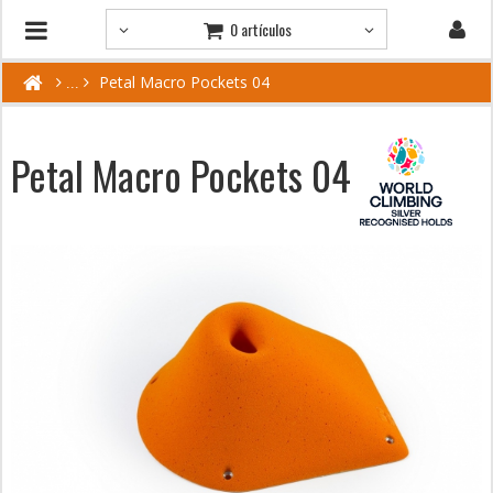
0 artículos
Petal Macro Pockets 04
Petal Macro Pockets 04