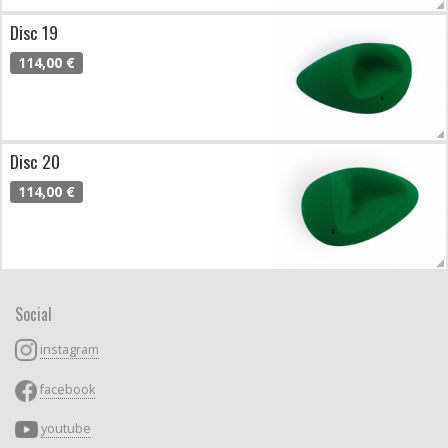
Disc 19
114,00 €
Disc 20
114,00 €
Social
instagram
facebook
youtube