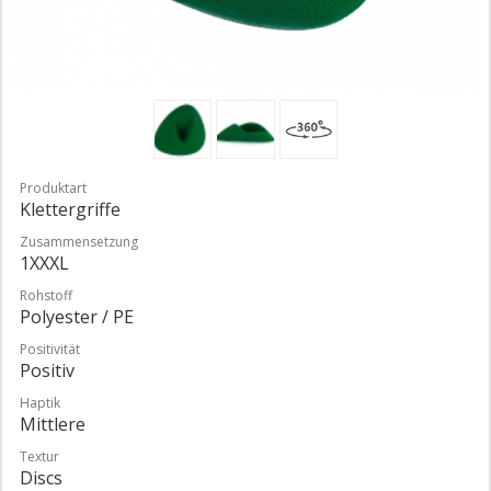
Produktart
Klettergriffe
Zusammensetzung
1XXXL
Rohstoff
Polyester / PE
Positivität
Positiv
Haptik
Mittlere
Textur
Discs