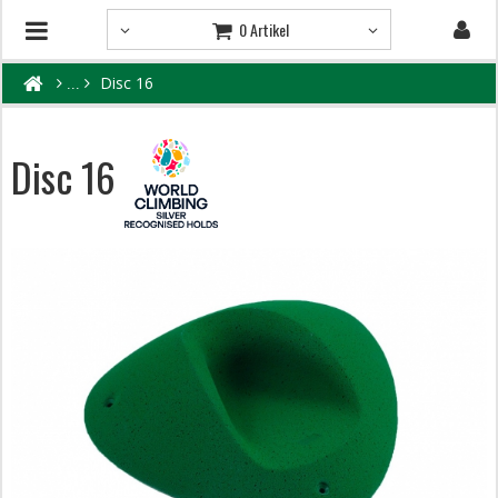
0 Artikel
Disc 16
Disc 16