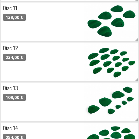
Disc 11
139,00 €
Disc 12
234,00 €
Disc 13
109,00 €
Disc 14
254,00 €