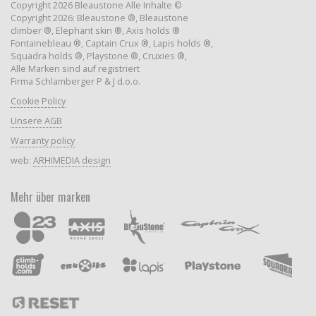
Copyright 2026 Bleaustone Alle Inhalte ©
Copyright 2026: Bleaustone ®, Bleaustone
climber ®, Elephant skin ®, Axis holds ®
Fontainebleau ®, Captain Crux ®, Lapis holds ®,
Squadra holds ®, Playstone ®, Cruxies ®,
Alle Marken sind auf registriert
Firma Schlamberger P & J d.o.o.
Cookie Policy
Unsere AGB
Warranty policy
web:
ARHIMEDIA design
Mehr über marken