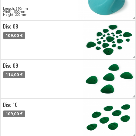
Length: 510mm
Width: 500mm
Height: 200mm
Disc 08
109,00 €
Disc 09
114,00 €
Disc 10
109,00 €