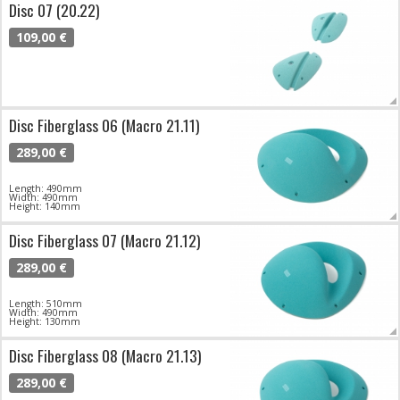
Disc 07 (20.22)
109,00 €
Disc Fiberglass 06 (Macro 21.11)
289,00 €
Length: 490mm
Width: 490mm
Height: 140mm
Disc Fiberglass 07 (Macro 21.12)
289,00 €
Length: 510mm
Width: 490mm
Height: 130mm
Disc Fiberglass 08 (Macro 21.13)
289,00 €