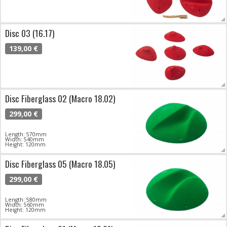
Disc 03 (16.17)
139,00 €
Disc Fiberglass 02 (Macro 18.02)
299,00 €
Length: 570mm
Width: 540mm
Height: 120mm
Disc Fiberglass 05 (Macro 18.05)
299,00 €
Length: 580mm
Width: 560mm
Height: 120mm