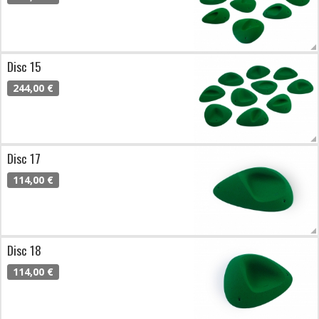
Disc 15
244,00 €
Disc 17
114,00 €
Disc 18
114,00 €