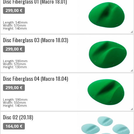
Disc Fiberglass 01 (Macro 18.01)
299,00 €
Length: 540mm
Width: 570mm
Height: 140mm
Disc Fiberglass 03 (Macro 18.03)
299,00 €
Length: 590mm
Width: 570mm
Height: 130mm
Disc Fiberglass 04 (Macro 18.04)
299,00 €
Length: 590mm
Width: 550mm
Height: 140mm
Disc 02 (20.18)
164,00 €