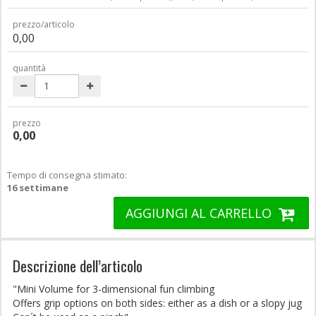
prezzo/articolo
0,00
quantità
prezzo
0,00
Tempo di consegna stimato:
16 settimane
AGGIUNGI AL CARRELLO
Descrizione dell’articolo
"Mini Volume for 3-dimensional fun climbing
Offers grip options on both sides: either as a dish or a slopy jug