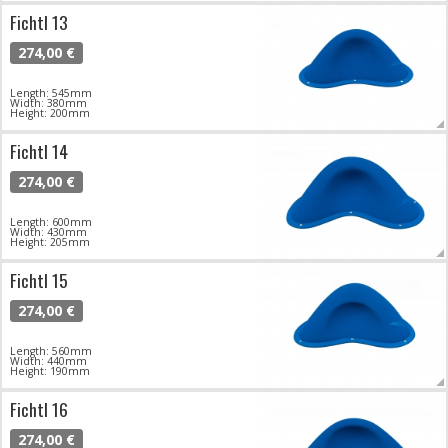
Fichtl 13
274,00 €
Length: 545mm
Width: 380mm
Height: 200mm
Fichtl 14
274,00 €
Length: 600mm
Width: 430mm
Height: 205mm
Fichtl 15
274,00 €
Length: 560mm
Width: 440mm
Height: 190mm
Fichtl 16
274,00 €