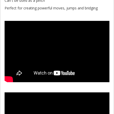
Can´t be used as a pinch"
Perfect for creating powerful moves, jumps and bridging