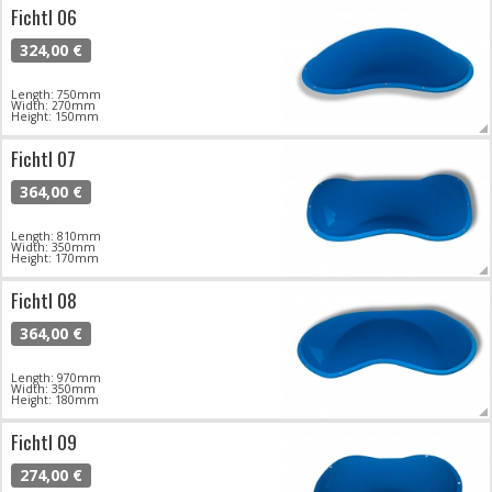
Fichtl 06
324,00 €
Length: 750mm
Width: 270mm
Height: 150mm
Fichtl 07
364,00 €
Length: 810mm
Width: 350mm
Height: 170mm
Fichtl 08
364,00 €
Length: 970mm
Width: 350mm
Height: 180mm
Fichtl 09
274,00 €