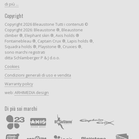
di più ...
Copyright
Copyright 2026 Bleaustone Tutti i contenuti ©
Copyright 2026: Bleaustone ®, Bleaustone
climber ®, Elephant skin ®, Axis holds ®
Fontainebleau ®, Captain Crux ®, Lapis holds ®,
Squadra holds ®, Playstone ®, Cruxies ®,
sono marchi registrati
ditta Schlamberger P & J d.o.o.
Cookies
Condizioni generali di uso e vendita
Warranty policy
web:
ARHIMEDIA design
Di più sui marchi