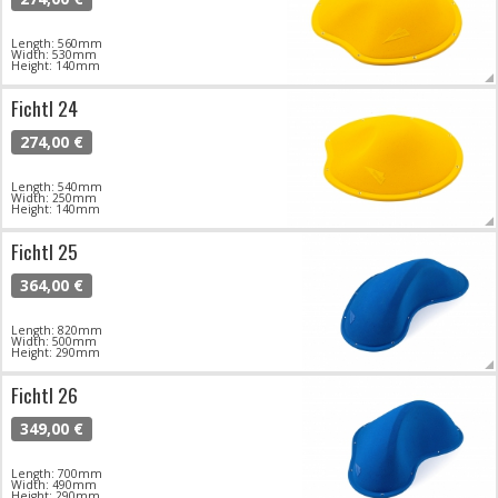
Length: 560mm
Width: 530mm
Height: 140mm
Fichtl 24
274,00 €
Length: 540mm
Width: 250mm
Height: 140mm
Fichtl 25
364,00 €
Length: 820mm
Width: 500mm
Height: 290mm
Fichtl 26
349,00 €
Length: 700mm
Width: 490mm
Height: 290mm