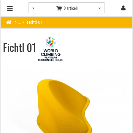
0 articoli
Fichtl 01
Fichtl 01