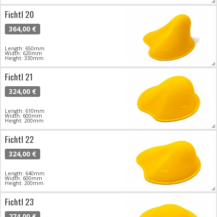
Fichtl 20
364,00 €
Length: 650mm
Width: 620mm
Height: 330mm
Fichtl 21
324,00 €
Length: 610mm
Width: 600mm
Height: 200mm
Fichtl 22
324,00 €
Length: 640mm
Width: 600mm
Height: 200mm
Fichtl 23
274,00 €