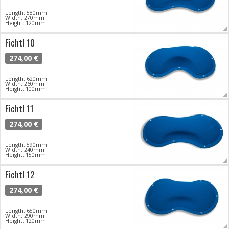
Length: 580mm
Width: 270mm
Height: 120mm
Fichtl 10
274,00 €
Length: 620mm
Width: 260mm
Height: 100mm
Fichtl 11
274,00 €
Length: 590mm
Width: 240mm
Height: 150mm
Fichtl 12
274,00 €
Length: 650mm
Width: 290mm
Height: 120mm