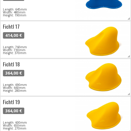
Length: 645mm
Width: 480mm
Height: 190mm
Fichtl 17
414,00 €
Length: 760mm
Width: 730mm
Height: 370mm
Fichtl 18
364,00 €
Length: 690mm
Width: 660mm
Height: 280mm
Fichtl 19
364,00 €
Length: 600mm
Width: 650mm
Height: 270mm