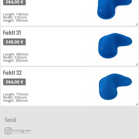
364,00 €
Length: 740mm
Width: 510mm
Height: 190mm
Fichtl 31
349,00 €
Length: 690mm
Width: 520mm
Height: 200mm
Fichtl 32
364,00 €
Length: 770mm
Width: 550mm
Height: 200mm
Social
instagram