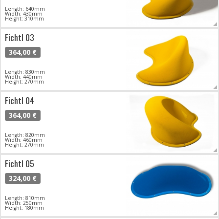
Length: 640mm
Width: 430mm
Height: 310mm
Fichtl 03
364,00 €
Length: 830mm
Width: 440mm
Height: 270mm
Fichtl 04
364,00 €
Length: 820mm
Width: 460mm
Height: 270mm
Fichtl 05
324,00 €
Length: 810mm
Width: 250mm
Height: 180mm