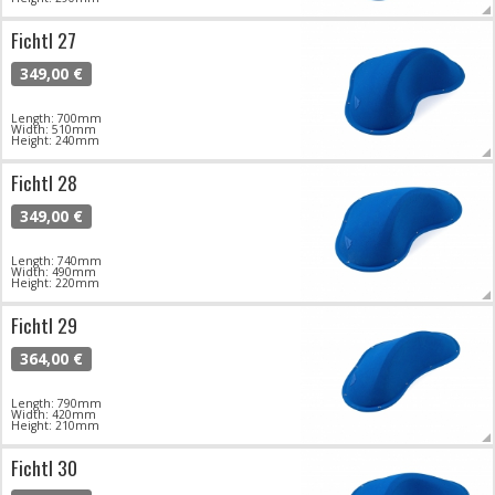
Fichtl 27
349,00 €
Length: 700mm
Width: 510mm
Height: 240mm
Fichtl 28
349,00 €
Length: 740mm
Width: 490mm
Height: 220mm
Fichtl 29
364,00 €
Length: 790mm
Width: 420mm
Height: 210mm
Fichtl 30