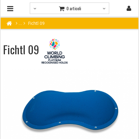
0 articoli
Fichtl 09
Fichtl 09