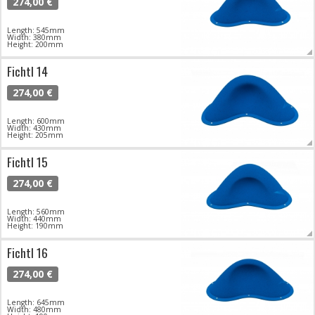
274,00 €
Length: 545mm
Width: 380mm
Height: 200mm
Fichtl 14
274,00 €
Length: 600mm
Width: 430mm
Height: 205mm
Fichtl 15
274,00 €
Length: 560mm
Width: 440mm
Height: 190mm
Fichtl 16
274,00 €
Length: 645mm
Width: 480mm