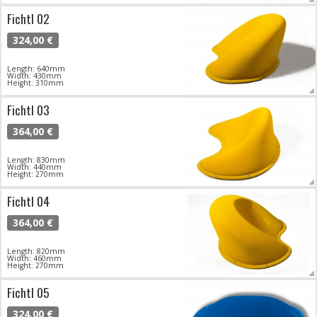
Fichtl 02
324,00 €
Length: 640mm
Width: 430mm
Height: 310mm
Fichtl 03
364,00 €
Length: 830mm
Width: 440mm
Height: 270mm
Fichtl 04
364,00 €
Length: 820mm
Width: 460mm
Height: 270mm
Fichtl 05
324,00 €