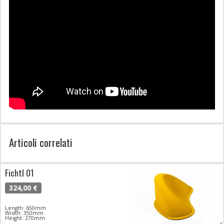
Articoli correlati
Fichtl 01
324,00 €
Length: 650mm
Width: 350mm
Height: 270mm