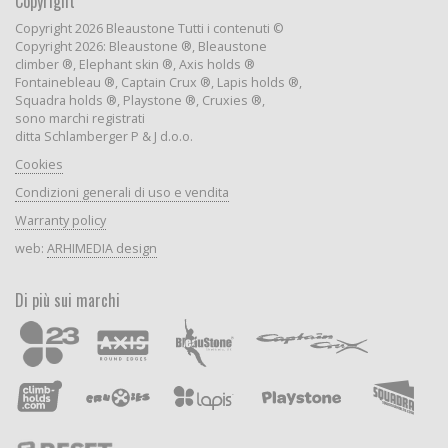
Copyright
Copyright 2026 Bleaustone Tutti i contenuti ©
Copyright 2026: Bleaustone ®, Bleaustone
climber ®, Elephant skin ®, Axis holds ®
Fontainebleau ®, Captain Crux ®, Lapis holds ®,
Squadra holds ®, Playstone ®, Cruxies ®,
sono marchi registrati
ditta Schlamberger P & J d.o.o.
Cookies
Condizioni generali di uso e vendita
Warranty policy
web:
ARHIMEDIA design
Di più sui marchi