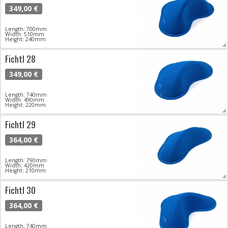
349,00 €
Length: 700mm
Width: 510mm
Height: 240mm
Fichtl 28
349,00 €
Length: 740mm
Width: 490mm
Height: 220mm
Fichtl 29
364,00 €
Length: 790mm
Width: 420mm
Height: 210mm
Fichtl 30
364,00 €
Length: 740mm