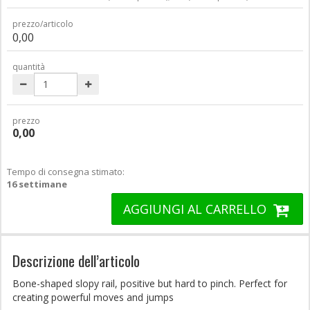
prezzo/articolo
0,00
quantità
prezzo
0,00
Tempo di consegna stimato:
16 settimane
AGGIUNGI AL CARRELLO
Descrizione dell’articolo
Bone-shaped slopy rail, positive but hard to pinch. Perfect for
creating powerful moves and jumps