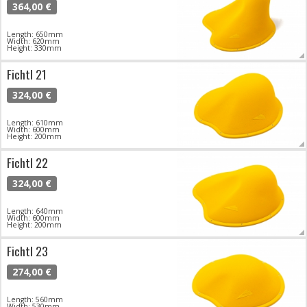
364,00 €
Length: 650mm
Width: 620mm
Height: 330mm
Fichtl 21
324,00 €
Length: 610mm
Width: 600mm
Height: 200mm
Fichtl 22
324,00 €
Length: 640mm
Width: 600mm
Height: 200mm
Fichtl 23
274,00 €
Length: 560mm
Width: 530mm