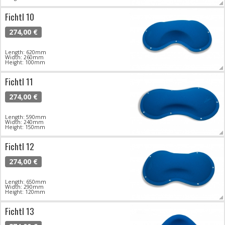
Fichtl 10
274,00 €
Length: 620mm
Width: 260mm
Height: 100mm
Fichtl 11
274,00 €
Length: 590mm
Width: 240mm
Height: 150mm
Fichtl 12
274,00 €
Length: 650mm
Width: 290mm
Height: 120mm
Fichtl 13