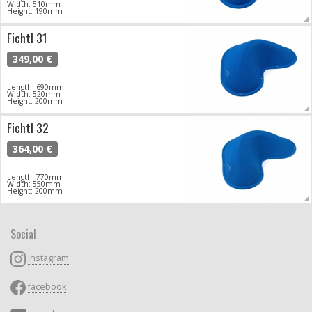
Width: 510mm
Height: 190mm
Fichtl 31
349,00 €
Length: 690mm
Width: 520mm
Height: 200mm
Fichtl 32
364,00 €
Length: 770mm
Width: 550mm
Height: 200mm
Social
instagram
facebook