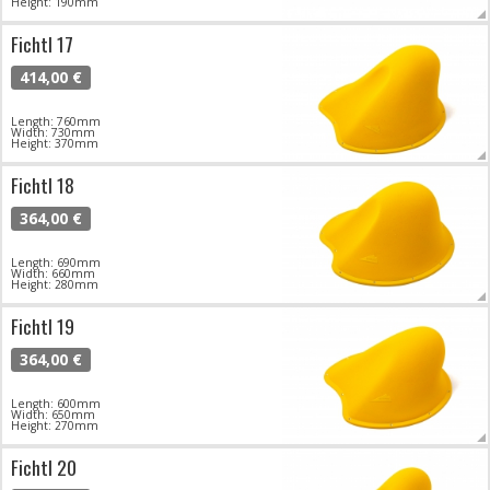
Height: 190mm
Fichtl 17
414,00 €
Length: 760mm
Width: 730mm
Height: 370mm
Fichtl 18
364,00 €
Length: 690mm
Width: 660mm
Height: 280mm
Fichtl 19
364,00 €
Length: 600mm
Width: 650mm
Height: 270mm
Fichtl 20