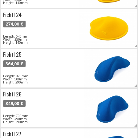
Height: 140mm
Fichtl 24
274,00 €
Length: 540mm
Width: 250mm
Height: 140mm
Fichtl 25
364,00 €
Length: 820mm
Width: 500mm
Height: 290mm
Fichtl 26
349,00 €
Length: 700mm
Width: 490mm
Height: 290mm
Fichtl 27