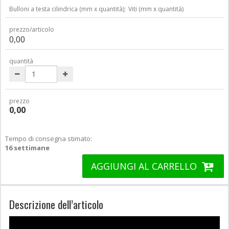
Bulloni a testa cilindrica (mm x quantità);
Viti (mm x quantità)
prezzo/articolo
0,00
quantità
prezzo
0,00
Tempo di consegna stimato:
16 settimane
AGGIUNGI AL CARRELLO
Descrizione dell’articolo