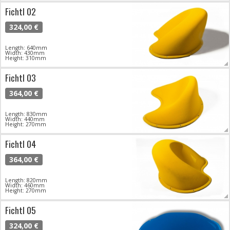
Fichtl 02
324,00 €
Length: 640mm
Width: 430mm
Height: 310mm
Fichtl 03
364,00 €
Length: 830mm
Width: 440mm
Height: 270mm
Fichtl 04
364,00 €
Length: 820mm
Width: 460mm
Height: 270mm
Fichtl 05
324,00 €