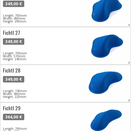
349,00 €
Length: 700mm
Width: 490mm
Height: 290mm
Fichtl 27
349,00 €
Length: 700mm
Width: 510mm
Height: 240mm
Fichtl 28
349,00 €
Length: 740mm
Width: 490mm
Height: 220mm
Fichtl 29
364,00 €
Length: 790mm