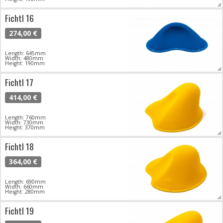
Fichtl 16
274,00 €
Length: 645mm
Width: 480mm
Height: 190mm
Fichtl 17
414,00 €
Length: 760mm
Width: 730mm
Height: 370mm
Fichtl 18
364,00 €
Length: 690mm
Width: 660mm
Height: 280mm
Fichtl 19