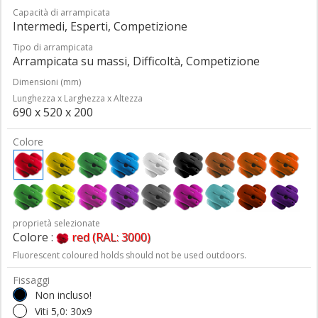
Capacità di arrampicata
Intermedi, Esperti, Competizione
Tipo di arrampicata
Arrampicata su massi, Difficoltà, Competizione
Dimensioni (mm)
Lunghezza x Larghezza x Altezza
690 x 520 x 200
Colore
proprietà selezionate
Colore :
red (RAL: 3000)
Fluorescent coloured holds should not be used outdoors.
Fissaggi
Non incluso!
Viti 5,0: 30x9