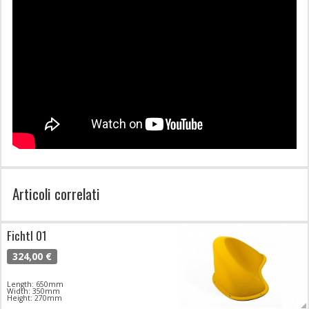
Articoli correlati
Fichtl 01
324,00 €
Length: 650mm
Width: 350mm
Height: 270mm