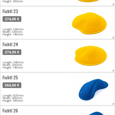
Height: 200mm
Fichtl 23
274,00 €
Length: 560mm
Width: 530mm
Height: 140mm
Fichtl 24
274,00 €
Length: 540mm
Width: 250mm
Height: 140mm
Fichtl 25
364,00 €
Length: 820mm
Width: 500mm
Height: 290mm
Fichtl 26