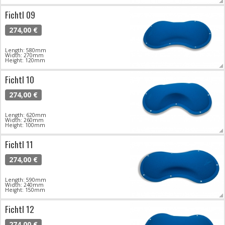
Fichtl 09
274,00 €
Length: 580mm
Width: 270mm
Height: 120mm
Fichtl 10
274,00 €
Length: 620mm
Width: 260mm
Height: 100mm
Fichtl 11
274,00 €
Length: 590mm
Width: 240mm
Height: 150mm
Fichtl 12
274,00 €