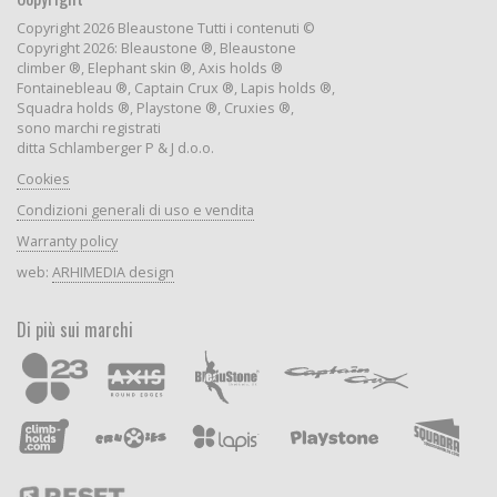
Copyright 2026 Bleaustone Tutti i contenuti ©
Copyright 2026: Bleaustone ®, Bleaustone
climber ®, Elephant skin ®, Axis holds ®
Fontainebleau ®, Captain Crux ®, Lapis holds ®,
Squadra holds ®, Playstone ®, Cruxies ®,
sono marchi registrati
ditta Schlamberger P & J d.o.o.
Cookies
Condizioni generali di uso e vendita
Warranty policy
web:
ARHIMEDIA design
Di più sui marchi