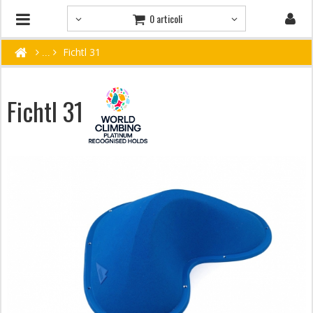
0 articoli
Fichtl 31
Fichtl 31