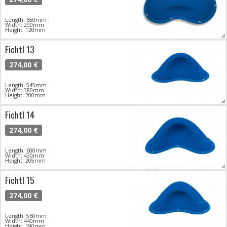
Length: 650mm
Width: 290mm
Height: 120mm
Fichtl 13
274,00 €
Length: 545mm
Width: 380mm
Height: 200mm
Fichtl 14
274,00 €
Length: 600mm
Width: 430mm
Height: 205mm
Fichtl 15
274,00 €
Length: 560mm
Width: 440mm
Height: 190mm