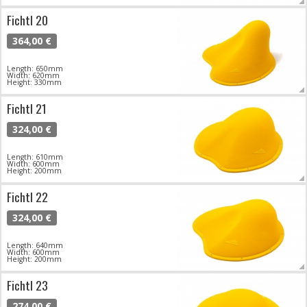
Fichtl 20
364,00 €
Length: 650mm
Width: 620mm
Height: 330mm
Fichtl 21
324,00 €
Length: 610mm
Width: 600mm
Height: 200mm
Fichtl 22
324,00 €
Length: 640mm
Width: 600mm
Height: 200mm
Fichtl 23
274,00 €