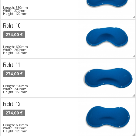
Length: 580mm
Width: 270mm
Height: 120mm
Fichtl 10
274,00 €
Length: 620mm
Width: 260mm
Height: 100mm
Fichtl 11
274,00 €
Length: 590mm
Width: 240mm
Height: 150mm
Fichtl 12
274,00 €
Length: 650mm
Width: 290mm
Height: 120mm