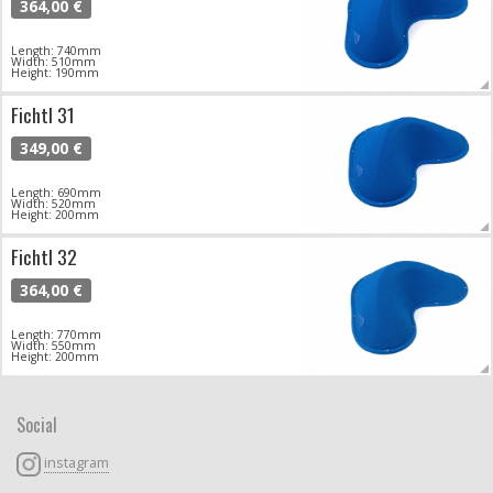
364,00 €
Length: 740mm
Width: 510mm
Height: 190mm
Fichtl 31
349,00 €
Length: 690mm
Width: 520mm
Height: 200mm
Fichtl 32
364,00 €
Length: 770mm
Width: 550mm
Height: 200mm
Social
instagram