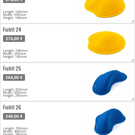
Length: 560mm
Width: 530mm
Height: 140mm
Fichtl 24
274,00 €
Length: 540mm
Width: 250mm
Height: 140mm
Fichtl 25
364,00 €
Length: 820mm
Width: 500mm
Height: 290mm
Fichtl 26
349,00 €
Length: 700mm
Width: 490mm
Height: 290mm