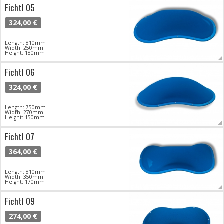
Fichtl 05
324,00 €
Length: 810mm
Width: 250mm
Height: 180mm
Fichtl 06
324,00 €
Length: 750mm
Width: 270mm
Height: 150mm
Fichtl 07
364,00 €
Length: 810mm
Width: 350mm
Height: 170mm
Fichtl 09
274,00 €