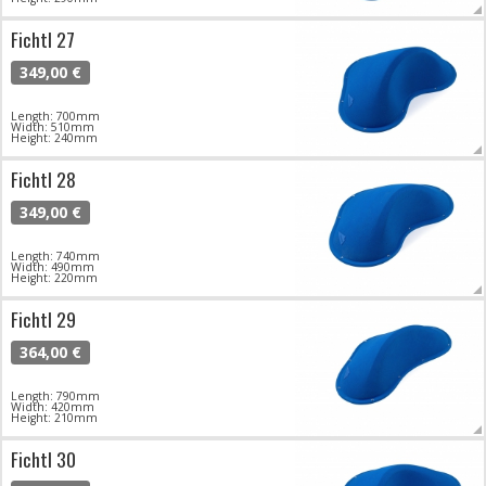
Fichtl 27
349,00 €
Length: 700mm
Width: 510mm
Height: 240mm
Fichtl 28
349,00 €
Length: 740mm
Width: 490mm
Height: 220mm
Fichtl 29
364,00 €
Length: 790mm
Width: 420mm
Height: 210mm
Fichtl 30