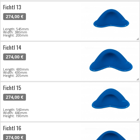
Fichtl 13
274,00 €
Length: 545mm
Width: 380mm
Height: 200mm
Fichtl 14
274,00 €
Length: 600mm
Width: 430mm
Height: 205mm
Fichtl 15
274,00 €
Length: 560mm
Width: 440mm
Height: 190mm
Fichtl 16
274,00 €