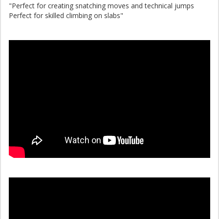
"Perfect for creating snatching moves and technical jumps
Perfect for skilled climbing on slabs"