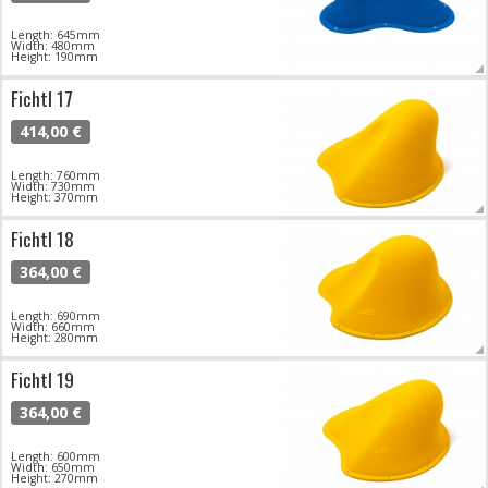
Length: 645mm
Width: 480mm
Height: 190mm
Fichtl 17
414,00 €
Length: 760mm
Width: 730mm
Height: 370mm
Fichtl 18
364,00 €
Length: 690mm
Width: 660mm
Height: 280mm
Fichtl 19
364,00 €
Length: 600mm
Width: 650mm
Height: 270mm