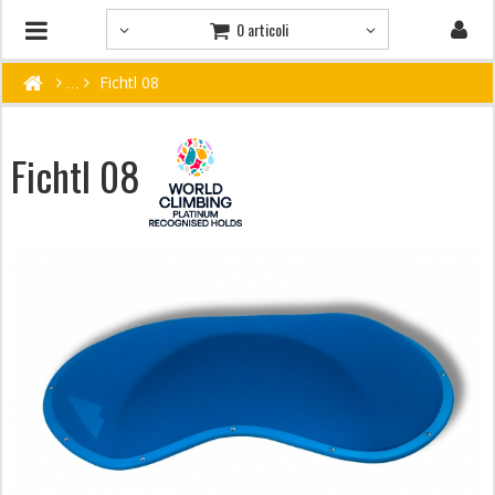
0 articoli
Fichtl 08
Fichtl 08