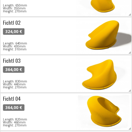
Length: 650mm
Width: 350mm
Height: 270mm
Fichtl 02
324,00 €
Length: 640mm
Width: 430mm
Height: 310mm
Fichtl 03
364,00 €
Length: 830mm
Width: 440mm
Height: 270mm
Fichtl 04
364,00 €
Length: 820mm
Width: 460mm
Height: 270mm