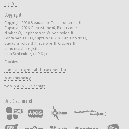
di più ...
Copyright
Copyright 2026 Bleaustone Tutti i contenuti ©
Copyright 2026: Bleaustone ®, Bleaustone
climber ®, Elephant skin ®, Axis holds ®
Fontainebleau ®, Captain Crux ®, Lapis holds ®,
Squadra holds ®, Playstone ®, Cruxies ®,
sono marchi registrati
ditta Schlamberger P & J d.o.o.
Cookies
Condizioni generali di uso e vendita
Warranty policy
web:
ARHIMEDIA design
Di più sui marchi