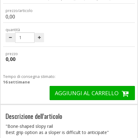
prezzo/articolo
0,00
quantità
prezzo
0,00
Tempo di consegna stimato:
16 settimane
AGGIUNGI AL CARRELLO
Descrizione dell’articolo
"Bone-shaped slopy rail
Best grip option as a sloper is difficult to anticipate"