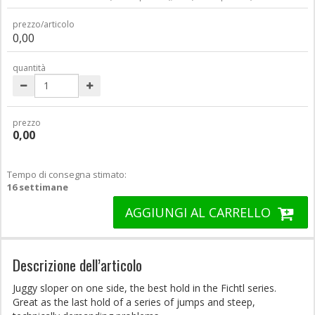
prezzo/articolo
0,00
quantità
prezzo
0,00
Tempo di consegna stimato:
16 settimane
AGGIUNGI AL CARRELLO
Descrizione dell’articolo
Juggy sloper on one side, the best hold in the Fichtl series.
Great as the last hold of a series of jumps and steep,