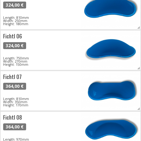
324,00 €
Length: 810mm
Width: 250mm
Height: 180mm
Fichtl 06
324,00 €
Length: 750mm
Width: 270mm
Height: 150mm
Fichtl 07
364,00 €
Length: 810mm
Width: 350mm
Height: 170mm
Fichtl 08
364,00 €
Length: 970mm