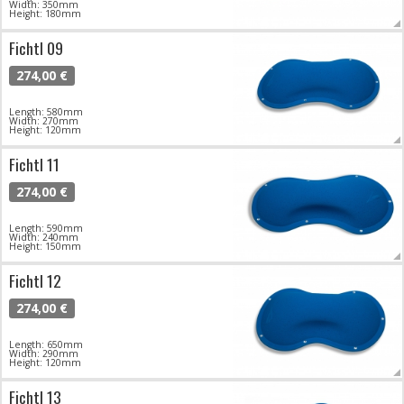
Width: 350mm
Height: 180mm
Fichtl 09
274,00 €
Length: 580mm
Width: 270mm
Height: 120mm
Fichtl 11
274,00 €
Length: 590mm
Width: 240mm
Height: 150mm
Fichtl 12
274,00 €
Length: 650mm
Width: 290mm
Height: 120mm
Fichtl 13