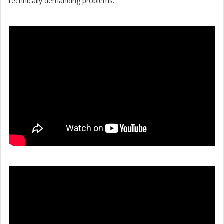
technically demanding problems.