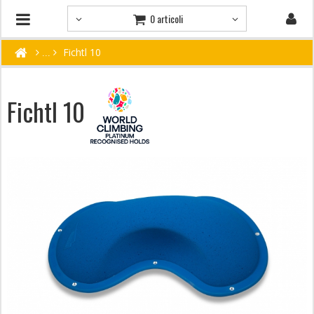
0 articoli
Fichtl 10
Fichtl 10