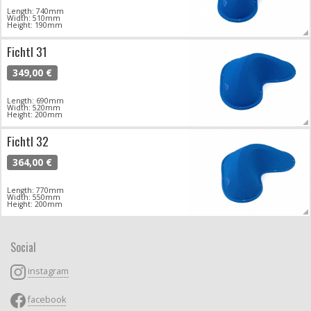
Length: 740mm
Width: 510mm
Height: 190mm
Fichtl 31
349,00 €
Length: 690mm
Width: 520mm
Height: 200mm
Fichtl 32
364,00 €
Length: 770mm
Width: 550mm
Height: 200mm
Social
instagram
facebook