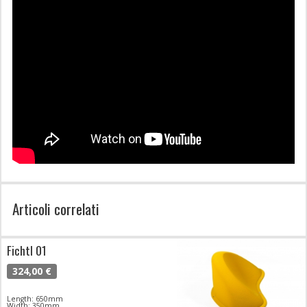
Articoli correlati
Fichtl 01
324,00 €
Length: 650mm
Width: 350mm