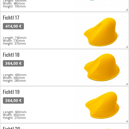
Length: 645mm
Width: 480mm
Height: 190mm
Fichtl 17
414,00 €
Length: 760mm
Width: 730mm
Height: 370mm
Fichtl 18
364,00 €
Length: 690mm
Width: 660mm
Height: 280mm
Fichtl 19
364,00 €
Length: 600mm
Width: 650mm
Height: 270mm
Fichtl 20