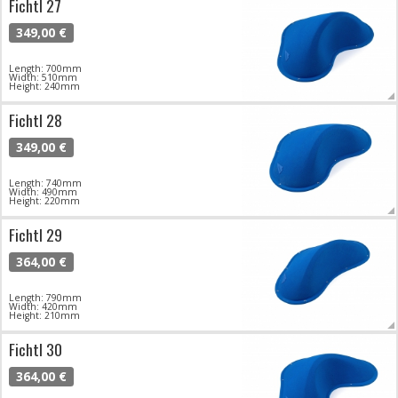
Fichtl 27
349,00 €
Length: 700mm
Width: 510mm
Height: 240mm
Fichtl 28
349,00 €
Length: 740mm
Width: 490mm
Height: 220mm
Fichtl 29
364,00 €
Length: 790mm
Width: 420mm
Height: 210mm
Fichtl 30
364,00 €