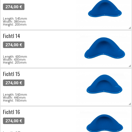
274,00 €
Length: 545mm
Width: 380mm
Height: 200mm
Fichtl 14
274,00 €
Length: 600mm
Width: 430mm
Height: 205mm
Fichtl 15
274,00 €
Length: 560mm
Width: 440mm
Height: 190mm
Fichtl 16
274,00 €