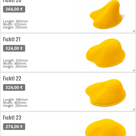
364,00 €
Length: 650mm
Width: 620mm
Height: 330mm
Fichtl 21
324,00 €
Length: 610mm
Width: 600mm
Height: 200mm
Fichtl 22
324,00 €
Length: 640mm
Width: 600mm
Height: 200mm
Fichtl 23
274,00 €