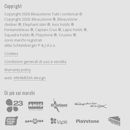
Copyright
Copyright 2026 Bleaustone Tutti i contenuti ©
Copyright 2026: Bleaustone ®, Bleaustone
climber ®, Elephant skin ®, Axis holds ®
Fontainebleau ®, Captain Crux ®, Lapis holds ®,
Squadra holds ®, Playstone ®, Cruxies ®,
sono marchi registrati
ditta Schlamberger P & J d.o.o.
Cookies
Condizioni generali di uso e vendita
Warranty policy
web:
ARHIMEDIA design
Di più sui marchi