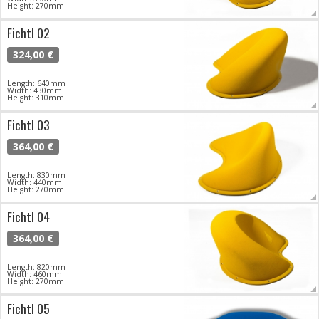
Height: 270mm
Fichtl 02
324,00 €
Length: 640mm
Width: 430mm
Height: 310mm
Fichtl 03
364,00 €
Length: 830mm
Width: 440mm
Height: 270mm
Fichtl 04
364,00 €
Length: 820mm
Width: 460mm
Height: 270mm
Fichtl 05