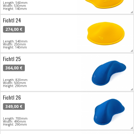
Length: 560mm
Width: 530mm
Height: 140mm
Fichtl 24
274,00 €
Length: 540mm
Width: 250mm
Height: 140mm
Fichtl 25
364,00 €
Length: 820mm
Width: 500mm
Height: 290mm
Fichtl 26
349,00 €
Length: 700mm
Width: 490mm
Height: 290mm