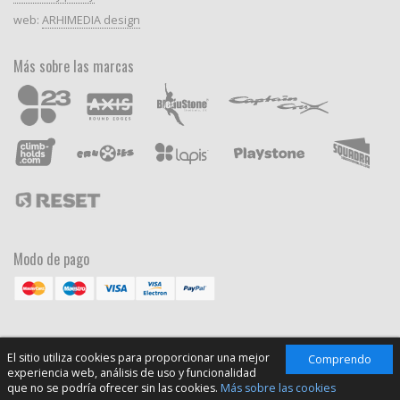
web:
ARHIMEDIA design
Más sobre las marcas
Modo de pago
El sitio utiliza cookies para proporcionar una mejor
Comprendo
experiencia web, análisis de uso y funcionalidad
que no se podría ofrecer sin las cookies.
Más sobre las cookies