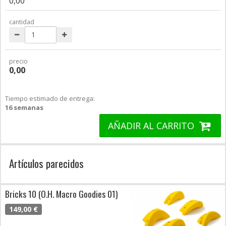
0,00
cantidad
precio
0,00
Tiempo estimado de entrega:
16 semanas
AÑADIR AL CARRITO
Artículos parecidos
Bricks 10 (O.H. Macro Goodies 01)
149,00 €