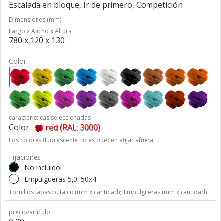
Escalada en bloque, Ir de primero, Competición
Dimensiones (mm)
Largo x Ancho x Altura
780 x 120 x 130
Color
características seleccionadas
Color :
red (RAL: 3000)
Los colores fluorescente no es pueden afijar afuera.
Fijaciones
No incluido!
Empulgueras 5,0: 50x4
Tornillos tapas butalco (mm x cantidad);
Empulgueras (mm x cantidad)
precio/artículo