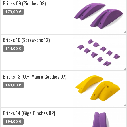
Bricks 09 (Pinches 09)
179,00 €
Bricks 16 (Screw-ons 12)
114,00 €
Bricks 13 (O.H. Macro Goodies 07)
149,00 €
Bricks 14 (Giga Pinches 02)
194,00 €