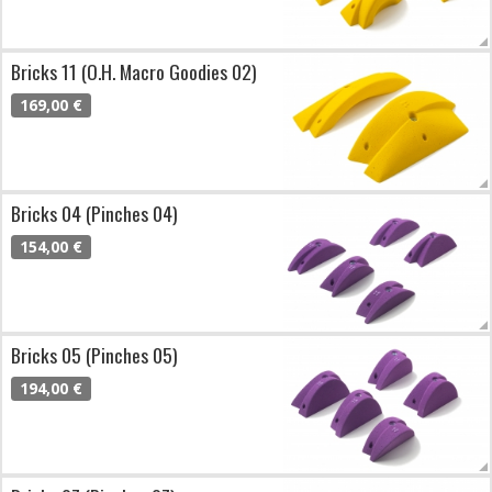
Bricks 11 (O.H. Macro Goodies 02)
169,00 €
Bricks 04 (Pinches 04)
154,00 €
Bricks 05 (Pinches 05)
194,00 €