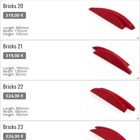
Bricks 20
319,00 €
Length: 800mm
Width: 110mm
Height: 130mm
Bricks 21
319,00 €
Length: 790mm
Width: 130mm
Height: 90mm
Bricks 22
324,00 €
Length: 800mm
Width: 180mm
Height: 100mm
Bricks 23
324,00 €