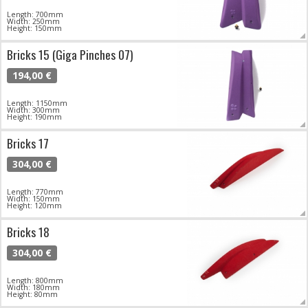
Length: 700mm
Width: 250mm
Height: 150mm
Bricks 15 (Giga Pinches 07)
194,00 €
Length: 1150mm
Width: 300mm
Height: 190mm
Bricks 17
304,00 €
Length: 770mm
Width: 150mm
Height: 120mm
Bricks 18
304,00 €
Length: 800mm
Width: 180mm
Height: 80mm