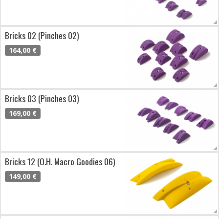
Bricks 02 (Pinches 02)
164,00 €
Bricks 03 (Pinches 03)
169,00 €
Bricks 12 (O.H. Macro Goodies 06)
149,00 €