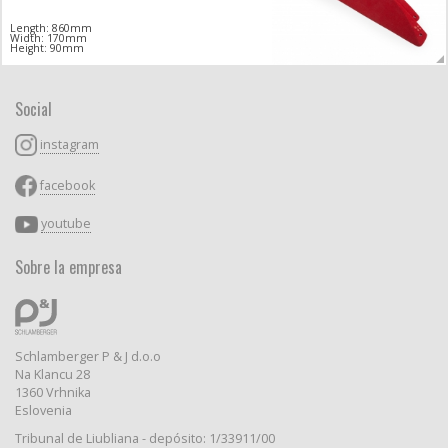
Length: 860mm
Width: 170mm
Height: 90mm
Social
instagram
facebook
youtube
Sobre la empresa
Schlamberger P & J d.o.o
Na Klancu 28
1360 Vrhnika
Eslovenia
Tribunal de Liubliana - depósito: 1/33911/00