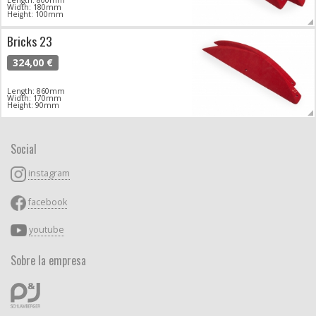
Width: 180mm
Height: 100mm
Bricks 23
324,00 €
Length: 860mm
Width: 170mm
Height: 90mm
Social
instagram
facebook
youtube
Sobre la empresa