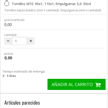
Tornillos M10: 90x1, 110x1; Empulgueras 5,0: 50x4
Tornillos tapas butalco (mm x cantidad);
Empulgueras (mm x cantidad)
precio/artículo
0,00
cantidad
precio
0,00
Tiempo estimado de entrega:
3 - 5 días
AÑADIR AL CARRITO
Artículos parecidos