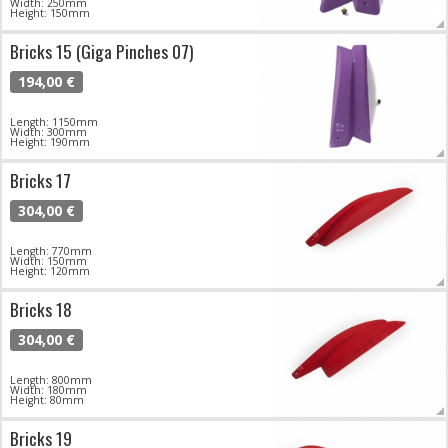
Width: 250mm
Height: 150mm
Bricks 15 (Giga Pinches 07)
194,00 €
Length: 1150mm
Width: 300mm
Height: 190mm
Bricks 17
304,00 €
Length: 770mm
Width: 150mm
Height: 120mm
Bricks 18
304,00 €
Length: 800mm
Width: 180mm
Height: 80mm
Bricks 19