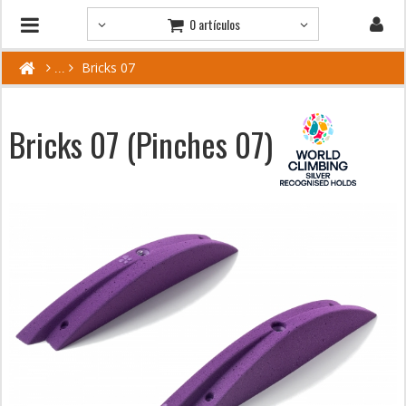
0 artículos
Bricks 07
Bricks 07 (Pinches 07)