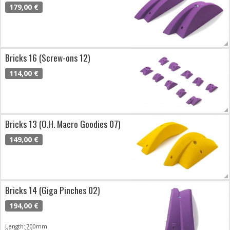
179,00 €
Bricks 16 (Screw-ons 12)
114,00 €
Bricks 13 (O.H. Macro Goodies 07)
149,00 €
Bricks 14 (Giga Pinches 02)
194,00 €
Length: 700mm