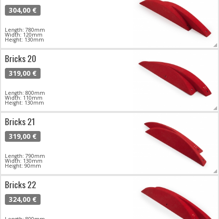
304,00 €
Length: 780mm
Width: 120mm
Height: 130mm
Bricks 20
319,00 €
Length: 800mm
Width: 110mm
Height: 130mm
Bricks 21
319,00 €
Length: 790mm
Width: 130mm
Height: 90mm
Bricks 22
324,00 €
Length: 800mm