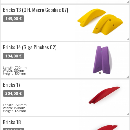
Bricks 13 (O.H. Macro Goodies 07)
149,00 €
Bricks 14 (Giga Pinches 02)
194,00 €
Length: 700mm
Width: 250mm
Height: 150mm
Bricks 17
304,00 €
Length: 770mm
Width: 150mm
Height: 120mm
Bricks 18