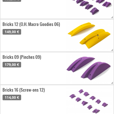
Bricks 12 (O.H. Macro Goodies 06)
149,00 €
Bricks 09 (Pinches 09)
179,00 €
Bricks 16 (Screw-ons 12)
114,00 €