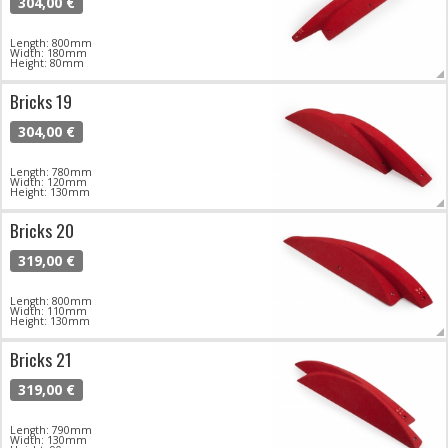
304,00 €
Length: 800mm
Width: 180mm
Height: 80mm
Bricks 19
304,00 €
Length: 780mm
Width: 120mm
Height: 130mm
Bricks 20
319,00 €
Length: 800mm
Width: 110mm
Height: 130mm
Bricks 21
319,00 €
Length: 790mm
Width: 130mm