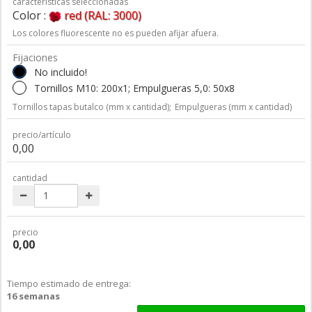
características seleccionadas
Color :
red (RAL: 3000)
Los colores fluorescente no es pueden afijar afuera.
Fijaciones
No incluido!
Tornillos M10: 200x1; Empulgueras 5,0: 50x8
Tornillos tapas butalco (mm x cantidad);
Empulgueras (mm x cantidad)
precio/artículo
0,00
cantidad
precio
0,00
Tiempo estimado de entrega:
16 semanas