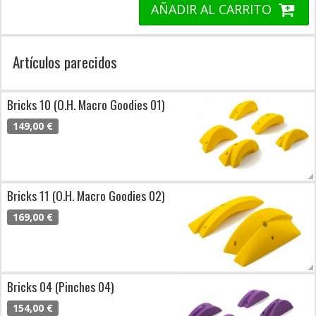
AÑADIR AL CARRITO
Artículos parecidos
Bricks 10 (O.H. Macro Goodies 01)
149,00 €
Bricks 11 (O.H. Macro Goodies 02)
169,00 €
Bricks 04 (Pinches 04)
154,00 €