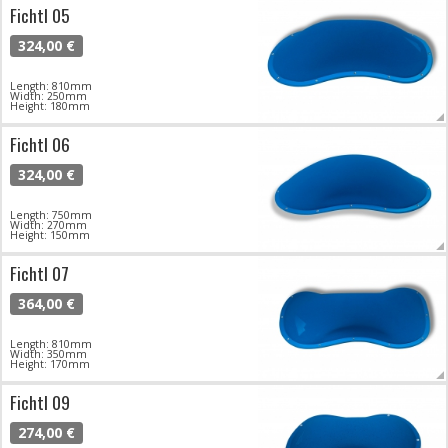
Fichtl 05
324,00 €
Length: 810mm
Width: 250mm
Height: 180mm
Fichtl 06
324,00 €
Length: 750mm
Width: 270mm
Height: 150mm
Fichtl 07
364,00 €
Length: 810mm
Width: 350mm
Height: 170mm
Fichtl 09
274,00 €