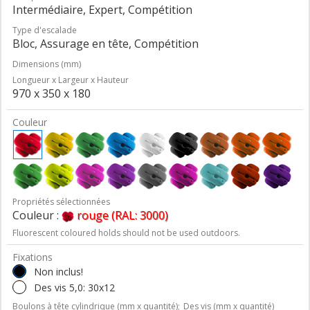
Intermédiaire, Expert, Compétition
Type d'escalade
Bloc, Assurage en tête, Compétition
Dimensions (mm)
Longueur x Largeur x Hauteur
970 x 350 x 180
Couleur
Propriétés sélectionnées
Couleur :
rouge (RAL: 3000)
Fluorescent coloured holds should not be used outdoors.
Fixations
Non inclus!
Des vis 5,0: 30x12
Boulons à tête cylindrique (mm x quantité);
Des vis (mm x quantité)