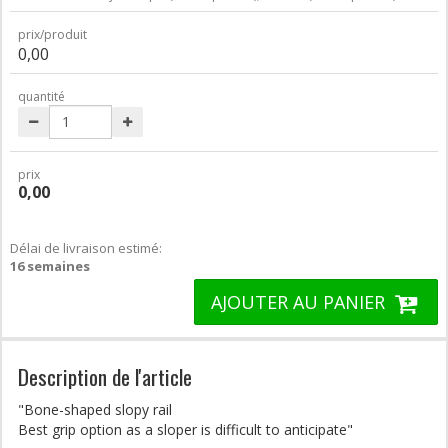
prix/produit
0,00
quantité
prix
0,00
Délai de livraison estimé:
16 semaines
AJOUTER AU PANIER
Description de l'article
"Bone-shaped slopy rail
Best grip option as a sloper is difficult to anticipate"