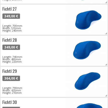
Fichtl 27
349,00 €
Length: 700mm
Width: 510mm
Height: 240mm
Fichtl 28
349,00 €
Length: 740mm
Width: 490mm
Height: 220mm
Fichtl 29
364,00 €
Length: 790mm
Width: 420mm
Height: 210mm
Fichtl 30