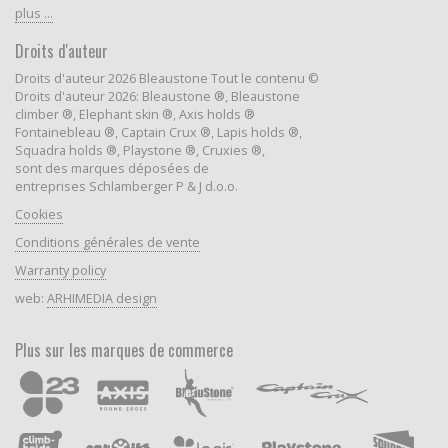
plus ...
Droits d'auteur
Droits d'auteur 2026 Bleaustone Tout le contenu ©
Droits d'auteur 2026: Bleaustone ®, Bleaustone
climber ®, Elephant skin ®, Axis holds ®
Fontainebleau ®, Captain Crux ®, Lapis holds ®,
Squadra holds ®, Playstone ®, Cruxies ®,
sont des marques déposées de
entreprises Schlamberger P & J d.o.o.
Cookies
Conditions générales de vente
Warranty policy
web:
ARHIMEDIA design
Plus sur les marques de commerce