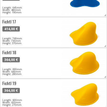
Length: 645mm
Width: 480mm
Height: 190mm
Fichtl 17
414,00 €
Length: 760mm
Width: 730mm
Height: 370mm
Fichtl 18
364,00 €
Length: 690mm
Width: 660mm
Height: 280mm
Fichtl 19
364,00 €
Length: 600mm
Width: 650mm
Height: 270mm