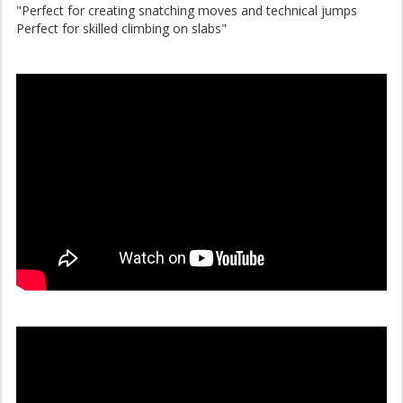
"Perfect for creating snatching moves and technical jumps
Perfect for skilled climbing on slabs"