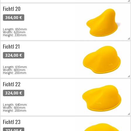
Fichtl 20
364,00 €
Length: 650mm
Width: 620mm
Height: 330mm
Fichtl 21
324,00 €
Length: 610mm
Width: 600mm
Height: 200mm
Fichtl 22
324,00 €
Length: 640mm
Width: 600mm
Height: 200mm
Fichtl 23
274,00 €