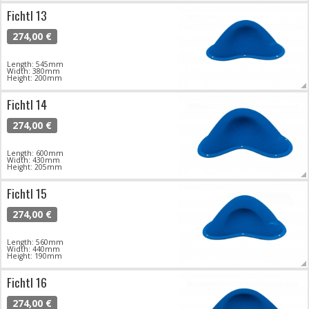
Fichtl 13
274,00 €
Length: 545mm
Width: 380mm
Height: 200mm
Fichtl 14
274,00 €
Length: 600mm
Width: 430mm
Height: 205mm
Fichtl 15
274,00 €
Length: 560mm
Width: 440mm
Height: 190mm
Fichtl 16
274,00 €