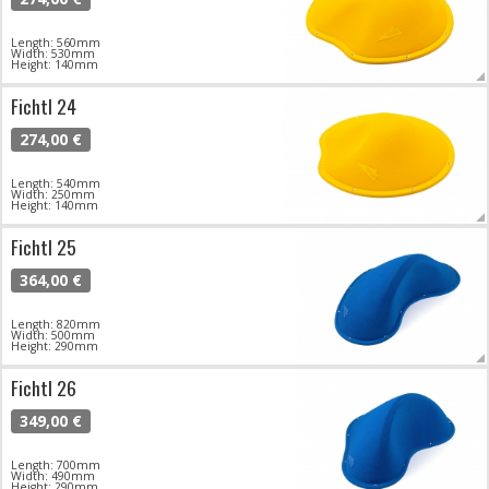
Length: 560mm
Width: 530mm
Height: 140mm
Fichtl 24
274,00 €
Length: 540mm
Width: 250mm
Height: 140mm
Fichtl 25
364,00 €
Length: 820mm
Width: 500mm
Height: 290mm
Fichtl 26
349,00 €
Length: 700mm
Width: 490mm
Height: 290mm