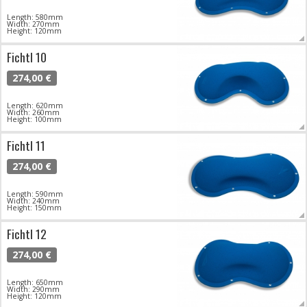
Length: 580mm
Width: 270mm
Height: 120mm
Fichtl 10
274,00 €
Length: 620mm
Width: 260mm
Height: 100mm
Fichtl 11
274,00 €
Length: 590mm
Width: 240mm
Height: 150mm
Fichtl 12
274,00 €
Length: 650mm
Width: 290mm
Height: 120mm