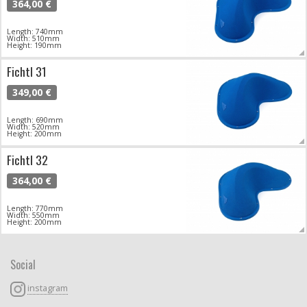
364,00 €
Length: 740mm
Width: 510mm
Height: 190mm
Fichtl 31
349,00 €
Length: 690mm
Width: 520mm
Height: 200mm
Fichtl 32
364,00 €
Length: 770mm
Width: 550mm
Height: 200mm
Social
instagram