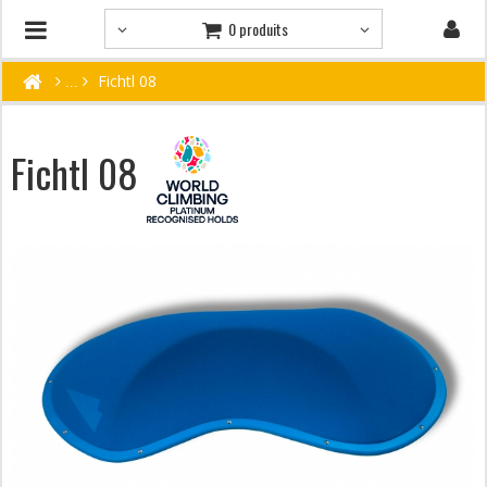
0 produits
Fichtl 08
Fichtl 08