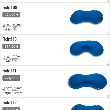
Fichtl 09
274,00 €
Length: 580mm
Width: 270mm
Height: 120mm
Fichtl 10
274,00 €
Length: 620mm
Width: 260mm
Height: 100mm
Fichtl 11
274,00 €
Length: 590mm
Width: 240mm
Height: 150mm
Fichtl 12
274,00 €