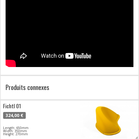
Produits connexes
Fichtl 01
324,00 €
Length: 650mm
Width: 350mm
Height: 270mm