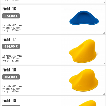
Fichtl 16
274,00 €
Length: 645mm
Width: 480mm
Height: 190mm
Fichtl 17
414,00 €
Length: 760mm
Width: 730mm
Height: 370mm
Fichtl 18
364,00 €
Length: 690mm
Width: 660mm
Height: 280mm
Fichtl 19