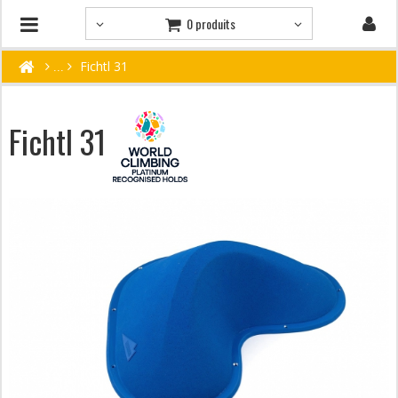
0 produits
Fichtl 31
Fichtl 31