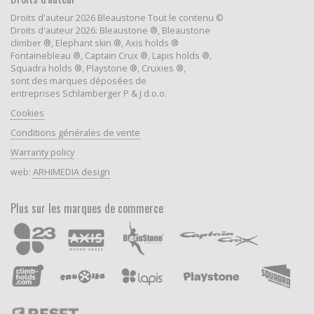
Droits d'auteur 2026 Bleaustone Tout le contenu ©
Droits d'auteur 2026: Bleaustone ®, Bleaustone
climber ®, Elephant skin ®, Axis holds ®
Fontainebleau ®, Captain Crux ®, Lapis holds ®,
Squadra holds ®, Playstone ®, Cruxies ®,
sont des marques déposées de
entreprises Schlamberger P & J d.o.o.
Cookies
Conditions générales de vente
Warranty policy
web:
ARHIMEDIA design
Plus sur les marques de commerce