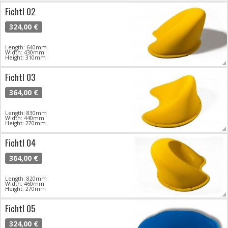
Fichtl 02
324,00 €
Length: 640mm
Width: 430mm
Height: 310mm
Fichtl 03
364,00 €
Length: 830mm
Width: 440mm
Height: 270mm
Fichtl 04
364,00 €
Length: 820mm
Width: 460mm
Height: 270mm
Fichtl 05
324,00 €