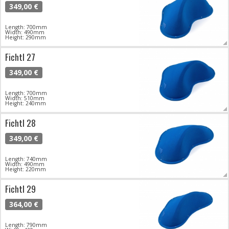
349,00 €
Length: 700mm
Width: 490mm
Height: 290mm
Fichtl 27
349,00 €
Length: 700mm
Width: 510mm
Height: 240mm
Fichtl 28
349,00 €
Length: 740mm
Width: 490mm
Height: 220mm
Fichtl 29
364,00 €
Length: 790mm