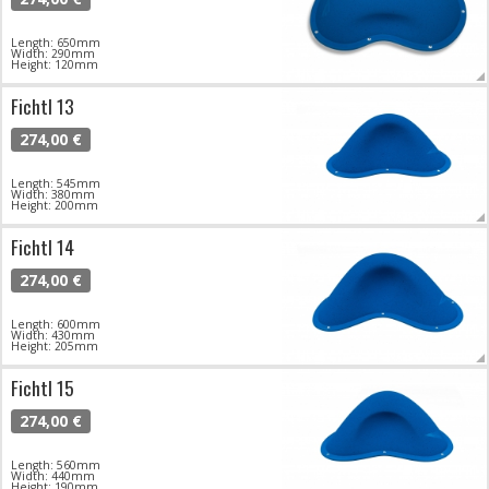
Length: 650mm
Width: 290mm
Height: 120mm
Fichtl 13
274,00 €
Length: 545mm
Width: 380mm
Height: 200mm
Fichtl 14
274,00 €
Length: 600mm
Width: 430mm
Height: 205mm
Fichtl 15
274,00 €
Length: 560mm
Width: 440mm
Height: 190mm