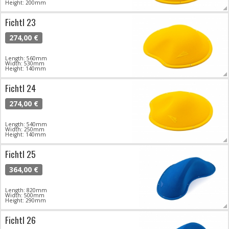
Height: 200mm
Fichtl 23
274,00 €
Length: 560mm
Width: 530mm
Height: 140mm
Fichtl 24
274,00 €
Length: 540mm
Width: 250mm
Height: 140mm
Fichtl 25
364,00 €
Length: 820mm
Width: 500mm
Height: 290mm
Fichtl 26