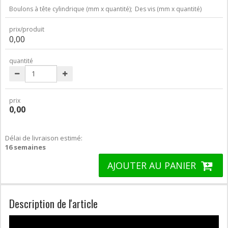
Boulons à tête cylindrique (mm x quantité);
Des vis (mm x quantité)
prix/produit
0,00
quantité
prix
0,00
Délai de livraison estimé:
16 semaines
AJOUTER AU PANIER
Description de l'article