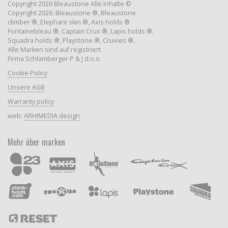
Copyright 2026 Bleaustone Alle Inhalte ©
Copyright 2026: Bleaustone ®, Bleaustone
climber ®, Elephant skin ®, Axis holds ®
Fontainebleau ®, Captain Crux ®, Lapis holds ®,
Squadra holds ®, Playstone ®, Cruxies ®,
Alle Marken sind auf registriert
Firma Schlamberger P & J d.o.o.
Cookie Policy
Unsere AGB
Warranty policy
web:
ARHIMEDIA design
Mehr über marken