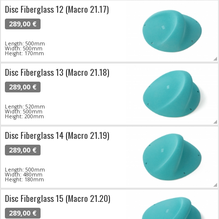
Disc Fiberglass 12 (Macro 21.17)
289,00 €
Length: 500mm
Width: 500mm
Height: 170mm
Disc Fiberglass 13 (Macro 21.18)
289,00 €
Length: 520mm
Width: 500mm
Height: 200mm
Disc Fiberglass 14 (Macro 21.19)
289,00 €
Length: 500mm
Width: 480mm
Height: 180mm
Disc Fiberglass 15 (Macro 21.20)
289,00 €