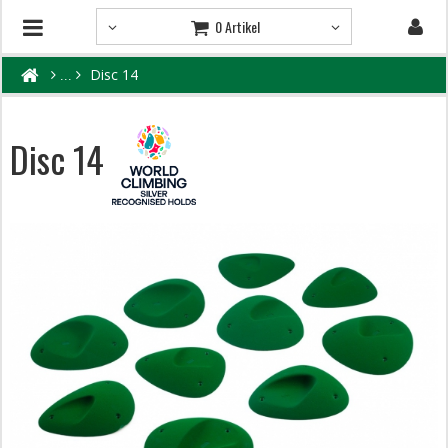
0 Artikel
Disc 14
Disc 14