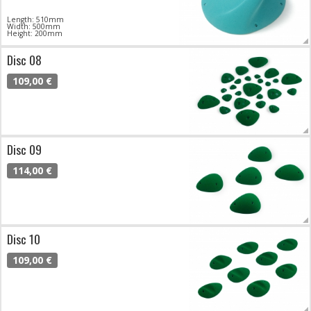
Length: 510mm
Width: 500mm
Height: 200mm
Disc 08
109,00 €
Disc 09
114,00 €
Disc 10
109,00 €