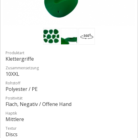
Produktart
Klettergriffe
Zusammensetzung
10XXL
Rohstoff
Polyester / PE
Positivität
Flach, Negativ / Offene Hand
Haptik
Mittlere
Textur
Discs