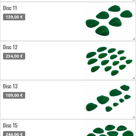
Disc 11
139,00 €
Disc 12
234,00 €
Disc 13
109,00 €
Disc 15
244,00 €