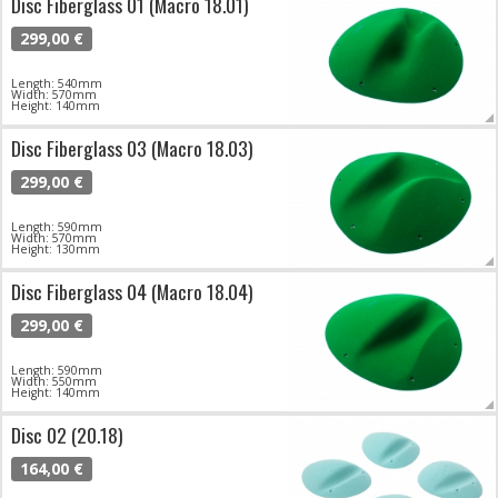
Disc Fiberglass 01 (Macro 18.01)
299,00 €
Length: 540mm
Width: 570mm
Height: 140mm
Disc Fiberglass 03 (Macro 18.03)
299,00 €
Length: 590mm
Width: 570mm
Height: 130mm
Disc Fiberglass 04 (Macro 18.04)
299,00 €
Length: 590mm
Width: 550mm
Height: 140mm
Disc 02 (20.18)
164,00 €