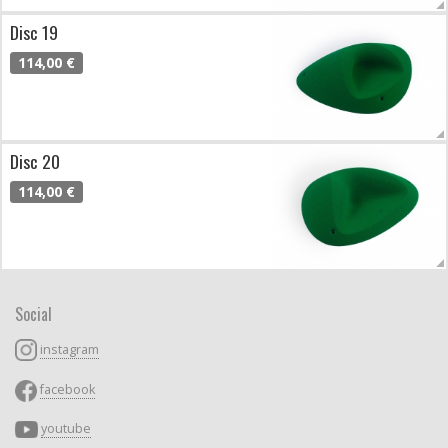
Disc 19
114,00 €
Disc 20
114,00 €
Social
instagram
facebook
youtube