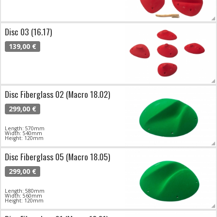
Disc 03 (16.17)
139,00 €
Disc Fiberglass 02 (Macro 18.02)
299,00 €
Length: 570mm
Width: 540mm
Height: 120mm
Disc Fiberglass 05 (Macro 18.05)
299,00 €
Length: 580mm
Width: 560mm
Height: 120mm