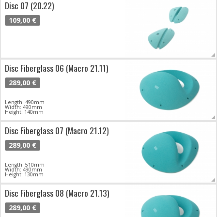
Disc 07 (20.22)
109,00 €
Disc Fiberglass 06 (Macro 21.11)
289,00 €
Length: 490mm
Width: 490mm
Height: 140mm
Disc Fiberglass 07 (Macro 21.12)
289,00 €
Length: 510mm
Width: 490mm
Height: 130mm
Disc Fiberglass 08 (Macro 21.13)
289,00 €