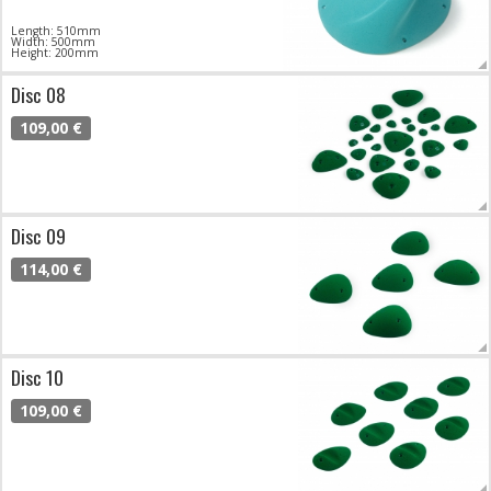
Length: 510mm
Width: 500mm
Height: 200mm
Disc 08
109,00 €
Disc 09
114,00 €
Disc 10
109,00 €