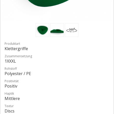
Produktart
Klettergriffe
Zusammensetzung
1XXXL
Rohstoff
Polyester / PE
Positivität
Positiv
Haptik
Mittlere
Textur
Discs