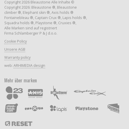
Copyright 2026 Bleaustone Alle Inhalte ©
Copyright 2026: Bleaustone ®, Bleaustone
climber ®, Elephant skin ®, Axis holds ®
Fontainebleau ®, Captain Crux ®, Lapis holds ®,
Squadra holds ®, Playstone ®, Cruxies ®,
Alle Marken sind auf registriert
Firma Schlamberger P & J d.o.o.
Cookie Policy
Unsere AGB
Warranty policy
web:
ARHIMEDIA design
Mehr über marken