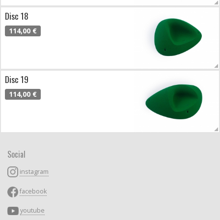
Disc 18
114,00 €
Disc 19
114,00 €
Social
instagram
facebook
youtube