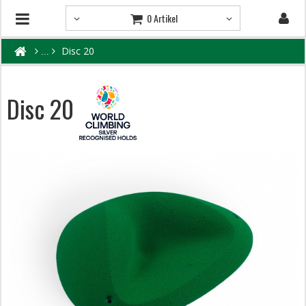
0 Artikel
Disc 20
Disc 20