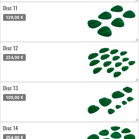
Disc 11
139,00 €
Disc 12
234,00 €
Disc 13
109,00 €
Disc 14
254,00 €