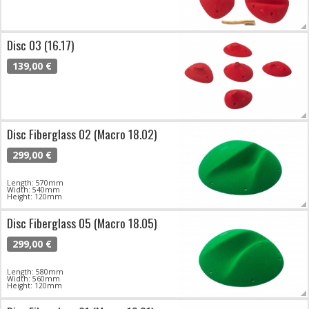
Disc 03 (16.17)
139,00 €
Disc Fiberglass 02 (Macro 18.02)
299,00 €
Length: 570mm
Width: 540mm
Height: 120mm
Disc Fiberglass 05 (Macro 18.05)
299,00 €
Length: 580mm
Width: 560mm
Height: 120mm