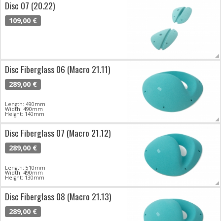
Disc 07 (20.22)
109,00 €
Disc Fiberglass 06 (Macro 21.11)
289,00 €
Length: 490mm
Width: 490mm
Height: 140mm
Disc Fiberglass 07 (Macro 21.12)
289,00 €
Length: 510mm
Width: 490mm
Height: 130mm
Disc Fiberglass 08 (Macro 21.13)
289,00 €