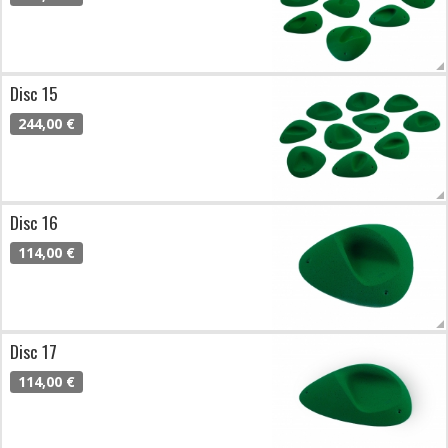
Disc 15
244,00 €
Disc 16
114,00 €
Disc 17
114,00 €