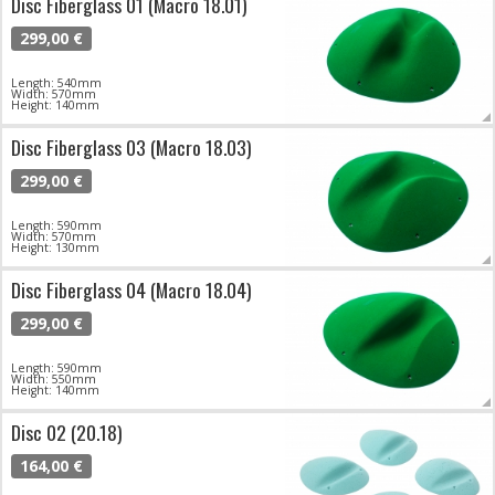
Disc Fiberglass 01 (Macro 18.01)
299,00 €
Length: 540mm
Width: 570mm
Height: 140mm
Disc Fiberglass 03 (Macro 18.03)
299,00 €
Length: 590mm
Width: 570mm
Height: 130mm
Disc Fiberglass 04 (Macro 18.04)
299,00 €
Length: 590mm
Width: 550mm
Height: 140mm
Disc 02 (20.18)
164,00 €