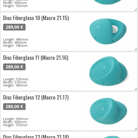
Width: 500mm
Height: 150mm
Disc Fiberglass 10 (Macro 21.15)
289,00 €
Length: 490mm
Width: 490mm
Height: 140mm
Disc Fiberglass 11 (Macro 21.16)
289,00 €
Length: 520mm
Width: 510mm
Height: 180mm
Disc Fiberglass 12 (Macro 21.17)
289,00 €
Length: 500mm
Width: 500mm
Height: 170mm
Disc Fiberglass 13 (Macro 21.18)