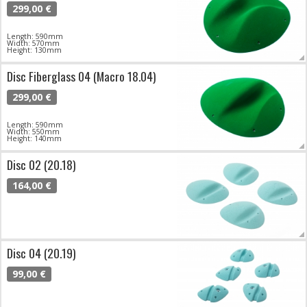
299,00 €
Length: 590mm
Width: 570mm
Height: 130mm
Disc Fiberglass 04 (Macro 18.04)
299,00 €
Length: 590mm
Width: 550mm
Height: 140mm
Disc 02 (20.18)
164,00 €
Disc 04 (20.19)
99,00 €