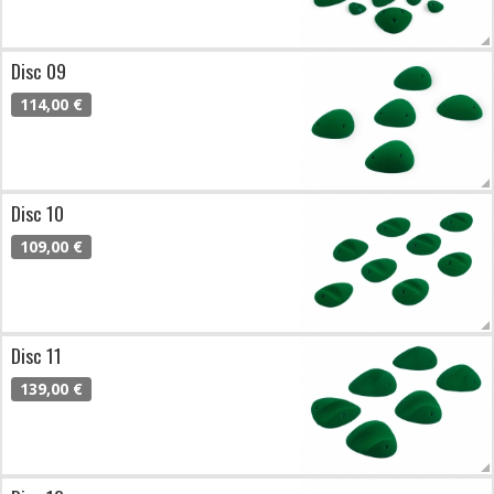
Disc 09
114,00 €
Disc 10
109,00 €
Disc 11
139,00 €