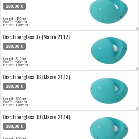
289,00 €
Length: 490mm
Width: 490mm
Height: 140mm
Disc Fiberglass 07 (Macro 21.12)
289,00 €
Length: 510mm
Width: 490mm
Height: 130mm
Disc Fiberglass 08 (Macro 21.13)
289,00 €
Length: 500mm
Width: 490mm
Height: 140mm
Disc Fiberglass 09 (Macro 21.14)
289,00 €
Length: 500mm