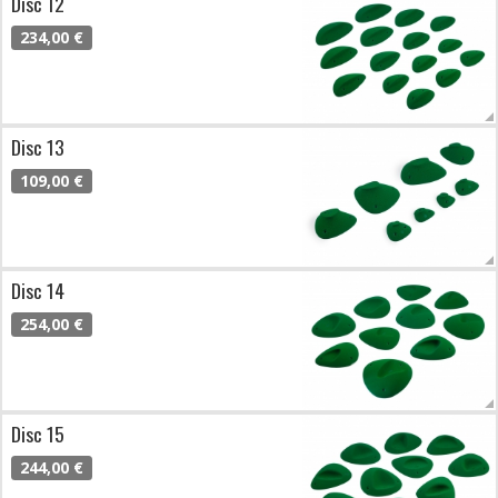
Disc 12
234,00 €
Disc 13
109,00 €
Disc 14
254,00 €
Disc 15
244,00 €