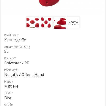
Produktart
Klettergriffe
Zusammensetzung
5L
Rohstoff
Polyester / PE
Positivität
Negativ / Offene Hand
Haptik
Mittlere
Textur
Discs
Größe