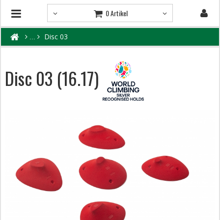
0 Artikel
Disc 03
Disc 03 (16.17)