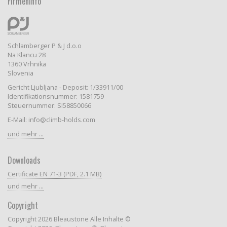
Firmeninfo
Schlamberger P & J d.o.o
Na Klancu 28
1360 Vrhnika
Slovenia
Gericht Ljubljana - Deposit: 1/33911/00
Identifikationsnummer: 1581759
Steuernummer: SI58850066
E-Mail: info@climb-holds.com
und mehr ...
Downloads
Certificate EN 71-3 (PDF, 2.1 MB)
und mehr ...
Copyright
Copyright 2026 Bleaustone Alle Inhalte ©