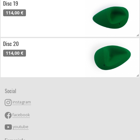
Disc 19
114,00 €
Disc 20
114,00 €
Social
instagram
facebook
youtube