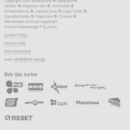
Copyright 2026: Bleaustone ®, Bleaustone
climber ®, Elephant skin ®, Axis holds ®
Fontainebleau ®, Captain Crux ®, Lapis holds ®,
Squadra holds ®, Playstone ®, Cruxies ®,
Alle Marken sind auf registriert
Firma Schlamberger P & J d.o.o.
Cookie Policy
Unsere AGB
Warranty policy
web:
ARHIMEDIA design
Mehr über marken