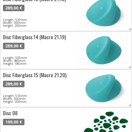
289,00 €
Length: 520mm
Width: 500mm
Height: 200mm
Disc Fiberglass 14 (Macro 21.19)
289,00 €
Length: 500mm
Width: 480mm
Height: 180mm
Disc Fiberglass 15 (Macro 21.20)
289,00 €
Length: 510mm
Width: 500mm
Height: 200mm
Disc 08
109,00 €