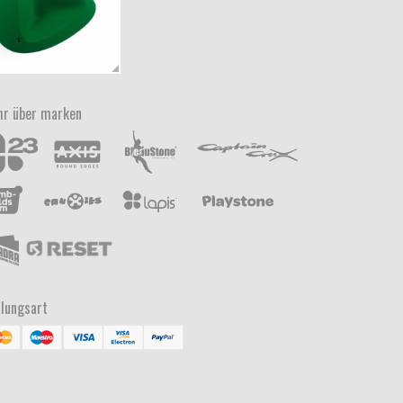
r über marken
lungsart