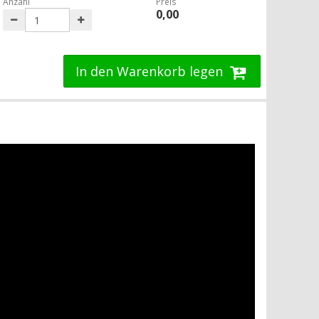
Anzahl
Preis
0,00
In den Warenkorb legen