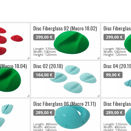
Disc Fiberglass 02 (Macro 18.02)
Disc Fibergla
299,00 €
299,00 €
Length: 570mm
Length: 580mm
Width: 540mm
Width: 560mm
Height: 120mm
Height: 120mm
 (Macro 18.04)
Disc 02 (20.18)
Disc 04 (20.1
164,00 €
99,00 €
Disc Fiberglass 06 (Macro 21.11)
Disc Fibergla
289,00 €
289,00 €
Length: 490mm
Length: 510mm
Width: 490mm
Width: 490mm
Height: 140mm
Height: 130mm