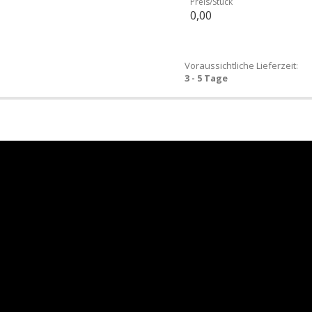
Preis/Stück
0,00
Voraussichtliche Lieferzeit:
3 - 5 Tage