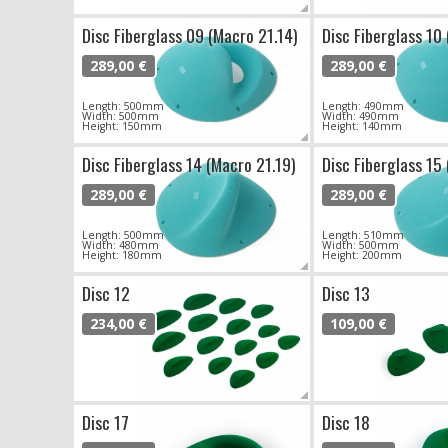
Disc Fiberglass 09 (Macro 21.14)
Disc Fiberglass 10
289,00 €
289,00 €
Length: 500mm
Length: 490mm
Width: 500mm
Width: 490mm
Height: 150mm
Height: 140mm
Disc Fiberglass 14 (Macro 21.19)
Disc Fiberglass 15
289,00 €
289,00 €
Length: 500mm
Length: 510mm
Width: 480mm
Width: 500mm
Height: 180mm
Height: 200mm
Disc 12
Disc 13
234,00 €
109,00 €
Disc 17
Disc 18