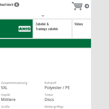
nkaufskorb
0
Zubehör &
Videos
Trainings zubehör
Zusammensetzung
Rohstoff
5XL
Polyester / PE
Haptik
Textur
Mittlere
Discs
Größe
Klettergrifftyp