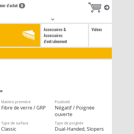
nier d'achat
0
Accessoires &
Videos
Accessoires
d'entraînement
Matière première
Positivité
Fibre de verre / GRP
Négatif / Poignée
ouverte
Type de surface
Type de poignée
Classic
Dual-Handed, Slopers