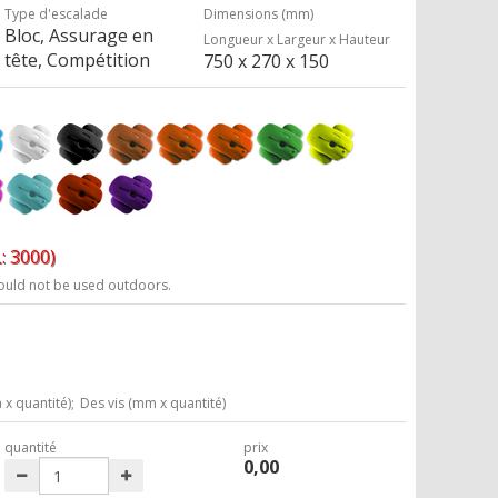
Type d'escalade
Dimensions (mm)
Bloc, Assurage en
Longueur x Largeur x Hauteur
tête, Compétition
750 x 270 x 150
: 3000)
ould not be used outdoors.
x quantité);
Des vis (mm x quantité)
quantité
prix
0,00