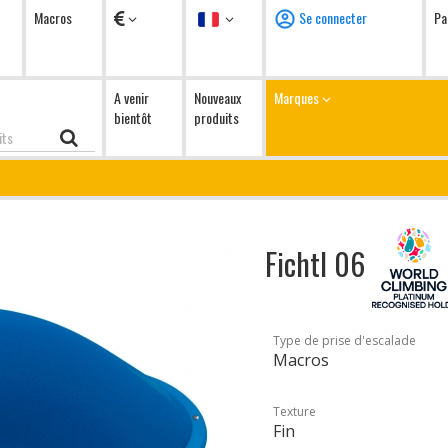
Devises
Langue
Macros
Se connecter
Pa
A venir
Nouveaux
Marques
bientôt
produits
Fichtl 06
Type de prise d'escalade
Macros
Texture
Fin