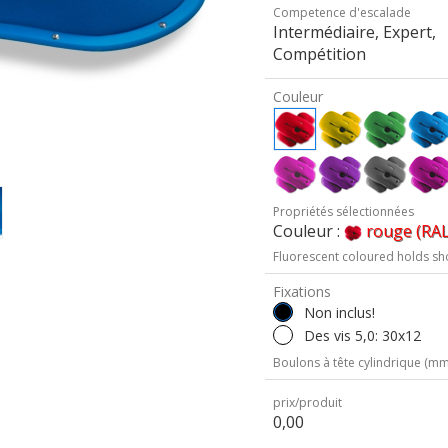
Competence d'escalade
Intermédiaire, Expert,
Compétition
Couleur
Propriétés sélectionnées
Couleur :
rouge (RAL
Fluorescent coloured holds sh
Fixations
Non inclus!
Des vis 5,0: 30x12
Boulons à tête cylindrique (mm 
prix/produit
0,00