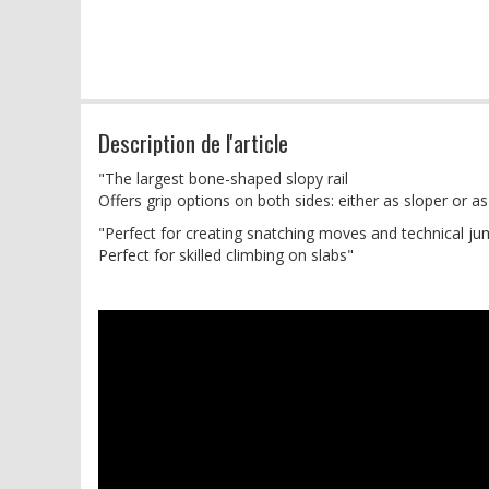
Description de l'article
"The largest bone-shaped slopy rail
Offers grip options on both sides: either as sloper or a
"Perfect for creating snatching moves and technical j
Perfect for skilled climbing on slabs"