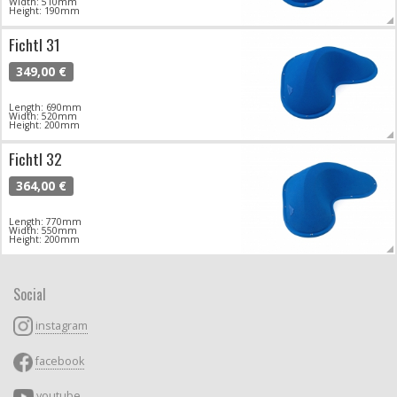
Width: 510mm
Height: 190mm
Fichtl 31
349,00 €
Length: 690mm
Width: 520mm
Height: 200mm
Fichtl 32
364,00 €
Length: 770mm
Width: 550mm
Height: 200mm
Social
instagram
facebook
youtube