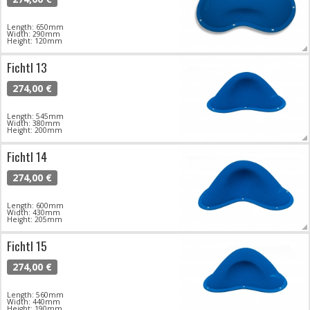
Length: 650mm
Width: 290mm
Height: 120mm
Fichtl 13
274,00 €
Length: 545mm
Width: 380mm
Height: 200mm
Fichtl 14
274,00 €
Length: 600mm
Width: 430mm
Height: 205mm
Fichtl 15
274,00 €
Length: 560mm
Width: 440mm
Height: 190mm