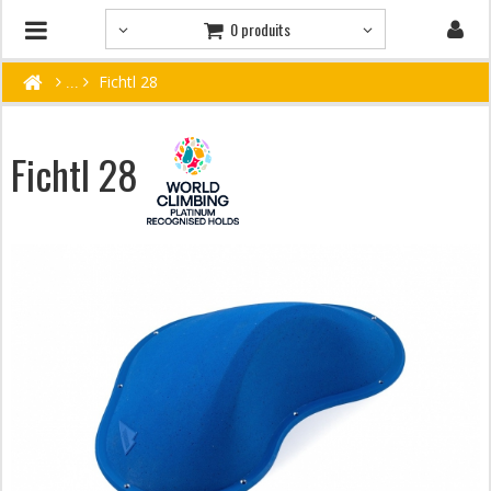
0 produits
Fichtl 28
Fichtl 28