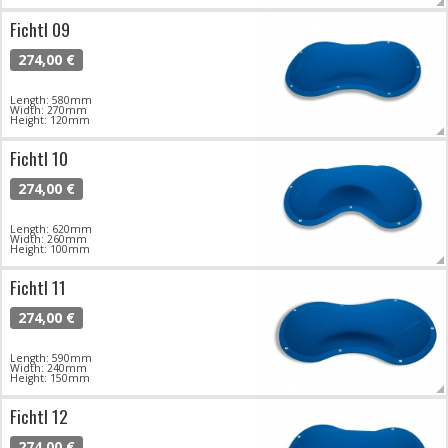
Fichtl 09
274,00 €
Length: 580mm
Width: 270mm
Height: 120mm
Fichtl 10
274,00 €
Length: 620mm
Width: 260mm
Height: 100mm
Fichtl 11
274,00 €
Length: 590mm
Width: 240mm
Height: 150mm
Fichtl 12
274,00 €