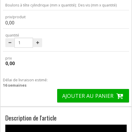
Boulons à tête cylindrique (mm x quantité);
Des vis (mm x quantité)
prix/produit
0,00
quantité
prix
0,00
Délai de livraison estimé:
16 semaines
AJOUTER AU PANIER
Description de l'article