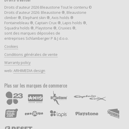
Droits d'auteur 2026 Bleaustone Tout le contenu ©
Droits d'auteur 2026: Bleaustone ®, Bleaustone
climber ®, Elephant skin ®, Axis holds ®
Fontainebleau ®, Captain Crux ®, Lapis holds ®,
Squadra holds ®, Playstone ®, Cruxies ®,
sont des marques déposées de
entreprises Schlamberger P & J d.o.o.
Cookies
Conditions générales de vente
Warranty policy
web:
ARHIMEDIA design
Plus sur les marques de commerce