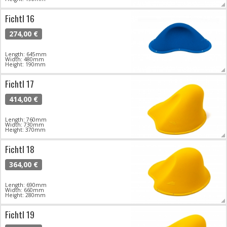
Fichtl 16
274,00 €
Length: 645mm
Width: 480mm
Height: 190mm
Fichtl 17
414,00 €
Length: 760mm
Width: 730mm
Height: 370mm
Fichtl 18
364,00 €
Length: 690mm
Width: 660mm
Height: 280mm
Fichtl 19