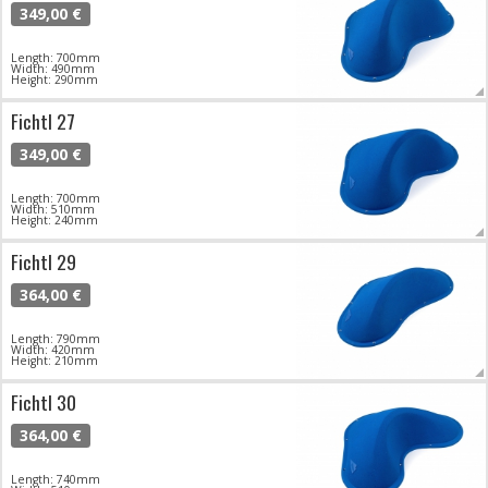
349,00 €
Length: 700mm
Width: 490mm
Height: 290mm
Fichtl 27
349,00 €
Length: 700mm
Width: 510mm
Height: 240mm
Fichtl 29
364,00 €
Length: 790mm
Width: 420mm
Height: 210mm
Fichtl 30
364,00 €
Length: 740mm