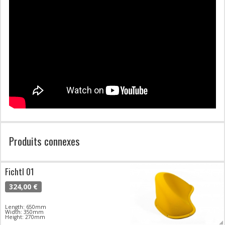
Produits connexes
Fichtl 01
324,00 €
Length: 650mm
Width: 350mm
Height: 270mm