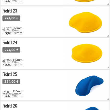
Height: 200mm
Fichtl 23
274,00 €
Length: 560mm
Width: 530mm
Height: 140mm
Fichtl 24
274,00 €
Length: 540mm
Width: 250mm
Height: 140mm
Fichtl 25
364,00 €
Length: 820mm
Width: 500mm
Height: 290mm
Fichtl 26