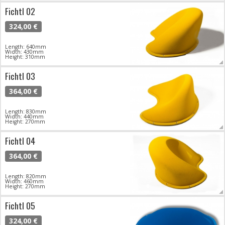
Fichtl 02
324,00 €
Length: 640mm
Width: 430mm
Height: 310mm
Fichtl 03
364,00 €
Length: 830mm
Width: 440mm
Height: 270mm
Fichtl 04
364,00 €
Length: 820mm
Width: 460mm
Height: 270mm
Fichtl 05
324,00 €