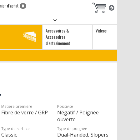
nier d'achat
0
Accessoires &
Videos
Accessoires
d'entraînement
Matière première
Positivité
Fibre de verre / GRP
Négatif / Poignée
ouverte
Type de surface
Type de poignée
Classic
Dual-Handed, Slopers