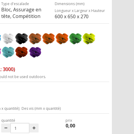
Type d'escalade
Dimensions (mm)
Bloc, Assurage en
Longueur x Largeur x Hauteur
tête, Compétition
600 x 650 x 270
: 3000)
ould not be used outdoors.
x quantité);
Des vis (mm x quantité)
quantité
prix
0,00