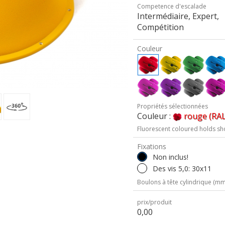
Competence d'escalade
Intermédiaire, Expert,
Compétition
Couleur
Propriétés sélectionnées
Couleur :
rouge (RAL
Fluorescent coloured holds sh
Fixations
Non inclus!
Des vis 5,0: 30x11
Boulons à tête cylindrique (mm 
prix/produit
0,00