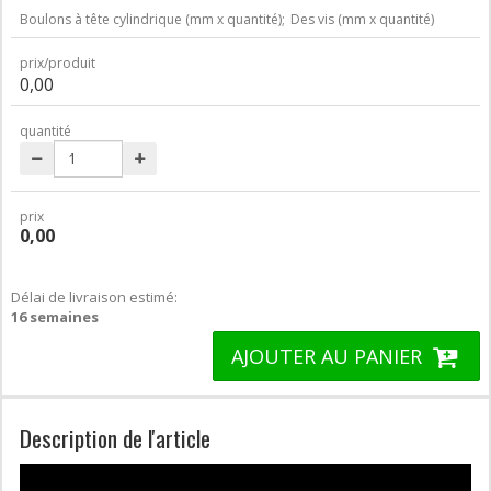
Boulons à tête cylindrique (mm x quantité);
Des vis (mm x quantité)
prix/produit
0,00
quantité
prix
0,00
Délai de livraison estimé:
16 semaines
AJOUTER AU PANIER
Description de l'article