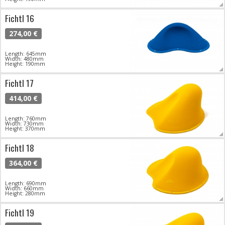
Fichtl 16
274,00 €
Length: 645mm
Width: 480mm
Height: 190mm
Fichtl 17
414,00 €
Length: 760mm
Width: 730mm
Height: 370mm
Fichtl 18
364,00 €
Length: 690mm
Width: 660mm
Height: 280mm
Fichtl 19