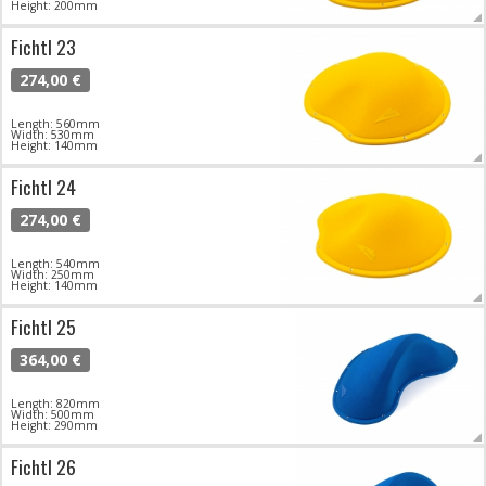
Height: 200mm
Fichtl 23
274,00 €
Length: 560mm
Width: 530mm
Height: 140mm
Fichtl 24
274,00 €
Length: 540mm
Width: 250mm
Height: 140mm
Fichtl 25
364,00 €
Length: 820mm
Width: 500mm
Height: 290mm
Fichtl 26