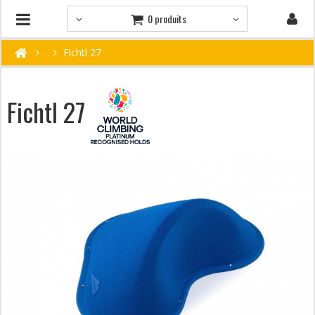
0 produits
Fichtl 27
Fichtl 27