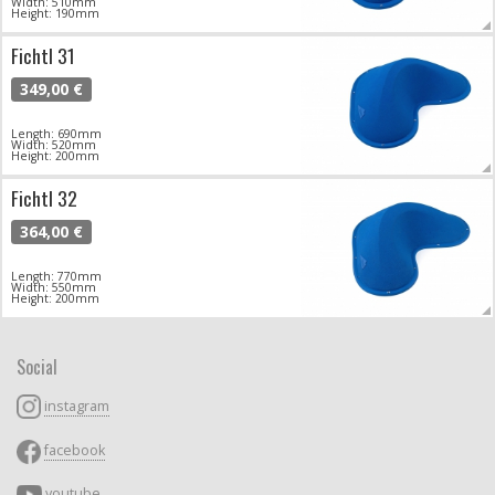
Width: 510mm
Height: 190mm
Fichtl 31
349,00 €
Length: 690mm
Width: 520mm
Height: 200mm
Fichtl 32
364,00 €
Length: 770mm
Width: 550mm
Height: 200mm
Social
instagram
facebook
youtube