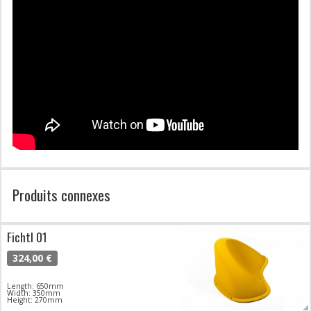
Produits connexes
Fichtl 01
324,00 €
Length: 650mm
Width: 350mm
Height: 270mm