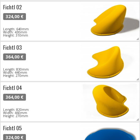
Fichtl 02
324,00 €
Length: 640mm
Width: 430mm
Height: 310mm
Fichtl 03
364,00 €
Length: 830mm
Width: 440mm
Height: 270mm
Fichtl 04
364,00 €
Length: 820mm
Width: 460mm
Height: 270mm
Fichtl 05
324,00 €