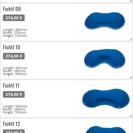
Fichtl 09
274,00 €
Length: 580mm
Width: 270mm
Height: 120mm
Fichtl 10
274,00 €
Length: 620mm
Width: 260mm
Height: 100mm
Fichtl 11
274,00 €
Length: 590mm
Width: 240mm
Height: 150mm
Fichtl 12
274,00 €