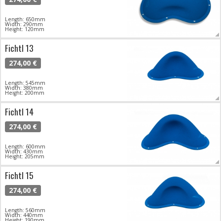
Length: 650mm
Width: 290mm
Height: 120mm
Fichtl 13
274,00 €
Length: 545mm
Width: 380mm
Height: 200mm
Fichtl 14
274,00 €
Length: 600mm
Width: 430mm
Height: 205mm
Fichtl 15
274,00 €
Length: 560mm
Width: 440mm
Height: 190mm