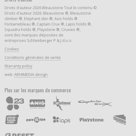
Droits d'auteur 2026 Bleaustone Tout le contenu ©
Droits d'auteur 2026: Bleaustone ®, Bleaustone
climber ®, Elephant skin ®, Axis holds ®
Fontainebleau ®, Captain Crux ®, Lapis holds ®,
Squadra holds ®, Playstone ®, Cruxies ®,
sont des marques déposées de
entreprises Schlamberger P & J d.o.o.
Cookies
Conditions générales de vente
Warranty policy
web:
ARHIMEDIA design
Plus sur les marques de commerce