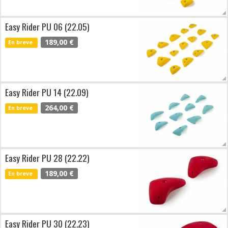
Easy Rider PU 06 (22.05)
189,00 €
En breve
Easy Rider PU 14 (22.09)
264,00 €
En breve
Easy Rider PU 28 (22.22)
189,00 €
En breve
Easy Rider PU 30 (22.23)