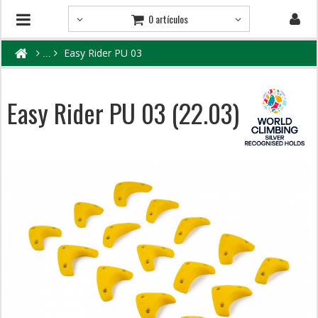
0 artículos
Easy Rider PU 03
Easy Rider PU 03 (22.03)