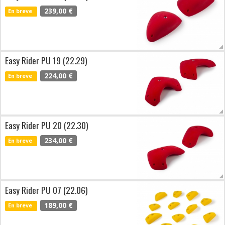
239,00 €
En breve
Easy Rider PU 19 (22.29)
224,00 €
En breve
Easy Rider PU 20 (22.30)
234,00 €
En breve
Easy Rider PU 07 (22.06)
189,00 €
En breve