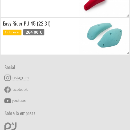
Easy Rider PU 45 (22.31)
264,00 €
En breve
Social
instagram
facebook
youtube
Sobre la empresa