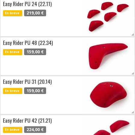
Easy Rider PU 24 (22.11)
219,00 €
En breve
Easy Rider PU 48 (22.34)
159,00 €
En breve
Easy Rider PU 31 (20.14)
159,00 €
En breve
Easy Rider PU 42 (21.21)
224,00 €
En breve