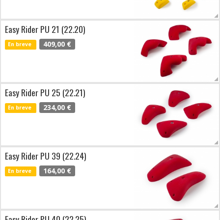
Easy Rider PU 21 (22.20)
409,00 €
En breve
Easy Rider PU 25 (22.21)
234,00 €
En breve
Easy Rider PU 39 (22.24)
164,00 €
En breve
Easy Rider PU 40 (22.25)