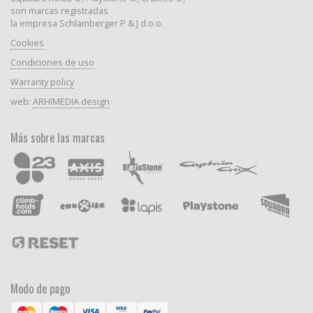
son marcas registradas
la empresa Schlamberger P & J d.o.o.
Cookies
Condiciones de uso
Warranty policy
web:
ARHIMEDIA design
Más sobre las marcas
Modo de pago