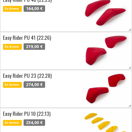
164,00 €
En breve
Easy Rider PU 41 (22.26)
219,00 €
En breve
Easy Rider PU 23 (22.28)
274,00 €
En breve
Easy Rider PU 10 (22.13)
234,00 €
En breve