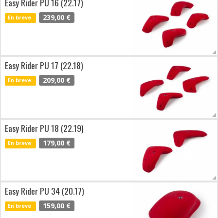
Easy Rider PU 16 (22.17)
239,00 €
En breve
Easy Rider PU 17 (22.18)
209,00 €
En breve
Easy Rider PU 18 (22.19)
179,00 €
En breve
Easy Rider PU 34 (20.17)
159,00 €
En breve