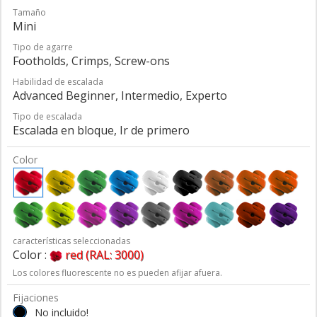
Tamaño
Mini
Tipo de agarre
Footholds, Crimps, Screw-ons
Habilidad de escalada
Advanced Beginner, Intermedio, Experto
Tipo de escalada
Escalada en bloque, Ir de primero
Color
características seleccionadas
Color :
red (RAL: 3000)
Los colores fluorescente no es pueden afijar afuera.
Fijaciones
No incluido!