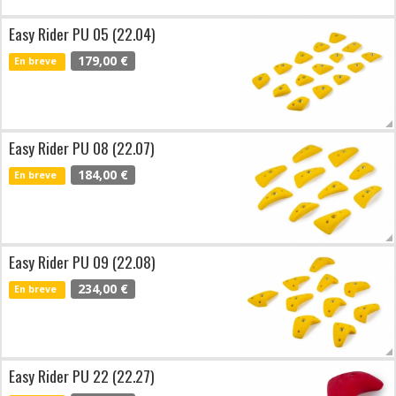
Easy Rider PU 05 (22.04)
179,00 €
En breve
Easy Rider PU 08 (22.07)
184,00 €
En breve
Easy Rider PU 09 (22.08)
234,00 €
En breve
Easy Rider PU 22 (22.27)