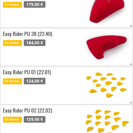
179,00 €
En breve
Easy Rider PU 38 (22.40)
184,00 €
En breve
Easy Rider PU 01 (22.01)
124,00 €
En breve
Easy Rider PU 02 (22.02)
139,00 €
En breve