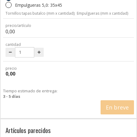
Empulgueras 5,0: 35x45
Tornillos tapas butalco (mm x cantidad);
Empulgueras (mm x cantidad)
precio/artículo
0,00
cantidad
precio
0,00
Tiempo estimado de entrega:
3 - 5 días
En breve
Artículos parecidos