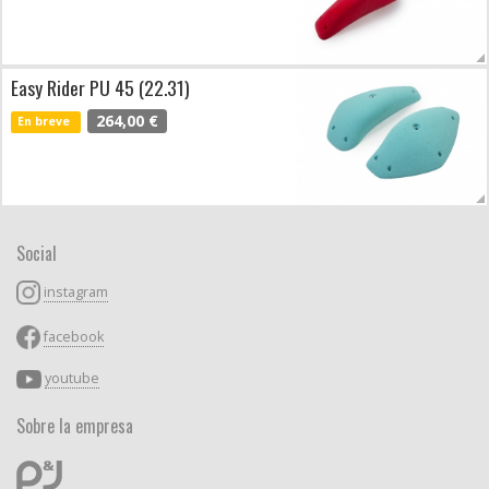
Easy Rider PU 45 (22.31)
264,00 €
En breve
Social
instagram
facebook
youtube
Sobre la empresa