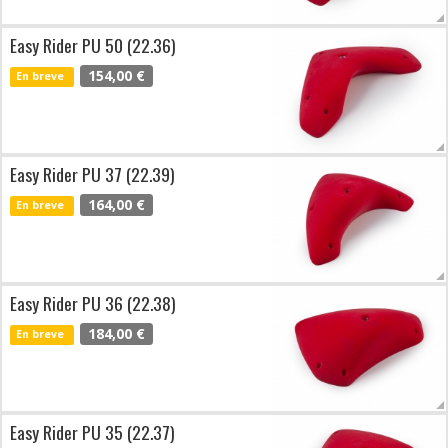
Easy Rider PU 50 (22.36)
154,00 €
En breve
Easy Rider PU 37 (22.39)
164,00 €
En breve
Easy Rider PU 36 (22.38)
184,00 €
En breve
Easy Rider PU 35 (22.37)