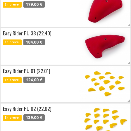
179,00 €
En breve
Easy Rider PU 38 (22.40)
184,00 €
En breve
Easy Rider PU 01 (22.01)
124,00 €
En breve
Easy Rider PU 02 (22.02)
139,00 €
En breve