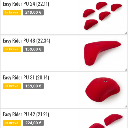
Easy Rider PU 24 (22.11)
219,00 €
En breve
Easy Rider PU 48 (22.34)
159,00 €
En breve
Easy Rider PU 31 (20.14)
159,00 €
En breve
Easy Rider PU 42 (21.21)
224,00 €
En breve