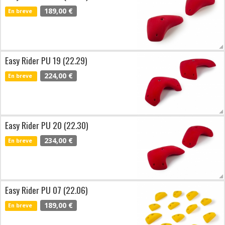
189,00 €
En breve
Easy Rider PU 19 (22.29)
224,00 €
En breve
Easy Rider PU 20 (22.30)
234,00 €
En breve
Easy Rider PU 07 (22.06)
189,00 €
En breve