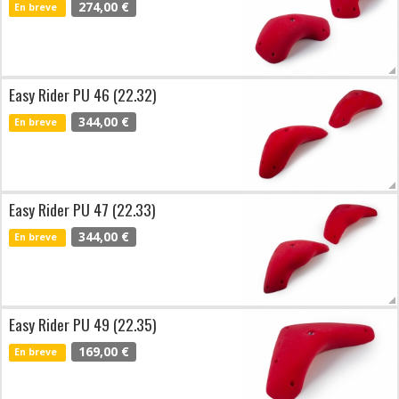
274,00 €
En breve
Easy Rider PU 46 (22.32)
344,00 €
En breve
Easy Rider PU 47 (22.33)
344,00 €
En breve
Easy Rider PU 49 (22.35)
169,00 €
En breve