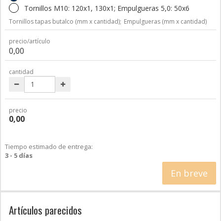
Tornillos M10: 120x1, 130x1; Empulgueras 5,0: 50x6
Tornillos tapas butalco (mm x cantidad);
Empulgueras (mm x cantidad)
precio/artículo
0,00
cantidad
precio
0,00
Tiempo estimado de entrega:
3 - 5 días
En breve
Artículos parecidos