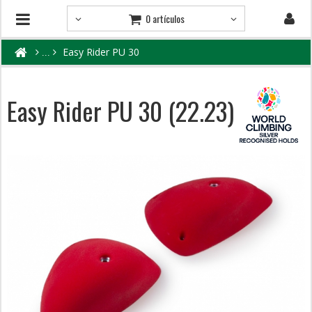
0 artículos
Easy Rider PU 30
Easy Rider PU 30 (22.23)