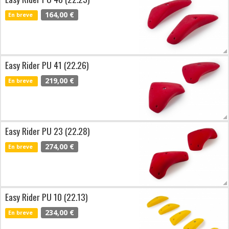
164,00 €
En breve
Easy Rider PU 41 (22.26)
219,00 €
En breve
Easy Rider PU 23 (22.28)
274,00 €
En breve
Easy Rider PU 10 (22.13)
234,00 €
En breve