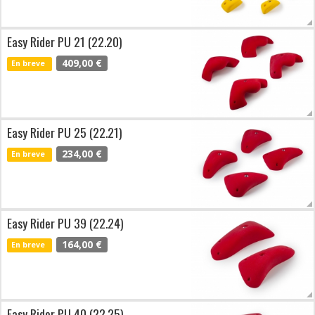
Easy Rider PU 21 (22.20)
409,00 €
En breve
Easy Rider PU 25 (22.21)
234,00 €
En breve
Easy Rider PU 39 (22.24)
164,00 €
En breve
Easy Rider PU 40 (22.25)