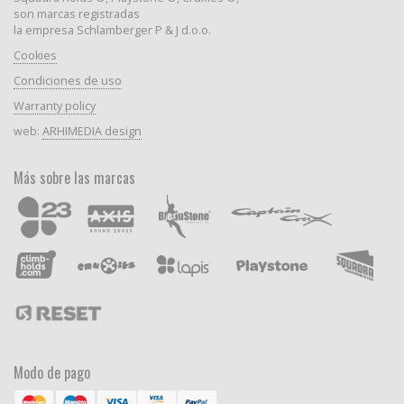
son marcas registradas
la empresa Schlamberger P & J d.o.o.
Cookies
Condiciones de uso
Warranty policy
web:
ARHIMEDIA design
Más sobre las marcas
Modo de pago