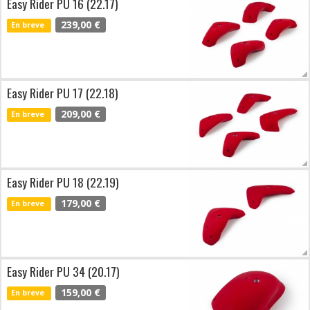
Easy Rider PU 16 (22.17)
239,00 €
En breve
Easy Rider PU 17 (22.18)
209,00 €
En breve
Easy Rider PU 18 (22.19)
179,00 €
En breve
Easy Rider PU 34 (20.17)
159,00 €
En breve