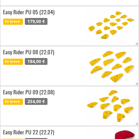
Easy Rider PU 05 (22.04)
179,00 €
En breve
Easy Rider PU 08 (22.07)
184,00 €
En breve
Easy Rider PU 09 (22.08)
234,00 €
En breve
Easy Rider PU 22 (22.27)