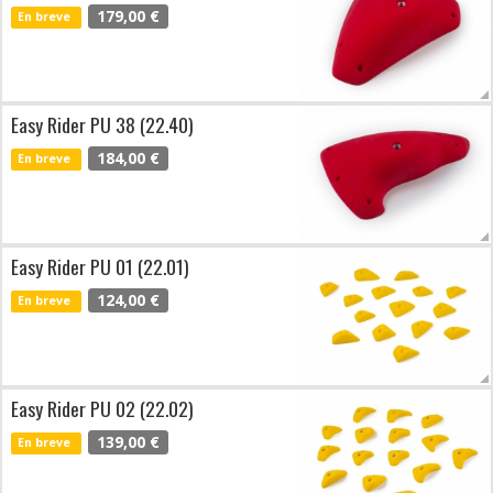
179,00 €
En breve
Easy Rider PU 38 (22.40)
184,00 €
En breve
Easy Rider PU 01 (22.01)
124,00 €
En breve
Easy Rider PU 02 (22.02)
139,00 €
En breve