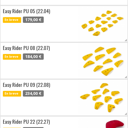
Easy Rider PU 05 (22.04)
179,00 €
En breve
Easy Rider PU 08 (22.07)
184,00 €
En breve
Easy Rider PU 09 (22.08)
234,00 €
En breve
Easy Rider PU 22 (22.27)