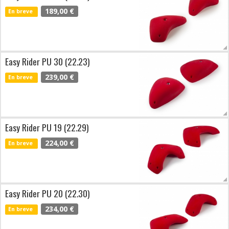
189,00 €
En breve
Easy Rider PU 30 (22.23)
239,00 €
En breve
Easy Rider PU 19 (22.29)
224,00 €
En breve
Easy Rider PU 20 (22.30)
234,00 €
En breve