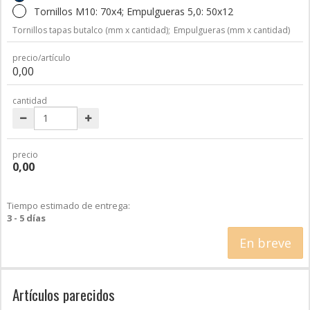
Tornillos M10: 70x4; Empulgueras 5,0: 50x12
Tornillos tapas butalco (mm x cantidad);
Empulgueras (mm x cantidad)
precio/artículo
0,00
cantidad
precio
0,00
Tiempo estimado de entrega:
3 - 5 días
En breve
Artículos parecidos