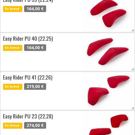
164,00 €
En breve
Easy Rider PU 40 (22.25)
164,00 €
En breve
Easy Rider PU 41 (22.26)
219,00 €
En breve
Easy Rider PU 23 (22.28)
274,00 €
En breve