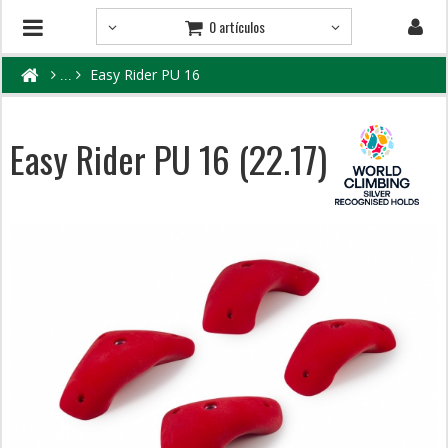
0 artículos
Easy Rider PU 16
Easy Rider PU 16 (22.17)