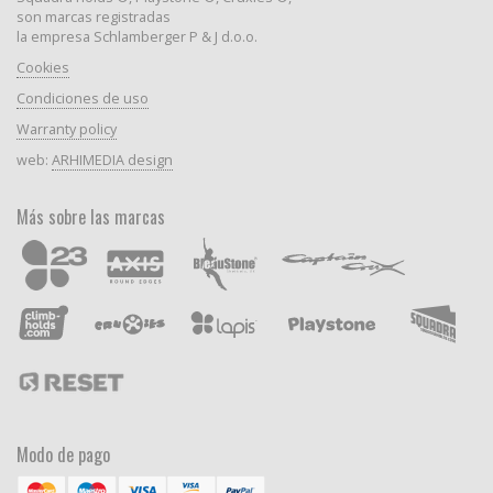
son marcas registradas
la empresa Schlamberger P & J d.o.o.
Cookies
Condiciones de uso
Warranty policy
web:
ARHIMEDIA design
Más sobre las marcas
Modo de pago