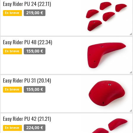
Easy Rider PU 24 (22.11)
219,00 €
En breve
Easy Rider PU 48 (22.34)
159,00 €
En breve
Easy Rider PU 31 (20.14)
159,00 €
En breve
Easy Rider PU 42 (21.21)
224,00 €
En breve