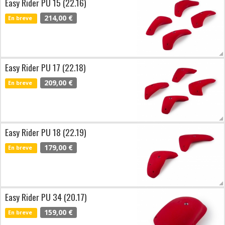
Easy Rider PU 15 (22.16)
214,00 €
En breve
Easy Rider PU 17 (22.18)
209,00 €
En breve
Easy Rider PU 18 (22.19)
179,00 €
En breve
Easy Rider PU 34 (20.17)
159,00 €
En breve