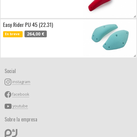
Easy Rider PU 45 (22.31)
264,00 €
En breve
Social
instagram
facebook
youtube
Sobre la empresa