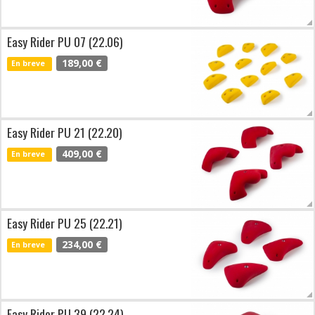
Easy Rider PU 07 (22.06)
189,00 €
En breve
Easy Rider PU 21 (22.20)
409,00 €
En breve
Easy Rider PU 25 (22.21)
234,00 €
En breve
Easy Rider PU 39 (22.24)