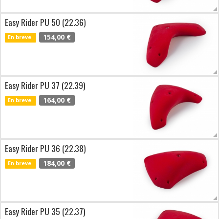
Easy Rider PU 50 (22.36)
154,00 €
En breve
Easy Rider PU 37 (22.39)
164,00 €
En breve
Easy Rider PU 36 (22.38)
184,00 €
En breve
Easy Rider PU 35 (22.37)