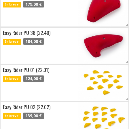
179,00 €
En breve
Easy Rider PU 38 (22.40)
184,00 €
En breve
Easy Rider PU 01 (22.01)
124,00 €
En breve
Easy Rider PU 02 (22.02)
139,00 €
En breve