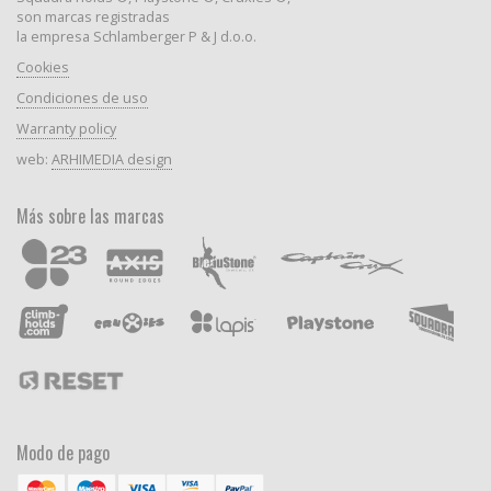
son marcas registradas
la empresa Schlamberger P & J d.o.o.
Cookies
Condiciones de uso
Warranty policy
web:
ARHIMEDIA design
Más sobre las marcas
Modo de pago