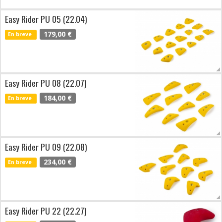
Easy Rider PU 05 (22.04)
179,00 €
En breve
Easy Rider PU 08 (22.07)
184,00 €
En breve
Easy Rider PU 09 (22.08)
234,00 €
En breve
Easy Rider PU 22 (22.27)