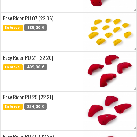
Easy Rider PU 07 (22.06)
189,00 €
En breve
Easy Rider PU 21 (22.20)
409,00 €
En breve
Easy Rider PU 25 (22.21)
234,00 €
En breve
Easy Rider PU 40 (22.25)