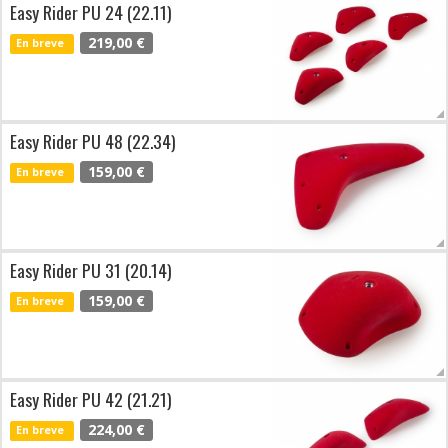
Easy Rider PU 24 (22.11)
219,00 €
En breve
Easy Rider PU 48 (22.34)
159,00 €
En breve
Easy Rider PU 31 (20.14)
159,00 €
En breve
Easy Rider PU 42 (21.21)
224,00 €
En breve