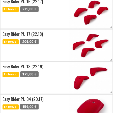
Easy Rider PU 16 (22.17)
239,00 €
En breve
Easy Rider PU 17 (22.18)
209,00 €
En breve
Easy Rider PU 18 (22.19)
179,00 €
En breve
Easy Rider PU 34 (20.17)
159,00 €
En breve