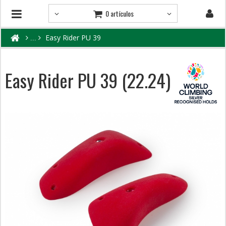
0 artículos
Easy Rider PU 39
Easy Rider PU 39 (22.24)