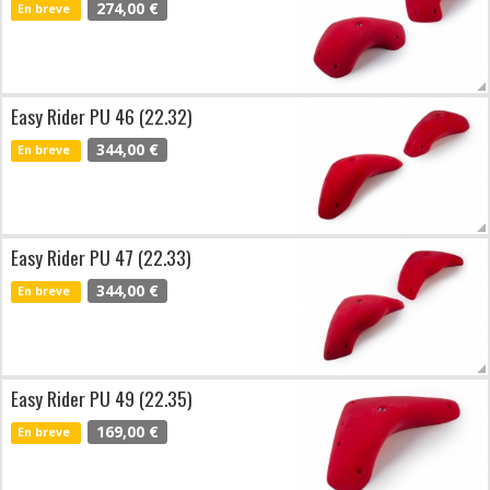
274,00 €
En breve
Easy Rider PU 46 (22.32)
344,00 €
En breve
Easy Rider PU 47 (22.33)
344,00 €
En breve
Easy Rider PU 49 (22.35)
169,00 €
En breve