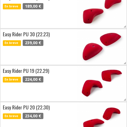
189,00 €
En breve
Easy Rider PU 30 (22.23)
239,00 €
En breve
Easy Rider PU 19 (22.29)
224,00 €
En breve
Easy Rider PU 20 (22.30)
234,00 €
En breve