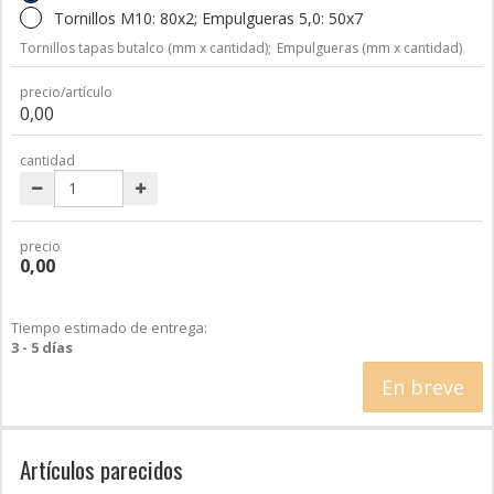
Tornillos M10: 80x2; Empulgueras 5,0: 50x7
Tornillos tapas butalco (mm x cantidad);
Empulgueras (mm x cantidad)
precio/artículo
0,00
cantidad
precio
0,00
Tiempo estimado de entrega:
3 - 5 días
En breve
Artículos parecidos