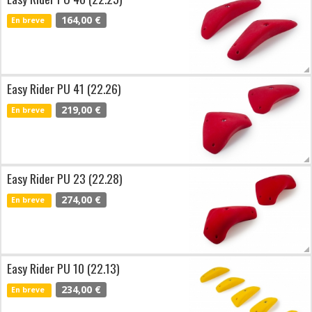
164,00 €
En breve
Easy Rider PU 41 (22.26)
219,00 €
En breve
Easy Rider PU 23 (22.28)
274,00 €
En breve
Easy Rider PU 10 (22.13)
234,00 €
En breve