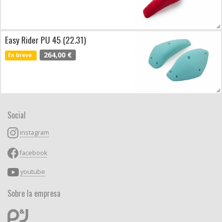
Easy Rider PU 45 (22.31)
264,00 €
En breve
Social
instagram
facebook
youtube
Sobre la empresa