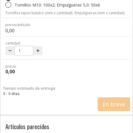
Tornillos M10: 100x2; Empulgueras 5,0: 50x6
Tornillos tapas butalco (mm x cantidad);
Empulgueras (mm x cantidad)
precio/artículo
0,00
cantidad
precio
0,00
Tiempo estimado de entrega:
3 - 5 días
En breve
Artículos parecidos