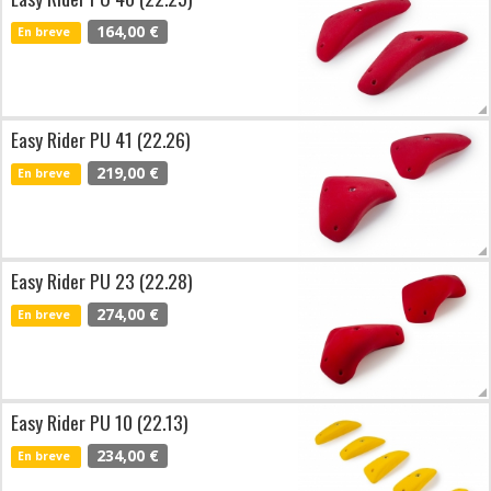
164,00 €
En breve
Easy Rider PU 41 (22.26)
219,00 €
En breve
Easy Rider PU 23 (22.28)
274,00 €
En breve
Easy Rider PU 10 (22.13)
234,00 €
En breve