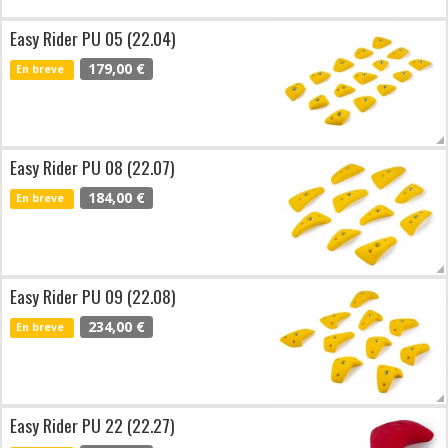
Easy Rider PU 05 (22.04)
179,00 €
En breve
Easy Rider PU 08 (22.07)
184,00 €
En breve
Easy Rider PU 09 (22.08)
234,00 €
En breve
Easy Rider PU 22 (22.27)