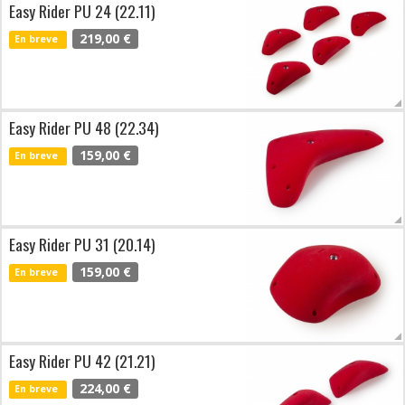
Easy Rider PU 24 (22.11)
219,00 €
En breve
Easy Rider PU 48 (22.34)
159,00 €
En breve
Easy Rider PU 31 (20.14)
159,00 €
En breve
Easy Rider PU 42 (21.21)
224,00 €
En breve