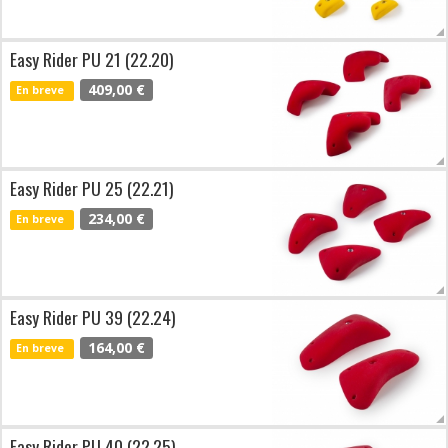
Easy Rider PU 21 (22.20)
409,00 €
En breve
Easy Rider PU 25 (22.21)
234,00 €
En breve
Easy Rider PU 39 (22.24)
164,00 €
En breve
Easy Rider PU 40 (22.25)