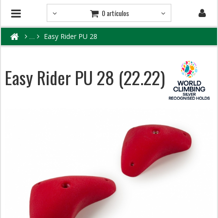
0 artículos
Easy Rider PU 28
Easy Rider PU 28 (22.22)