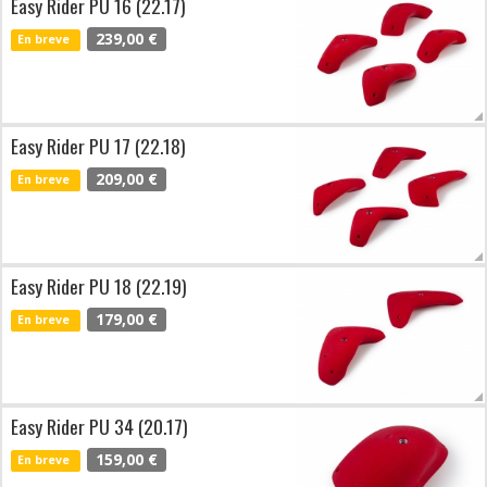
Easy Rider PU 16 (22.17)
239,00 €
En breve
Easy Rider PU 17 (22.18)
209,00 €
En breve
Easy Rider PU 18 (22.19)
179,00 €
En breve
Easy Rider PU 34 (20.17)
159,00 €
En breve