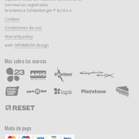
son marcas registradas
la empresa Schlamberger P & J d.o.o.
Cookies
Condiciones de uso
Warranty policy
web:
ARHIMEDIA design
Más sobre las marcas
Modo de pago