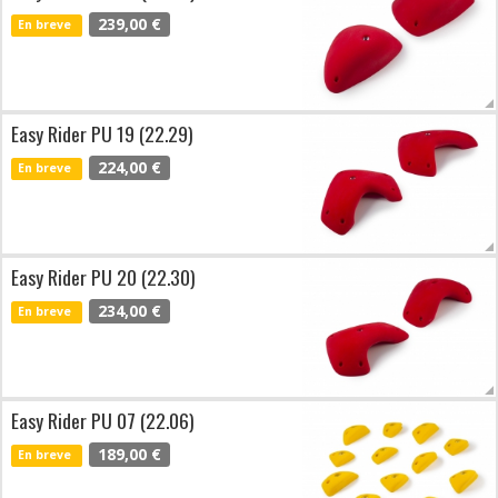
239,00 €
En breve
Easy Rider PU 19 (22.29)
224,00 €
En breve
Easy Rider PU 20 (22.30)
234,00 €
En breve
Easy Rider PU 07 (22.06)
189,00 €
En breve