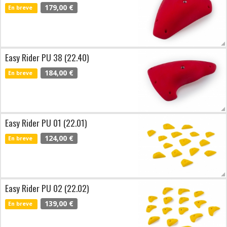
179,00 €
En breve
Easy Rider PU 38 (22.40)
184,00 €
En breve
Easy Rider PU 01 (22.01)
124,00 €
En breve
Easy Rider PU 02 (22.02)
139,00 €
En breve