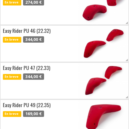
274,00 €
En breve
Easy Rider PU 46 (22.32)
344,00 €
En breve
Easy Rider PU 47 (22.33)
344,00 €
En breve
Easy Rider PU 49 (22.35)
169,00 €
En breve