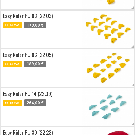
Easy Rider PU 03 (22.03)
179,00 €
En breve
Easy Rider PU 06 (22.05)
189,00 €
En breve
Easy Rider PU 14 (22.09)
264,00 €
En breve
Easy Rider PU 30 (22.23)