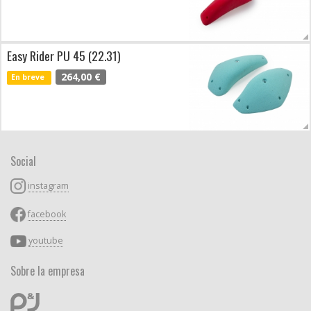
Easy Rider PU 45 (22.31)
264,00 €
En breve
Social
instagram
facebook
youtube
Sobre la empresa