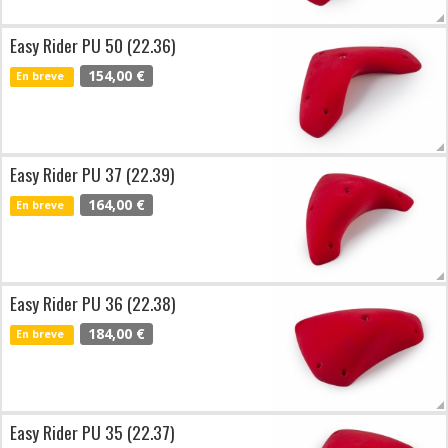
Easy Rider PU 50 (22.36)
154,00 €
En breve
Easy Rider PU 37 (22.39)
164,00 €
En breve
Easy Rider PU 36 (22.38)
184,00 €
En breve
Easy Rider PU 35 (22.37)