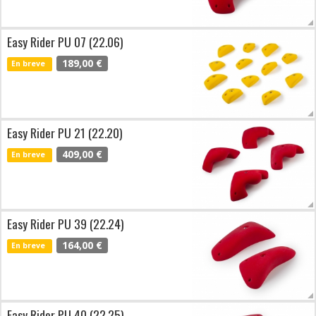
Easy Rider PU 07 (22.06)
189,00 €
En breve
Easy Rider PU 21 (22.20)
409,00 €
En breve
Easy Rider PU 39 (22.24)
164,00 €
En breve
Easy Rider PU 40 (22.25)