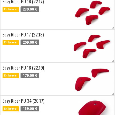
Easy Rider PU 16 (22.17)
239,00 €
En breve
Easy Rider PU 17 (22.18)
209,00 €
En breve
Easy Rider PU 18 (22.19)
179,00 €
En breve
Easy Rider PU 34 (20.17)
159,00 €
En breve