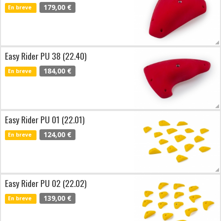
179,00 €
En breve
Easy Rider PU 38 (22.40)
184,00 €
En breve
Easy Rider PU 01 (22.01)
124,00 €
En breve
Easy Rider PU 02 (22.02)
139,00 €
En breve