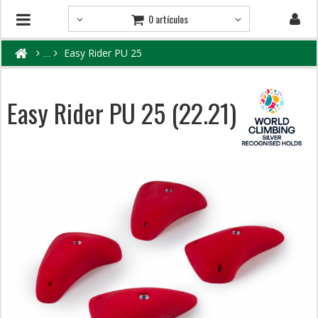
0 artículos
Easy Rider PU 25
Easy Rider PU 25 (22.21)