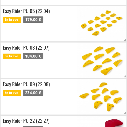
Easy Rider PU 05 (22.04)
179,00 €
En breve
Easy Rider PU 08 (22.07)
184,00 €
En breve
Easy Rider PU 09 (22.08)
234,00 €
En breve
Easy Rider PU 22 (22.27)