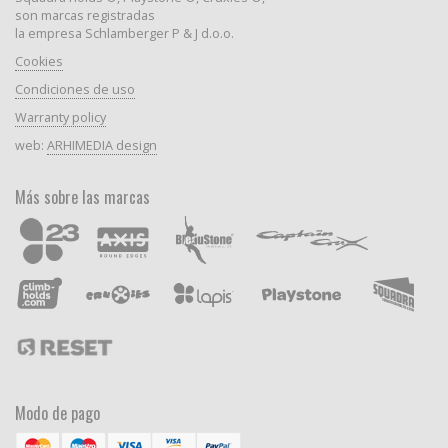
son marcas registradas
la empresa Schlamberger P & J d.o.o.
Cookies
Condiciones de uso
Warranty policy
web:
ARHIMEDIA design
Más sobre las marcas
Modo de pago