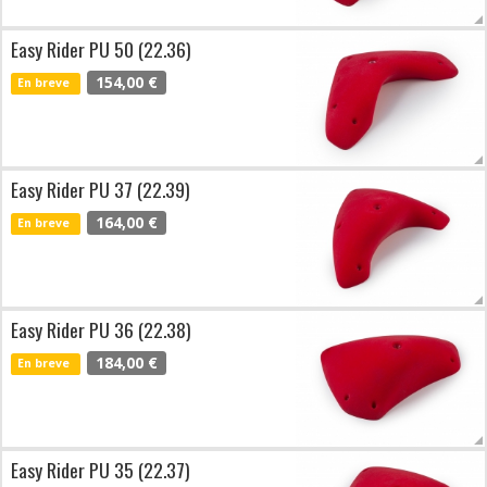
Easy Rider PU 50 (22.36)
154,00 €
En breve
Easy Rider PU 37 (22.39)
164,00 €
En breve
Easy Rider PU 36 (22.38)
184,00 €
En breve
Easy Rider PU 35 (22.37)