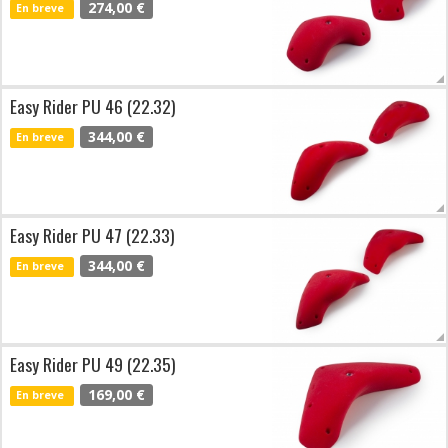
274,00 €
En breve
Easy Rider PU 46 (22.32)
344,00 €
En breve
Easy Rider PU 47 (22.33)
344,00 €
En breve
Easy Rider PU 49 (22.35)
169,00 €
En breve