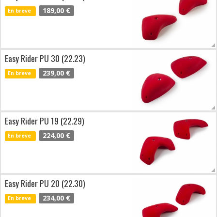
189,00 €
En breve
Easy Rider PU 30 (22.23)
239,00 €
En breve
Easy Rider PU 19 (22.29)
224,00 €
En breve
Easy Rider PU 20 (22.30)
234,00 €
En breve