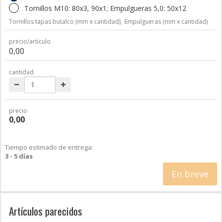
Tornillos M10: 80x3, 90x1; Empulgueras 5,0: 50x12
Tornillos tapas butalco (mm x cantidad);
Empulgueras (mm x cantidad)
precio/artículo
0,00
cantidad
precio
0,00
Tiempo estimado de entrega:
3 - 5 días
En breve
Artículos parecidos