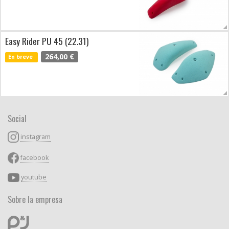
Easy Rider PU 45 (22.31)
264,00 €
En breve
Social
instagram
facebook
youtube
Sobre la empresa