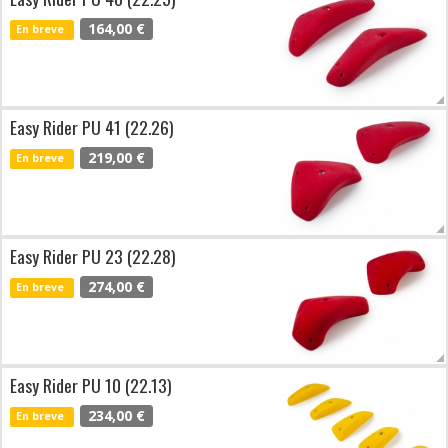
164,00 €
En breve
Easy Rider PU 41 (22.26)
219,00 €
En breve
Easy Rider PU 23 (22.28)
274,00 €
En breve
Easy Rider PU 10 (22.13)
234,00 €
En breve