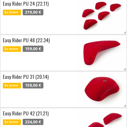
Easy Rider PU 24 (22.11)
219,00 €
En breve
Easy Rider PU 48 (22.34)
159,00 €
En breve
Easy Rider PU 31 (20.14)
159,00 €
En breve
Easy Rider PU 42 (21.21)
224,00 €
En breve