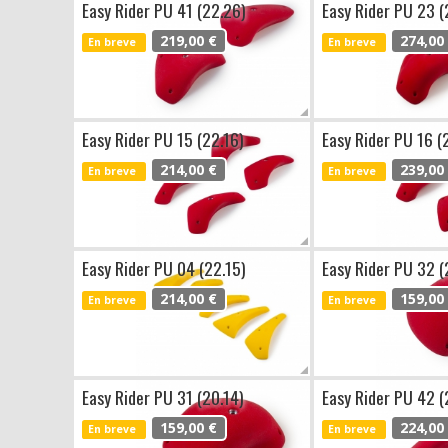
Easy Rider PU 41 (22.26)
Easy Rider PU 23 (
219,00 €
274,00
En breve
En breve
Easy Rider PU 15 (22.16)
Easy Rider PU 16 (
214,00 €
239,00
En breve
En breve
Easy Rider PU 04 (22.15)
Easy Rider PU 32 (
214,00 €
159,00
En breve
En breve
Easy Rider PU 31 (20.14)
Easy Rider PU 42 (
159,00 €
224,00
En breve
En breve