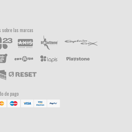
 sobre las marcas
o de pago