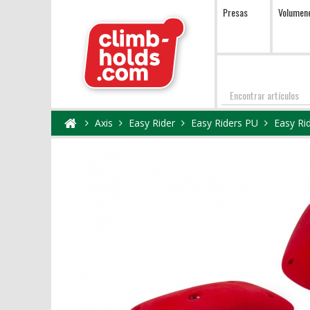
Presas
Volumen
Encontrar
Axis
Easy Rider
Easy Riders PU
Easy Ri