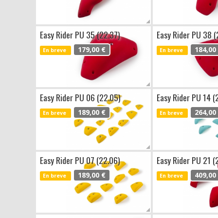
Easy Rider PU 35 (22.37)
Easy Rider PU 38 (
179,00 €
184,00
En breve
En breve
Easy Rider PU 06 (22.05)
Easy Rider PU 14 (
189,00 €
264,00
En breve
En breve
Easy Rider PU 07 (22.06)
Easy Rider PU 21 (
189,00 €
409,00
En breve
En breve