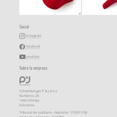
Social
instagram
facebook
youtube
Sobre la empresa
Schlamberger P & J d.o.o
Na Klancu 28
1360 Vrhnika
Eslovenia
Tribunal de Liubliana - depósito: 1/33911/00