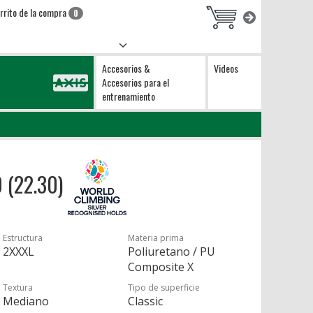
rrito de la compra
0
Accesorios &
Videos
Accesorios para el
entrenamiento
0 (22.30)
Estructura
Materia prima
2XXXL
Poliuretano / PU
Composite X
Textura
Tipo de superficie
Mediano
Classic