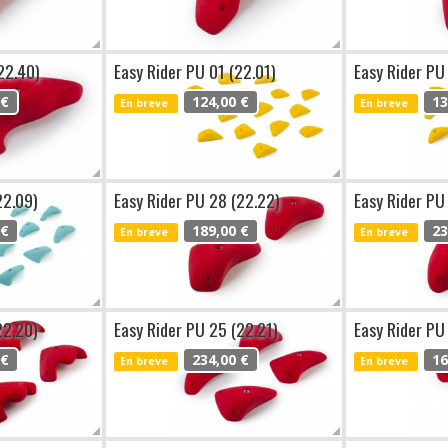
22.40)
Easy Rider PU 01 (22.01)
Easy Rider PU
 €
124,00 €
13
En breve
En breve
22.09)
Easy Rider PU 28 (22.22)
Easy Rider PU
 €
189,00 €
23
En breve
En breve
22.20)
Easy Rider PU 25 (22.21)
Easy Rider PU
 €
234,00 €
16
En breve
En breve