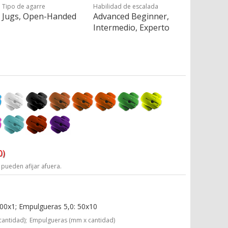
Tipo de agarre
Habilidad de escalada
Jugs, Open-Handed
Advanced Beginner,
Intermedio, Experto
0)
 pueden afijar afuera.
100x1; Empulgueras 5,0: 50x10
cantidad);
Empulgueras (mm x cantidad)