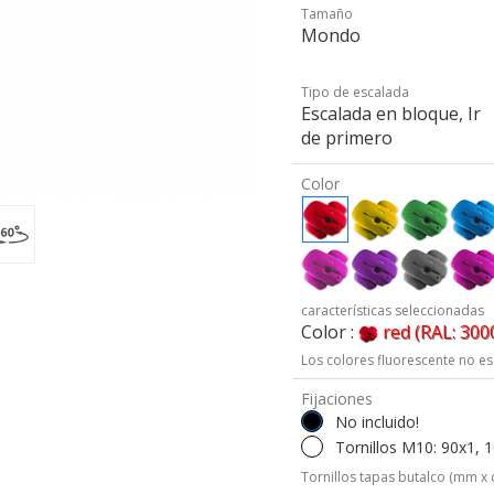
Tamaño
Mondo
Tipo de escalada
Escalada en bloque, Ir
de primero
Color
características seleccionadas
Color :
red (RAL: 300
Los colores fluorescente no es
Fijaciones
No incluido!
Tornillos M10: 90x1, 
Tornillos tapas butalco (mm x 