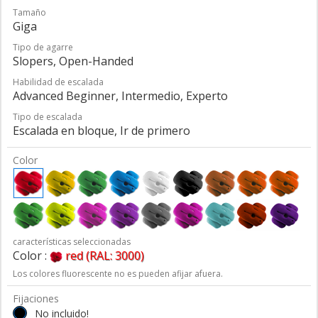
Tamaño
Giga
Tipo de agarre
Slopers, Open-Handed
Habilidad de escalada
Advanced Beginner, Intermedio, Experto
Tipo de escalada
Escalada en bloque, Ir de primero
Color
características seleccionadas
Color :
red (RAL: 3000)
Los colores fluorescente no es pueden afijar afuera.
Fijaciones
No incluido!