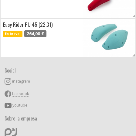
Easy Rider PU 45 (22.31)
264,00 €
En breve
Social
instagram
facebook
youtube
Sobre la empresa