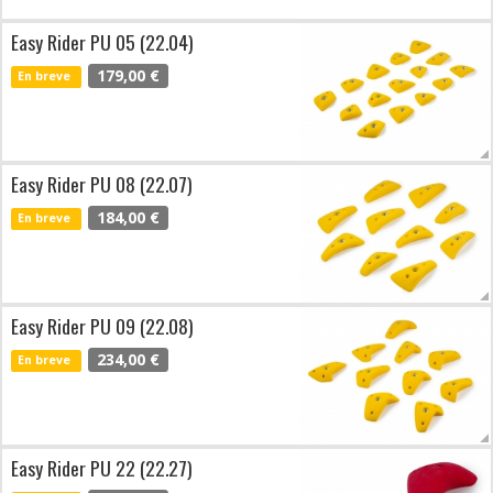
Easy Rider PU 05 (22.04)
179,00 €
En breve
Easy Rider PU 08 (22.07)
184,00 €
En breve
Easy Rider PU 09 (22.08)
234,00 €
En breve
Easy Rider PU 22 (22.27)