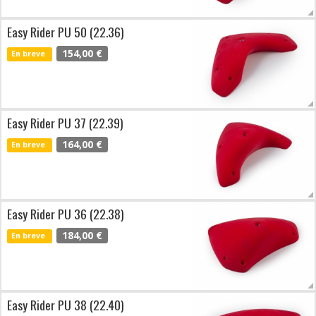
Easy Rider PU 50 (22.36)
154,00 €
En breve
Easy Rider PU 37 (22.39)
164,00 €
En breve
Easy Rider PU 36 (22.38)
184,00 €
En breve
Easy Rider PU 38 (22.40)