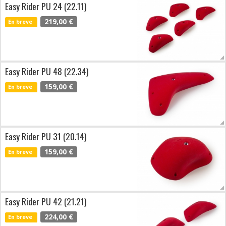
Easy Rider PU 24 (22.11)
219,00 €
En breve
Easy Rider PU 48 (22.34)
159,00 €
En breve
Easy Rider PU 31 (20.14)
159,00 €
En breve
Easy Rider PU 42 (21.21)
224,00 €
En breve