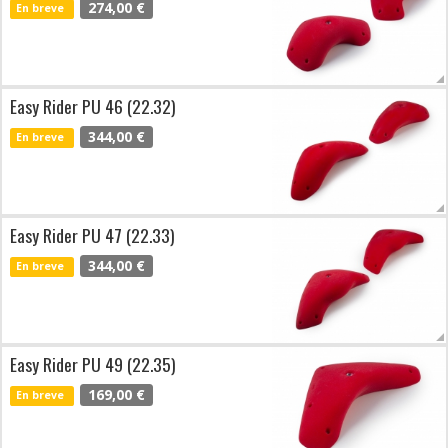
274,00 €
En breve
Easy Rider PU 46 (22.32)
344,00 €
En breve
Easy Rider PU 47 (22.33)
344,00 €
En breve
Easy Rider PU 49 (22.35)
169,00 €
En breve