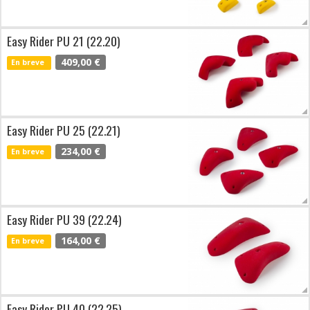
Easy Rider PU 21 (22.20)
409,00 €
En breve
Easy Rider PU 25 (22.21)
234,00 €
En breve
Easy Rider PU 39 (22.24)
164,00 €
En breve
Easy Rider PU 40 (22.25)