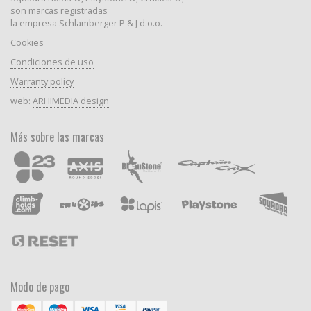
son marcas registradas
la empresa Schlamberger P & J d.o.o.
Cookies
Condiciones de uso
Warranty policy
web:
ARHIMEDIA design
Más sobre las marcas
Modo de pago