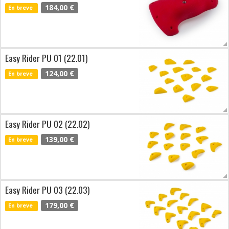
184,00 €
En breve
Easy Rider PU 01 (22.01)
124,00 €
En breve
Easy Rider PU 02 (22.02)
139,00 €
En breve
Easy Rider PU 03 (22.03)
179,00 €
En breve