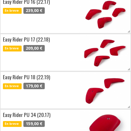
Easy Rider PU 16 (22.17)
239,00 €
En breve
Easy Rider PU 17 (22.18)
209,00 €
En breve
Easy Rider PU 18 (22.19)
179,00 €
En breve
Easy Rider PU 34 (20.17)
159,00 €
En breve