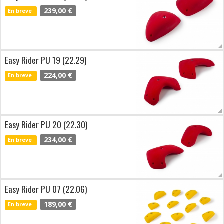
239,00 €
En breve
Easy Rider PU 19 (22.29)
224,00 €
En breve
Easy Rider PU 20 (22.30)
234,00 €
En breve
Easy Rider PU 07 (22.06)
189,00 €
En breve