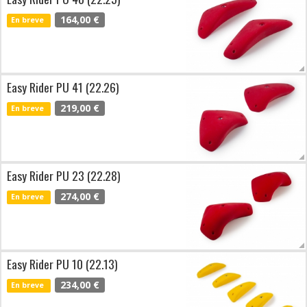
164,00 €
En breve
Easy Rider PU 41 (22.26)
219,00 €
En breve
Easy Rider PU 23 (22.28)
274,00 €
En breve
Easy Rider PU 10 (22.13)
234,00 €
En breve