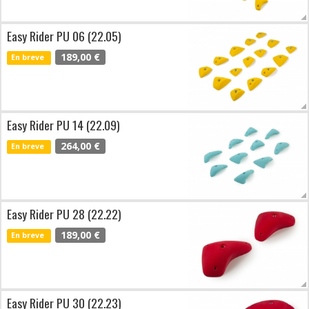
Easy Rider PU 06 (22.05)
189,00 €
En breve
Easy Rider PU 14 (22.09)
264,00 €
En breve
Easy Rider PU 28 (22.22)
189,00 €
En breve
Easy Rider PU 30 (22.23)