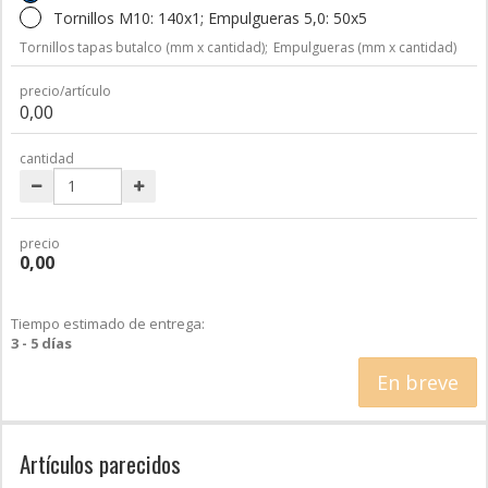
Tornillos M10: 140x1; Empulgueras 5,0: 50x5
Tornillos tapas butalco (mm x cantidad);
Empulgueras (mm x cantidad)
precio/artículo
0,00
cantidad
precio
0,00
Tiempo estimado de entrega:
3 - 5 días
En breve
Artículos parecidos