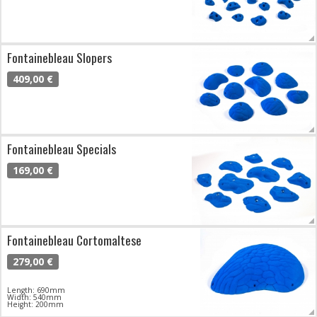
Fontainebleau Slopers
409,00 €
Fontainebleau Specials
169,00 €
Fontainebleau Cortomaltese
279,00 €
Length: 690mm
Width: 540mm
Height: 200mm