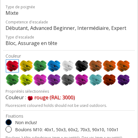
Type de poignée
Mixte
Competence d'escalade
Débutant, Advanced Beginner, Intermédiaire, Expert
Type d'escalade
Bloc, Assurage en tête
Couleur
Propriétés sélectionnées
Couleur :
rouge (RAL: 3000)
Fluorescent coloured holds should not be used outdoors.
Fixations
Non inclus!
Boulons M10: 40x1, 50x3, 60x2, 70x3, 90x10, 100x1
Boulons à tête cylindrique (mm x quantité);
Des vis (mm x quantité)