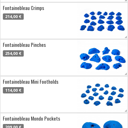
Fontainebleau Crimps
214,00 €
Fontainebleau Pinches
254,00 €
Fontainebleau Mini Footholds
114,00 €
Fontainebleau Mondo Pockets
209,00 €