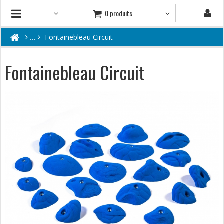
0 produits
Fontainebleau Circuit
Fontainebleau Circuit