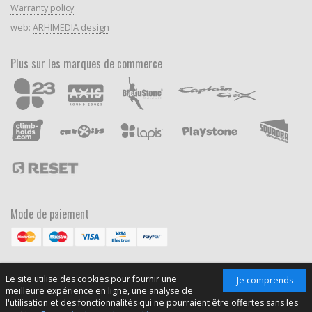
Warranty policy
web:
ARHIMEDIA design
Plus sur les marques de commerce
Mode de paiement
Le site utilise des cookies pour fournir une
Je comprends
meilleure expérience en ligne, une analyse de
l'utilisation et des fonctionnalités qui ne pourraient être offertes sans les