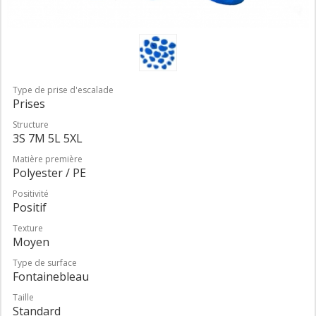
Type de prise d'escalade
Prises
Structure
3S 7M 5L 5XL
Matière première
Polyester / PE
Positivité
Positif
Texture
Moyen
Type de surface
Fontainebleau
Taille
Standard