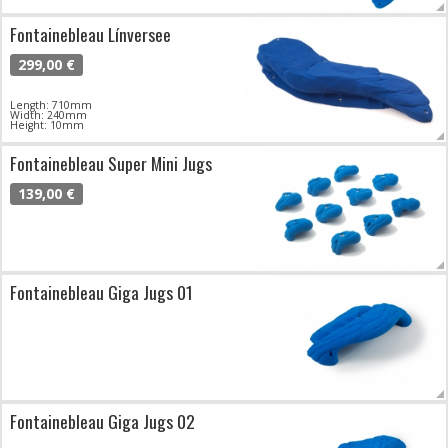
Fontainebleau Línversee
299,00 €
Length: 710mm
Width: 240mm
Height: 10mm
Fontainebleau Super Mini Jugs
139,00 €
Fontainebleau Giga Jugs 01
Fontainebleau Giga Jugs 02