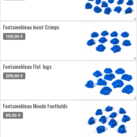
Fontainebleau Incut Crimps
109,00 €
Fontainebleau Flat Jugs
209,00 €
Fontainebleau Mondo Footholds
99,00 €