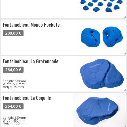
Fontainebleau Mondo Pockets
209,00 €
Fontainebleau La Gratonnade
264,00 €
Length: 630mm
Width: 530mm
Height: 90mm
Fontainebleau La Coquille
264,00 €
Length: 620mm
Width: 490mm
Height: 100mm