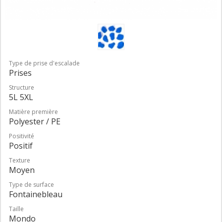
Type de prise d'escalade
Prises
Structure
5L 5XL
Matière première
Polyester / PE
Positivité
Positif
Texture
Moyen
Type de surface
Fontainebleau
Taille
Mondo