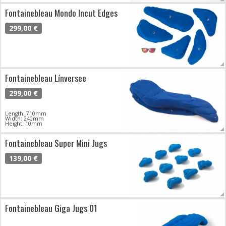
Fontainebleau Mondo Incut Edges
299,00 €
Fontainebleau Línversee
299,00 €
Length: 710mm
Width: 240mm
Height: 10mm
Fontainebleau Super Mini Jugs
139,00 €
Fontainebleau Giga Jugs 01