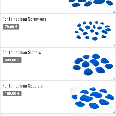
Fontainebleau Screw-ons
79,00 €
Fontainebleau Slopers
409,00 €
Fontainebleau Specials
169,00 €