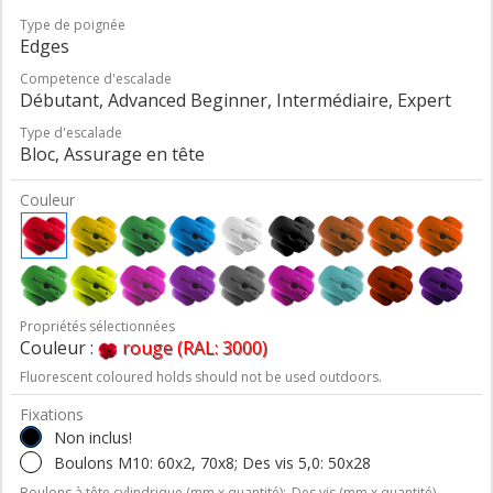
Type de poignée
Edges
Competence d'escalade
Débutant, Advanced Beginner, Intermédiaire, Expert
Type d'escalade
Bloc, Assurage en tête
Couleur
Propriétés sélectionnées
Couleur :
rouge (RAL: 3000)
Fluorescent coloured holds should not be used outdoors.
Fixations
Non inclus!
Boulons M10: 60x2, 70x8; Des vis 5,0: 50x28
Boulons à tête cylindrique (mm x quantité);
Des vis (mm x quantité)