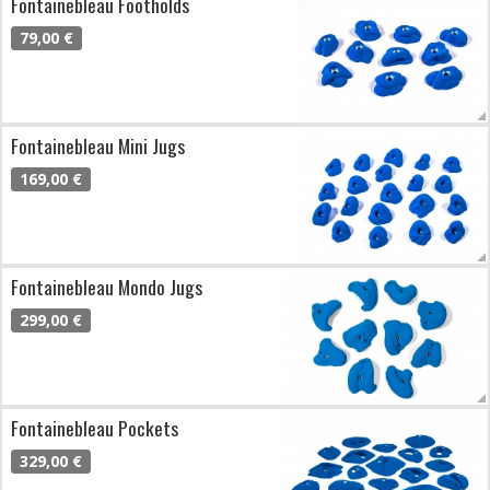
Fontainebleau Footholds
79,00 €
Fontainebleau Mini Jugs
169,00 €
Fontainebleau Mondo Jugs
299,00 €
Fontainebleau Pockets
329,00 €