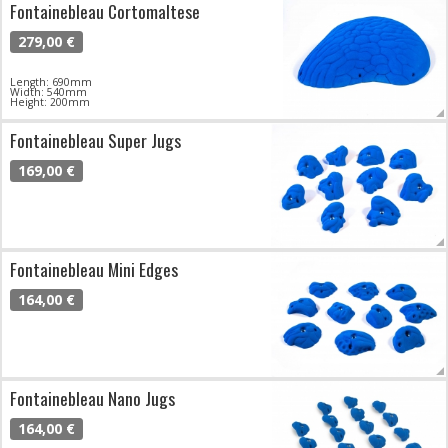
Fontainebleau Cortomaltese
279,00 €
Length: 690mm
Width: 540mm
Height: 200mm
Fontainebleau Super Jugs
169,00 €
Fontainebleau Mini Edges
164,00 €
Fontainebleau Nano Jugs
164,00 €