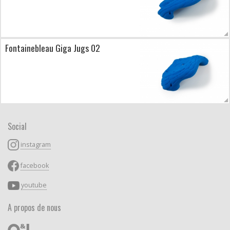
Fontainebleau Giga Jugs 02
Social
instagram
facebook
youtube
A propos de nous