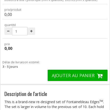
prix/produit
0,00
quantité
prix
0,00
Délai de livraison estimé:
3 - 5 jours
AJOUTER AU PANIER
Description de l'article
TM
This is a brand-new re-designed set of Fontainebleau Edges
.
The set is larger in volume to the previous set of 10. Each hold