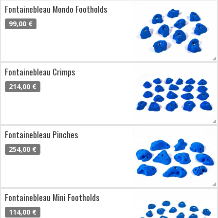
Fontainebleau Mondo Footholds
99,00 €
Fontainebleau Crimps
214,00 €
Fontainebleau Pinches
254,00 €
Fontainebleau Mini Footholds
114,00 €