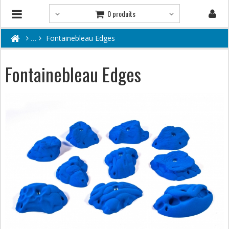
0 produits
Fontainebleau Edges
Fontainebleau Edges