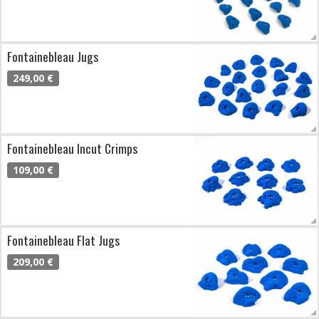
Fontainebleau Jugs
249,00 €
Fontainebleau Incut Crimps
109,00 €
Fontainebleau Flat Jugs
209,00 €